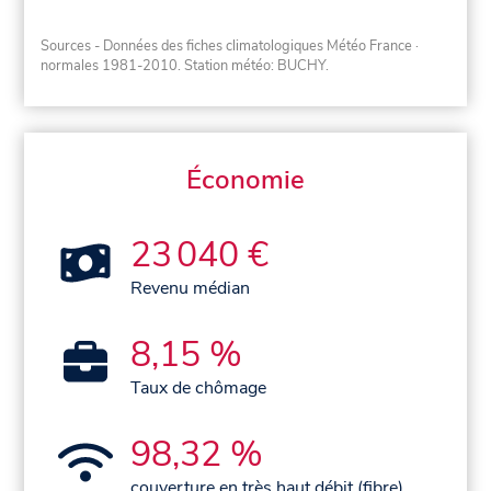
Sources - Données des fiches climatologiques Météo France
·
normales 1981-2010
. Station météo: BUCHY.
Économie
23 040 €
Revenu médian
8,15 %
Taux de chômage
98,32 %
couverture en très haut débit (fibre)