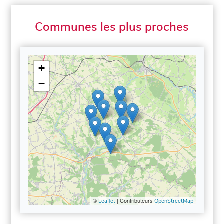
Communes les plus proches
+
−
©
| Contributeurs
Leaflet
OpenStreetMap