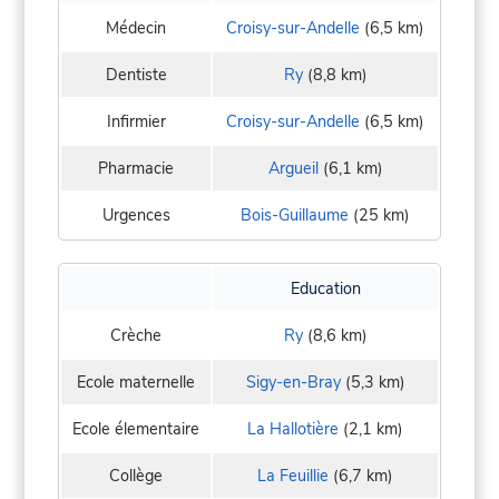
Médecin
Croisy-sur-Andelle
(6,5 km)
Dentiste
Ry
(8,8 km)
Infirmier
Croisy-sur-Andelle
(6,5 km)
Pharmacie
Argueil
(6,1 km)
Urgences
Bois-Guillaume
(25 km)
Education
Crèche
Ry
(8,6 km)
Ecole maternelle
Sigy-en-Bray
(5,3 km)
Ecole élementaire
La Hallotière
(2,1 km)
Collège
La Feuillie
(6,7 km)