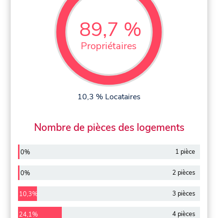
89,7 %
Propriétaires
10,3 % Locataires
Nombre de pièces des logements
1 pièce
0%
2 pièces
0%
3 pièces
10,3%
4 pièces
24,1%