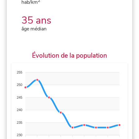
2
hab/km
35 ans
âge médian
Évolution de la population
255
250
245
240
235
230