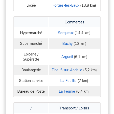
Lycée
Forges-les-Eaux
(13,8 km)
Commerces
Hypermarché
Serqueux
(14,4 km)
Supermarché
Buchy
(12 km)
Epicerie /
Argueil
(6,1 km)
Supérette
Boulangerie
Elbeuf-sur-Andelle
(5,2 km)
Station service
La Feuillie
(7 km)
Bureau de Poste
La Feuillie
(6,4 km)
/
Transport / Loisirs