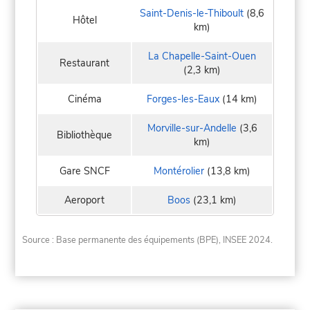
Saint-Denis-le-Thiboult
(8,6
Hôtel
km)
La Chapelle-Saint-Ouen
Restaurant
(2,3 km)
Cinéma
Forges-les-Eaux
(14 km)
Morville-sur-Andelle
(3,6
Bibliothèque
km)
Gare SNCF
Montérolier
(13,8 km)
Aeroport
Boos
(23,1 km)
Source : Base permanente des équipements (BPE), INSEE 2024.