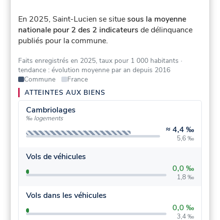
En 2025, Saint-Lucien se situe
sous la moyenne
nationale pour 2 des 2 indicateurs
de délinquance
publiés pour la commune.
Faits enregistrés en 2025, taux pour 1 000 habitants
·
tendance : évolution moyenne par an depuis 2016
Commune
France
ATTEINTES AUX BIENS
Cambriolages
‰ logements
≈
4,4 ‰
5,6 ‰
Vols de véhicules
0,0 ‰
1,8 ‰
Vols dans les véhicules
0,0 ‰
3,4 ‰