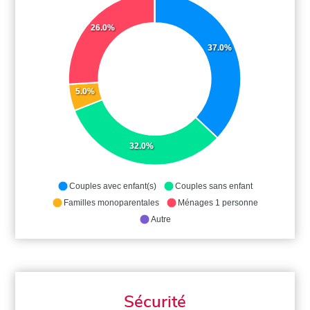
26.0%
37.0%
5.0%
32.0%
Couples avec enfant(s)
Couples sans enfant
Familles monoparentales
Ménages 1 personne
Autre
Sécurité