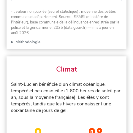
≈ : valeur non publiée (secret statistique) : moyenne des petites
communes du département.
Source
- SSMSI (ministère de
l'Intérieur), base communale de la délinquance enregistrée par la
police et la gendarmerie, 2025 (data.gouv.fr)
— mis à jour en
août 2026
.
Méthodologie
Climat
Saint-Lucien bénéficie d'un climat océanique,
tempéré et peu ensoleillé (1 600 heures de soleil par
an, sous la moyenne française). Les étés y sont
tempérés, tandis que les hivers connaissent une
soixantaine de jours de gel.