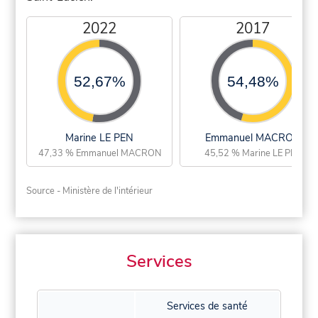
2022
2017
52,67%
54,48%
Marine LE PEN
Emmanuel MACRON
47,33 % Emmanuel MACRON
45,52 % Marine LE PEN
Source - Ministère de l'intérieur
Services
Services de santé