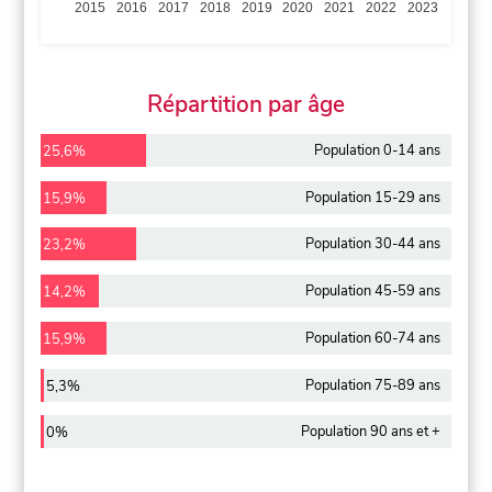
2015
2016
2017
2018
2019
2020
2021
2022
2023
Répartition par âge
Population 0-14 ans
25,6%
Population 15-29 ans
15,9%
Population 30-44 ans
23,2%
Population 45-59 ans
14,2%
Population 60-74 ans
15,9%
Population 75-89 ans
5,3%
Population 90 ans et +
0%