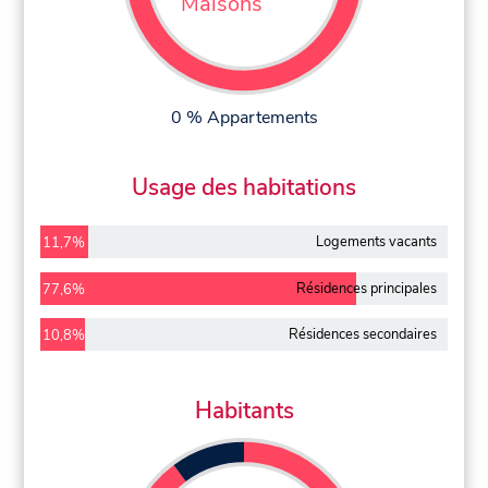
Maisons
0 % Appartements
Usage des habitations
Logements vacants
11,7%
Résidences principales
77,6%
Résidences secondaires
10,8%
Habitants