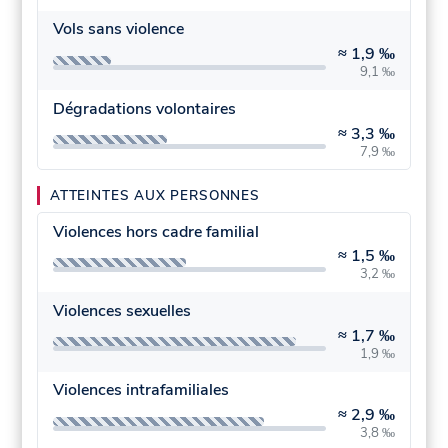
Vols sans violence
≈
1,9 ‰
9,1 ‰
Dégradations volontaires
≈
3,3 ‰
7,9 ‰
ATTEINTES AUX PERSONNES
Violences hors cadre familial
≈
1,5 ‰
3,2 ‰
Violences sexuelles
≈
1,7 ‰
1,9 ‰
Violences intrafamiliales
≈
2,9 ‰
3,8 ‰