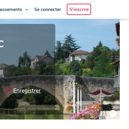
lassements
Se connecter
S'inscrire
c
Enregistrer