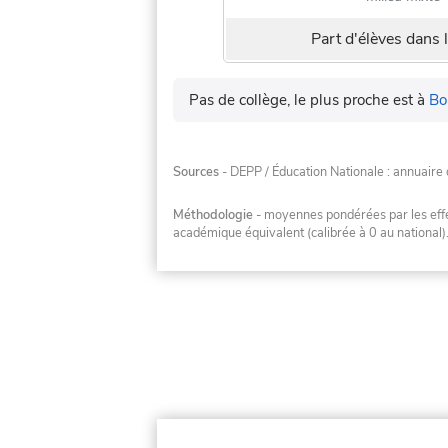
Part d'élèves dans l
Pas de collège, le plus proche est à
Bo
Sources
- DEPP / Éducation Nationale : annuaire 
Méthodologie
- moyennes pondérées par les effec
académique équivalent (calibrée à 0 au national)