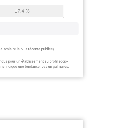
17,4 %
ée scolaire la plus récente publiée).
ndus pour un établissement au profil socio-
mune indique une tendance, pas un palmarès.