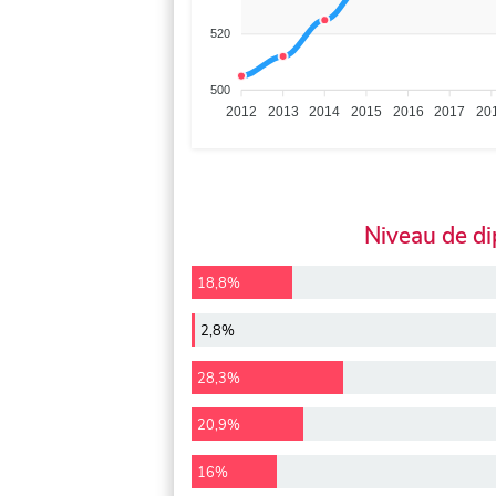
520
500
2012
2013
2014
2015
2016
2017
20
Niveau de d
18,8%
2,8%
28,3%
20,9%
16%