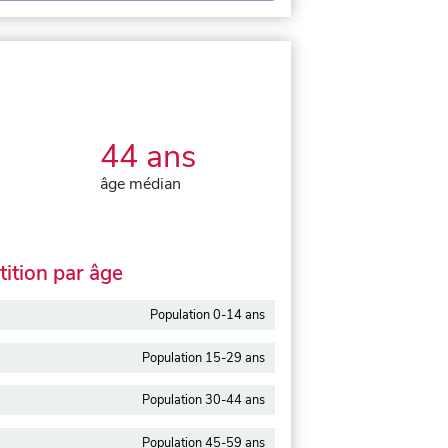
44 ans
âge médian
ition par âge
Population 0-14 ans
Population 15-29 ans
Population 30-44 ans
Population 45-59 ans