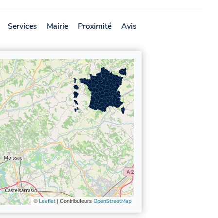
Services
Mairie
Proximité
Avis
©
| Contributeurs
Leaflet
OpenStreetMap