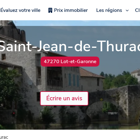
Évaluez votre ville
Prix immobilier
Les régions
C
Saint-Jean-de-Thura
47270 Lot-et-Garonne
Écrire un avis
urac