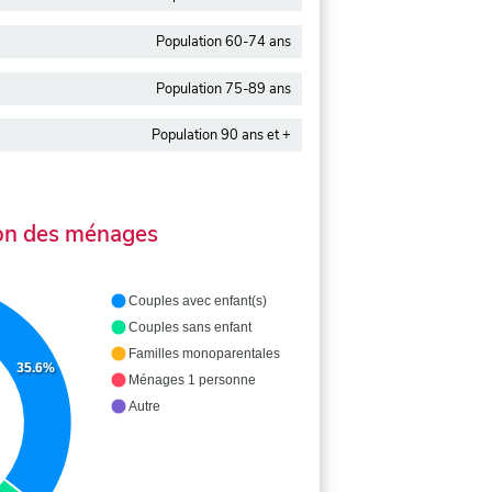
Population 60-74 ans
Population 75-89 ans
Population 90 ans et +
on des ménages
Couples avec enfant(s)
Couples sans enfant
Familles monoparentales
35.6%
Ménages 1 personne
Autre