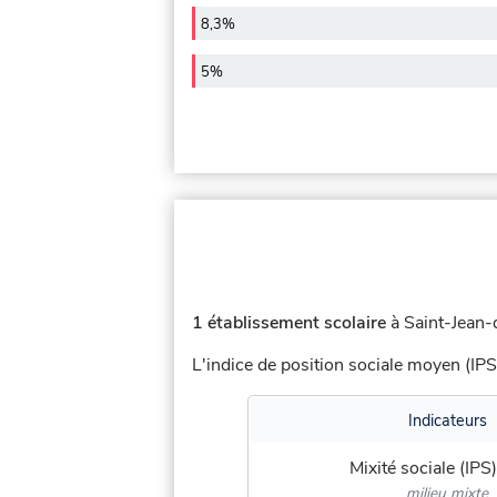
8,3%
5%
1 établissement scolaire
à Saint-Jean-
L'indice de position sociale moyen (IPS
Indicateurs
Mixité sociale (IPS)
milieu mixte