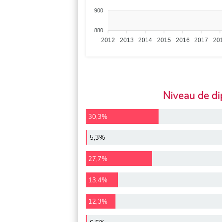
900
880
2012
2013
2014
2015
2016
2017
20
Niveau de d
30,3%
5,3%
27,7%
13,4%
12,3%