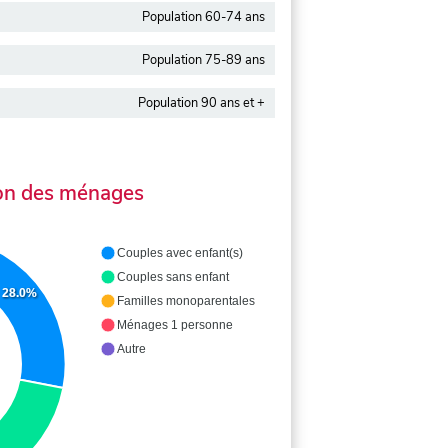
Population 60-74 ans
Population 75-89 ans
Population 90 ans et +
on des ménages
Couples avec enfant(s)
Couples sans enfant
28.0%
Familles monoparentales
Ménages 1 personne
Autre