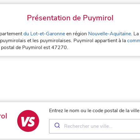
Présentation de Puymirol
département
du Lot-et-Garonne
en région
Nouvelle-Aquitaine
. La
puymirolais et les puymirolaises. Puymirol appartient à la
comm
e postal de Puymirol est 47270.
Entrez le nom ou le code postal de la vil
ol