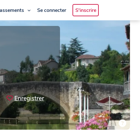
lassements
Se connecter
S'inscrire
Enregistrer