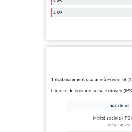
6,5%
4,5%
1 établissement scolaire
à Puymirol (1 
L'indice de position sociale moyen (IPS
Indicateurs
Mixité sociale (IPS)
milieu mixte