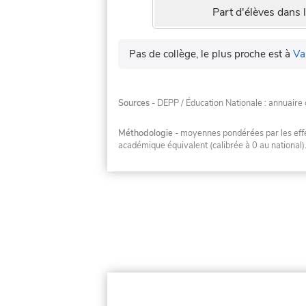
Part d'élèves dans l
Pas de collège, le plus proche est à
Va
Sources
- DEPP / Éducation Nationale : annuaire 
Méthodologie
- moyennes pondérées par les effec
académique équivalent (calibrée à 0 au national)