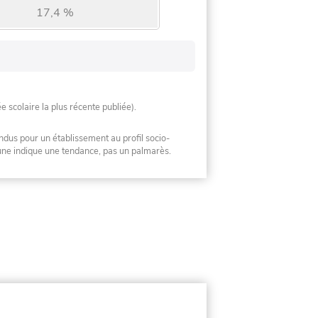
17,4 %
ée scolaire la plus récente publiée).
ndus pour un établissement au profil socio-
mune indique une tendance, pas un palmarès.