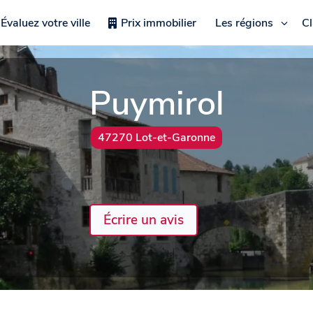
Évaluez votre ville
Prix immobilier
Les régions
C
Puymirol
47270 Lot-et-Garonne
Écrire un avis