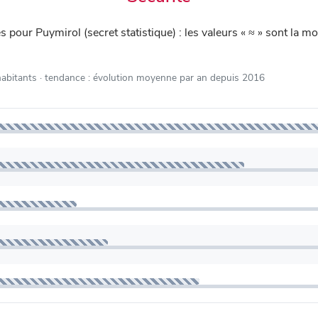
iés pour Puymirol (secret statistique) : les valeurs « ≈ » sont l
habitants
· tendance : évolution moyenne par an depuis 2016