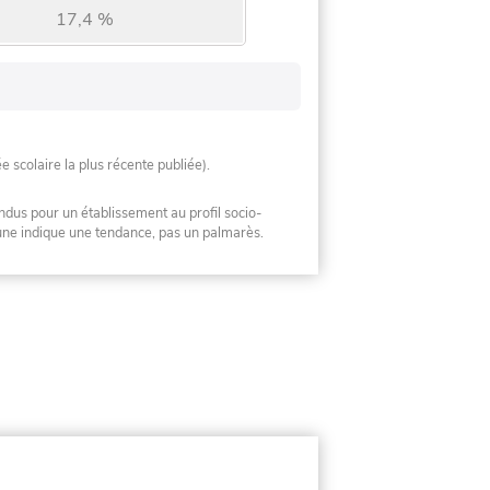
17,4 %
ée scolaire la plus récente publiée).
ndus pour un établissement au profil socio-
mune indique une tendance, pas un palmarès.