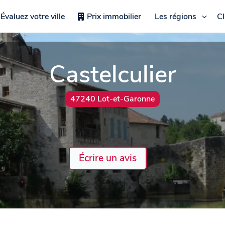
Évaluez votre ville
Prix immobilier
Les régions
C
Castelculier
47240 Lot-et-Garonne
Écrire un avis