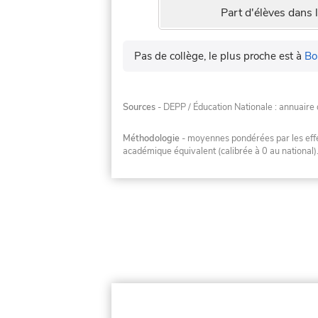
Part d'élèves dans l
Pas de collège, le plus proche est à
Bo
Sources
- DEPP / Éducation Nationale : annuaire 
Méthodologie
- moyennes pondérées par les effec
académique équivalent (calibrée à 0 au national)