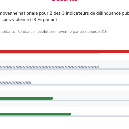
moyenne nationale pour 2 des 3 indicateurs
de délinquance pub
s sans violence (-3 % par an).
habitants
· tendance : évolution moyenne par an depuis 2016