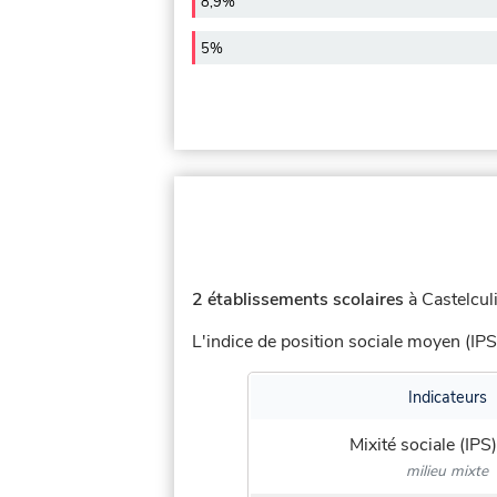
8,9%
5%
2 établissements scolaires
à Castelculi
L'indice de position sociale moyen (IPS
Indicateurs
Mixité sociale (IPS)
milieu mixte