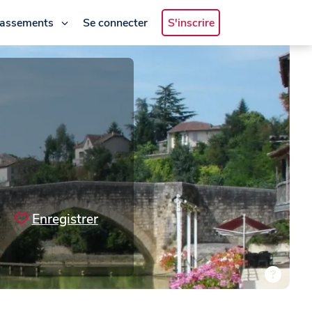
lassements
Se connecter
S'inscrire
Enregistrer