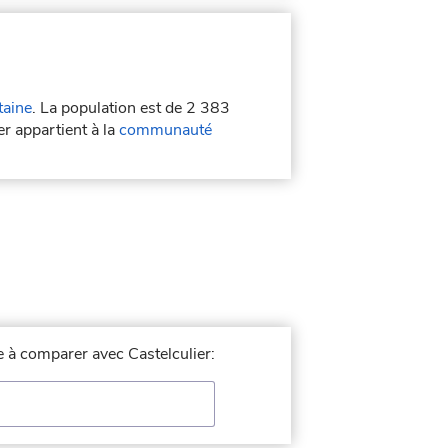
taine
. La population est de 2 383
er appartient à la
communauté
le à comparer avec Castelculier: