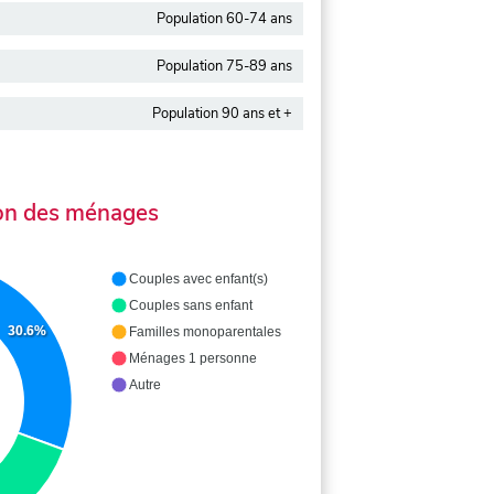
Population 60-74 ans
Population 75-89 ans
Population 90 ans et +
on des ménages
Couples avec enfant(s)
Couples sans enfant
30.6%
Familles monoparentales
Ménages 1 personne
Autre