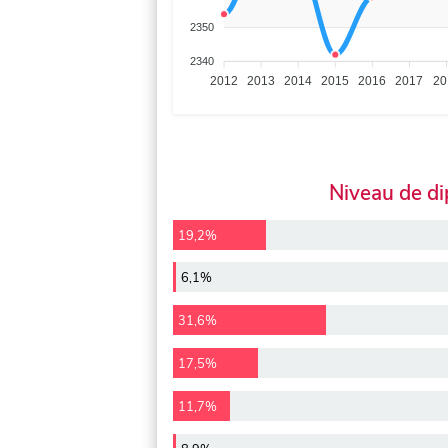
2350
2340
2012
2013
2014
2015
2016
2017
20
Niveau de d
19,2%
6,1%
31,6%
17,5%
11,7%