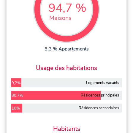
94,7 %
Maisons
5,3 % Appartements
Usage des habitations
Logements vacants
9,2%
Résidences principales
80,7%
Résidences secondaires
10%
Habitants