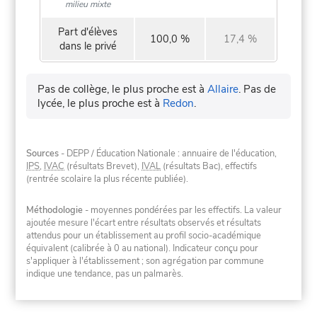
milieu mixte
Part d'élèves
100,0 %
17,4 %
dans le privé
Pas de collège, le plus proche est à
Allaire
.
Pas de
lycée, le plus proche est à
Redon
.
Sources
- DEPP / Éducation Nationale : annuaire de l'éducation,
IPS
,
IVAC
(résultats Brevet),
IVAL
(résultats Bac), effectifs
(rentrée scolaire la plus récente publiée).
Méthodologie
- moyennes pondérées par les effectifs. La valeur
ajoutée mesure l'écart entre résultats observés et résultats
attendus pour un établissement au profil socio-académique
équivalent (calibrée à 0 au national). Indicateur conçu pour
s'appliquer à l'établissement ; son agrégation par commune
indique une tendance, pas un palmarès.