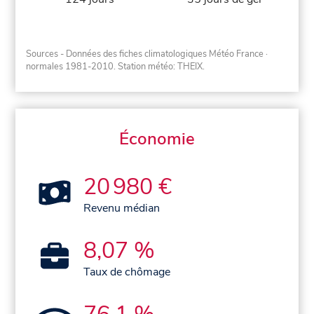
Sources - Données des fiches climatologiques Météo France
·
normales 1981-2010
. Station météo: THEIX.
Économie
20 980 €
Revenu médian
8,07 %
Taux de chômage