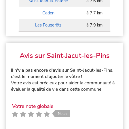
Saint-Jean-la-Poterie
à 7,6 km
Caden
à 7,7 km
Les Fougerêts
à 7,9 km
Avis sur Saint-Jacut-les-Pins
Il n'y a pas encore d'avis sur Saint-Jacut-les-Pins,
c'est le moment d'ajouter le vôtre !
Votre avis est précieux pour aider la communauté à
évaluer la qualité de vie dans cette commune.
Votre note globale
Notez