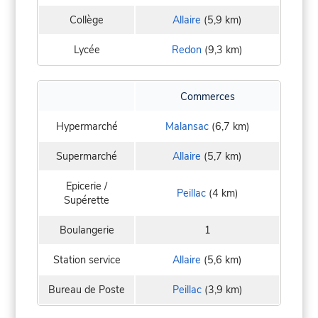
Collège
Allaire
(5,9 km)
Lycée
Redon
(9,3 km)
Commerces
Hypermarché
Malansac
(6,7 km)
Supermarché
Allaire
(5,7 km)
Epicerie /
Peillac
(4 km)
Supérette
Boulangerie
1
Station service
Allaire
(5,6 km)
Bureau de Poste
Peillac
(3,9 km)