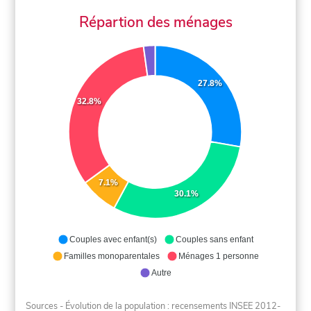
Répartion des ménages
27.8%
32.8%
7.1%
30.1%
Couples avec enfant(s)
Couples sans enfant
Familles monoparentales
Ménages 1 personne
Autre
Sources - Évolution de la population : recensements INSEE 2012-