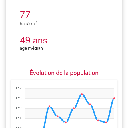
77
2
hab/km
49 ans
âge médian
Évolution de la population
1750
1745
1740
1735