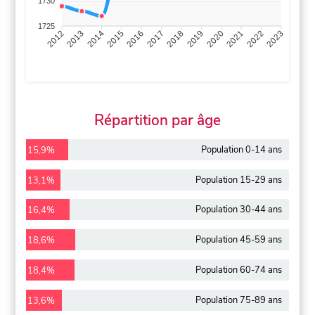
1730
1725
2013
2014
2015
2016
2017
2018
2019
2020
2021
2022
2012
2023
Répartition par âge
Population 0-14 ans
15,9%
Population 15-29 ans
13,1%
Population 30-44 ans
16,4%
Population 45-59 ans
18,6%
Population 60-74 ans
18,4%
Population 75-89 ans
13,6%