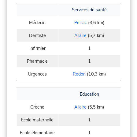
Services de santé
Médecin
Peillac
(3,6 km)
Dentiste
Allaire
(5,7 km)
Infirmier
1
Pharmacie
1
Urgences
Redon
(10,3 km)
Education
Crèche
Allaire
(5,5 km)
Ecole maternelle
1
Ecole élementaire
1