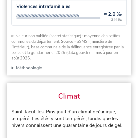
Violences intrafamiliales
≈
2,8 ‰
3,8 ‰
≈ : valeur non publiée (secret statistique) : moyenne des petites
communes du département.
Source
- SSMSI (ministère de
l'Intérieur), base communale de la délinquance enregistrée par la
police et la gendarmerie, 2025 (data.gouv.fr)
— mis à jour en
août 2026
.
Méthodologie
Climat
Saint-Jacut-les-Pins jouit d'un climat océanique,
tempéré. Les étés y sont tempérés, tandis que les
hivers connaissent une quarantaine de jours de gel.