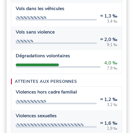
Vols dans les véhicules
≈
1,3 ‰
3,4 ‰
Vols sans violence
≈
2,0 ‰
9,1 ‰
Dégradations volontaires
4,0 ‰
7,9 ‰
ATTEINTES AUX PERSONNES
Violences hors cadre familial
≈
1,2 ‰
3,2 ‰
Violences sexuelles
≈
1,6 ‰
1,9 ‰