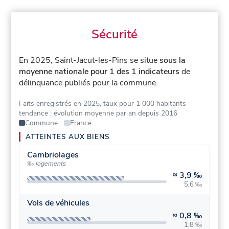
Sécurité
En 2025, Saint-Jacut-les-Pins se situe
sous la
moyenne nationale pour 1 des 1 indicateurs
de
délinquance publiés pour la commune.
Faits enregistrés en 2025, taux pour 1 000 habitants
·
tendance : évolution moyenne par an depuis 2016
Commune
France
ATTEINTES AUX BIENS
Cambriolages
‰ logements
≈
3,9 ‰
5,6 ‰
Vols de véhicules
≈
0,8 ‰
1,8 ‰