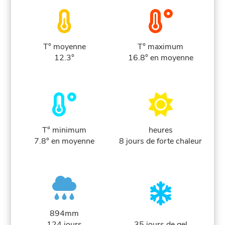
T° moyenne
T° maximum
12.3°
16.8° en moyenne
T° minimum
heures
7.8° en moyenne
8 jours de forte chaleur
894mm
124 jours
35 jours de gel