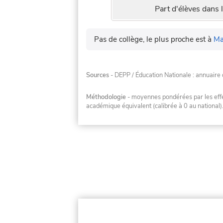
Part d'élèves dans l
Pas de collège, le plus proche est à
Ma
Sources
- DEPP / Éducation Nationale : annuaire 
Méthodologie
- moyennes pondérées par les effec
académique équivalent (calibrée à 0 au national)