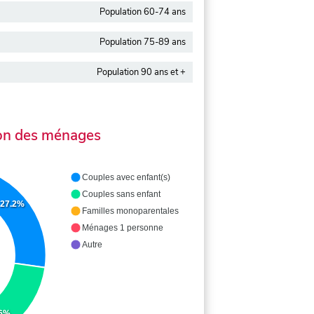
Population 60-74 ans
Population 75-89 ans
Population 90 ans et +
on des ménages
Couples avec enfant(s)
Couples sans enfant
27.2%
Familles monoparentales
Ménages 1 personne
Autre
.6%