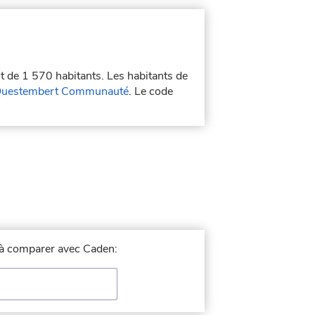
st de 1 570 habitants. Les habitants de
uestembert Communauté
. Le code
e à comparer avec Caden: