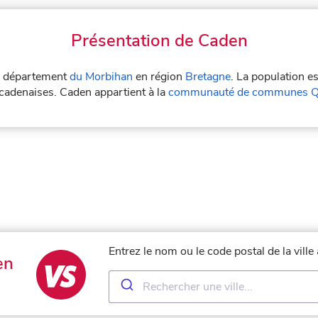
Présentation de Caden
le département
du Morbihan
en région
Bretagne
. La population e
 cadenaises. Caden appartient à la
communauté de communes Q
Entrez le nom ou le code postal de la vill
en