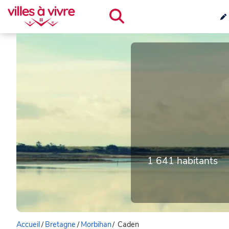
1 641 habitants
Accueil
/
Bretagne
/
Morbihan
/
Caden