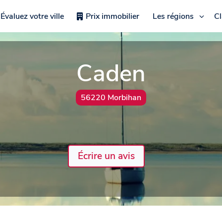
Évaluez votre ville
Prix immobilier
Les régions
C
Caden
56220 Morbihan
Écrire un avis