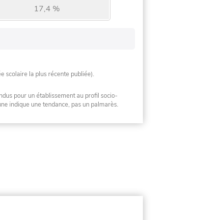
17,4 %
ée scolaire la plus récente publiée).
ndus pour un établissement au profil socio-
mune indique une tendance, pas un palmarès.