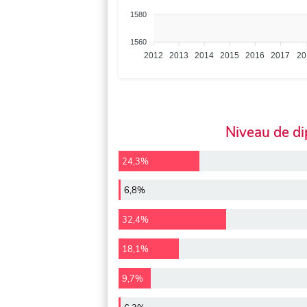
1580
1560
2012
2013
2014
2015
2016
2017
20
Niveau de d
24,3%
6,8%
32,4%
18,1%
9,7%