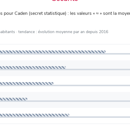
iés pour Caden (secret statistique) : les valeurs « ≈ » sont la m
habitants
· tendance : évolution moyenne par an depuis 2016