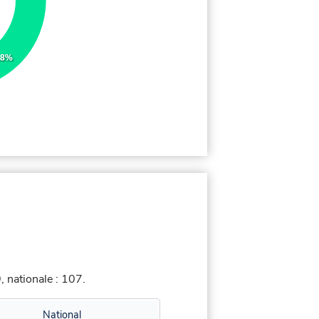
.8%
 nationale : 107.
National