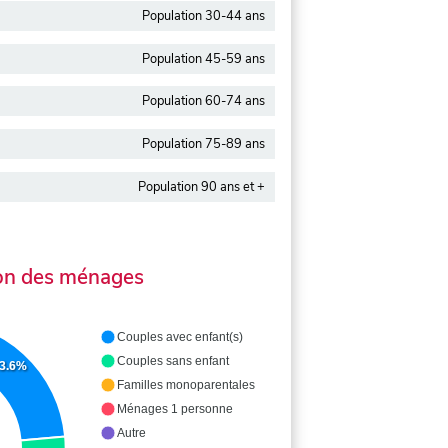
Population 30-44 ans
Population 45-59 ans
Population 60-74 ans
Population 75-89 ans
Population 90 ans et +
on des ménages
Couples avec enfant(s)
Couples sans enfant
3.6%
Familles monoparentales
Ménages 1 personne
Autre