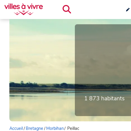
1 873 habitants
Accueil
/
Bretagne
/
Morbihan
/
Peillac