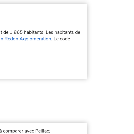
st de 1 865 habitants. Les habitants de
on Redon Agglomération
. Le code
 à comparer avec Peillac: