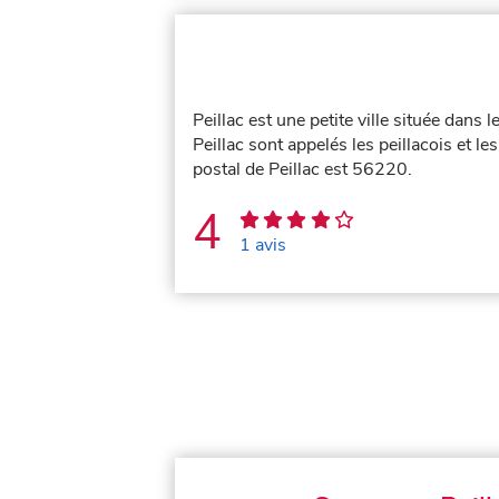
Peillac est une petite ville située dans
Peillac sont appelés les peillacois et les
postal de Peillac est 56220.
4
1 avis