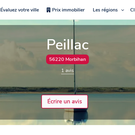
Évaluez votre ville
Prix immobilier
Les régions
C
Peillac
56220 Morbihan
1 avis
Écrire un avis