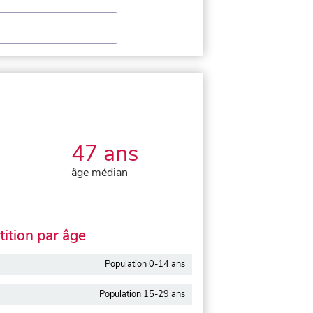
47 ans
âge médian
ition par âge
Population 0-14 ans
Population 15-29 ans