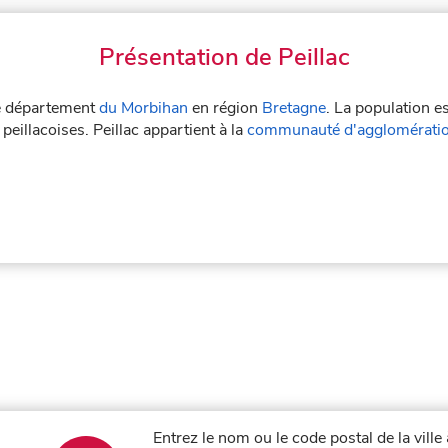
Présentation de Peillac
 le département
du Morbihan
en région
Bretagne
. La population e
 peillacoises. Peillac appartient à la
communauté d'agglomérati
Entrez le nom ou le code postal de la ville