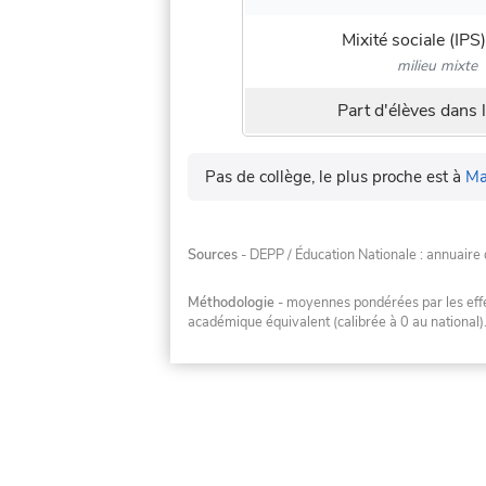
Mixité sociale (IPS)
milieu mixte
Part d'élèves dans l
Pas de collège, le plus proche est à
Ma
Sources
- DEPP / Éducation Nationale : annuaire 
Méthodologie
- moyennes pondérées par les effec
académique équivalent (calibrée à 0 au national)