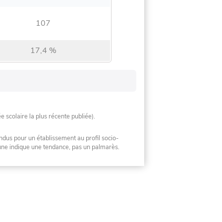
107
17,4 %
ée scolaire la plus récente publiée).
ndus pour un établissement au profil socio-
mune indique une tendance, pas un palmarès.