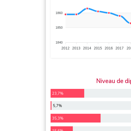
1860
1850
1840
2012
2013
2014
2015
2016
2017
20
Niveau de d
23,7%
5,7%
35,3%