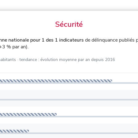
Sécurité
ne nationale pour 1 des 1 indicateurs
de délinquance publiés
+3 % par an).
habitants
· tendance : évolution moyenne par an depuis 2016