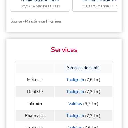
Emmanuel MACRON
Emmanuel MACRON
38,92 % Marine LE PEN
30,93 % Marine LE PEN
Source - Ministère de l'intérieur
Services
Services de santé
Médecin
Taulignan
(7,6 km)
Dentiste
Taulignan
(7,3 km)
Infirmier
Valréas
(6,7 km)
Pharmacie
Taulignan
(7,2 km)
Urgences
Valréas
(7,6 km)