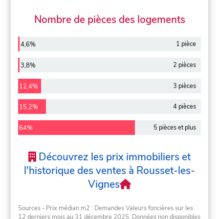
Nombre de pièces des logements
1 pièce
4,6%
2 pièces
3,8%
3 pièces
12,4%
4 pièces
15,2%
5 pièces et plus
64%
Découvrez les prix immobiliers et
l'historique des ventes à Rousset-les-
Vignes
Sources - Prix médian m2 : Demandes Valeurs foncières sur les
12 derniers mois au 31 décembre 2025. Données non disponibles