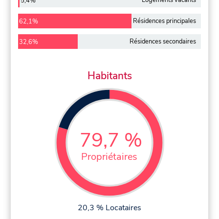
5,4%
Résidences principales
62,1%
Résidences secondaires
32,6%
Habitants
79,7 %
Propriétaires
20,3 % Locataires