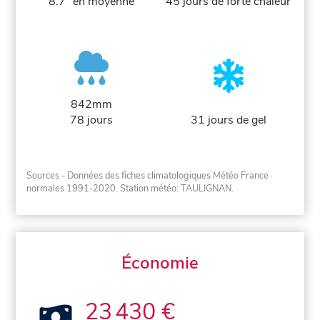
8.7° en moyenne
45 jours de forte chaleur
842mm
78 jours
31 jours de gel
Sources - Données des fiches climatologiques Météo France
·
normales 1991-2020
. Station météo: TAULIGNAN.
Économie
23 430 €