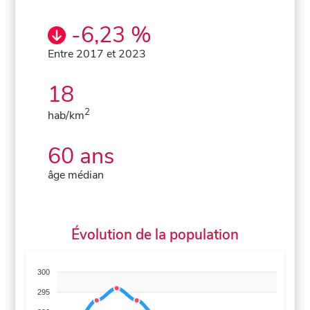
-6,23 %
Entre 2017 et 2023
18
2
hab/km
60 ans
âge médian
Évolution de la population
300
295