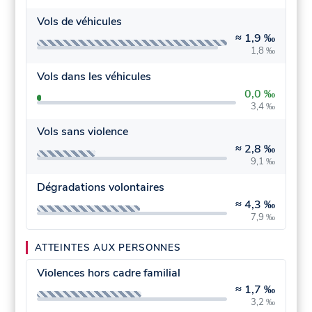
Vols de véhicules
≈
1,9 ‰
1,8 ‰
Vols dans les véhicules
0,0 ‰
3,4 ‰
Vols sans violence
≈
2,8 ‰
9,1 ‰
Dégradations volontaires
≈
4,3 ‰
7,9 ‰
ATTEINTES AUX PERSONNES
Violences hors cadre familial
≈
1,7 ‰
3,2 ‰