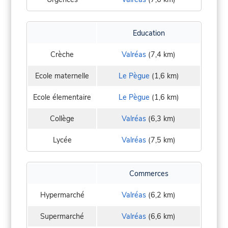
Education
Crèche
Valréas
(7,4 km)
Ecole maternelle
Le Pègue
(1,6 km)
Ecole élementaire
Le Pègue
(1,6 km)
Collège
Valréas
(6,3 km)
Lycée
Valréas
(7,5 km)
Commerces
Hypermarché
Valréas
(6,2 km)
Supermarché
Valréas
(6,6 km)