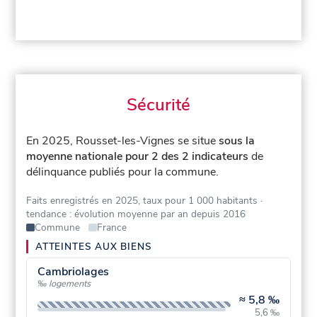
Sécurité
En 2025, Rousset-les-Vignes se situe
sous la
moyenne nationale pour 2 des 2 indicateurs
de
délinquance publiés pour la commune.
Faits enregistrés en 2025, taux pour 1 000 habitants
·
tendance : évolution moyenne par an depuis 2016
Commune
France
ATTEINTES AUX BIENS
Cambriolages
‰ logements
≈
5,8 ‰
5,6 ‰