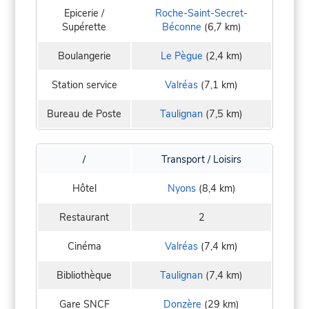
Epicerie /
Roche-Saint-Secret-
Supérette
Béconne
(6,7 km)
Boulangerie
Le Pègue
(2,4 km)
Station service
Valréas
(7,1 km)
Bureau de Poste
Taulignan
(7,5 km)
/
Transport / Loisirs
Hôtel
Nyons
(8,4 km)
Restaurant
2
Cinéma
Valréas
(7,4 km)
Bibliothèque
Taulignan
(7,4 km)
Gare SNCF
Donzère
(29 km)