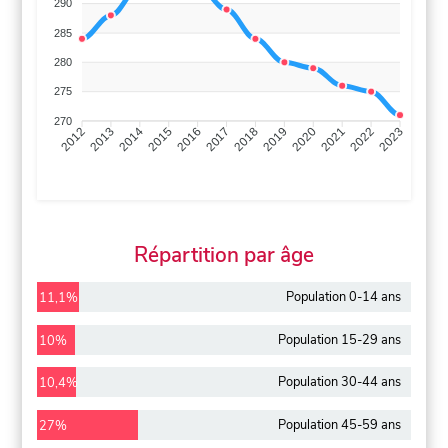
290
285
280
275
270
2013
2014
2015
2016
2017
2018
2019
2020
2021
2022
2012
2023
Répartition par âge
Population 0-14 ans
11,1%
Population 15-29 ans
10%
Population 30-44 ans
10,4%
Population 45-59 ans
27%