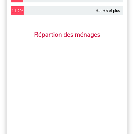
Bac +5 et plus
11,2%
Répartion des ménages