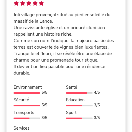
Joli village provençal situé au pied ensoleillé du
massif de la Lance.
Une ravissante église et un prieuré clunisien
rappellent une histoire riche.
Comme son nom l'indique, la majeure partie des
terres est couverte de vignes bien luxuriantes.
Tranquille et fleuri, il se révèle être une étape de
charme pour une promenade touristique.
Il devient un lieu paisible pour une résidence
durable.
Environnement
Santé
5/5
4/5
Sécurité
Education
5/5
3/5
Transports
Sport
3/5
3/5
Services