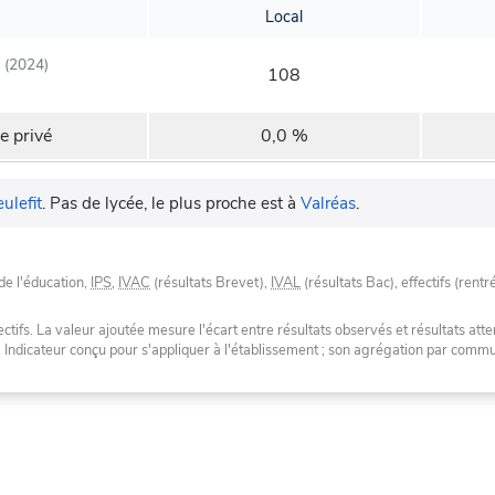
Local
(2024)
108
e privé
0,0 %
ulefit
.
Pas de lycée, le plus proche est à
Valréas
.
de l'éducation,
IPS
,
IVAC
(résultats Brevet),
IVAL
(résultats Bac), effectifs (rentr
tifs. La valeur ajoutée mesure l'écart entre résultats observés et résultats atte
. Indicateur conçu pour s'appliquer à l'établissement ; son agrégation par com