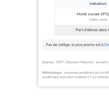
Indicateurs
Mixité sociale (IPS)
milieu mixte
Part d'élèves dans l
Pas de collège, le plus proche est à
Die
Sources
- DEPP / Éducation Nationale : annuaire 
Méthodologie
- moyennes pondérées par les effec
académique équivalent (calibrée à 0 au national)