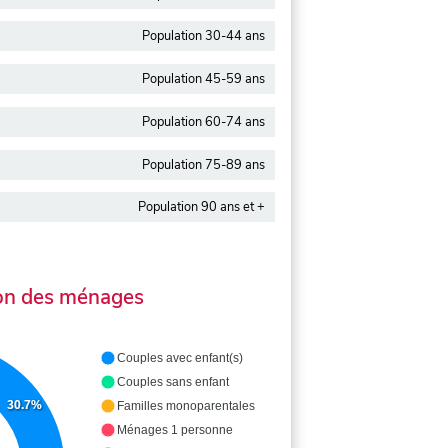
Population 30-44 ans
Population 45-59 ans
Population 60-74 ans
Population 75-89 ans
Population 90 ans et +
on des ménages
Couples avec enfant(s)
Couples sans enfant
30.7%
Familles monoparentales
Ménages 1 personne