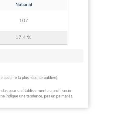
National
107
17,4 %
ée scolaire la plus récente publiée).
ndus pour un établissement au profil socio-
mune indique une tendance, pas un palmarès.