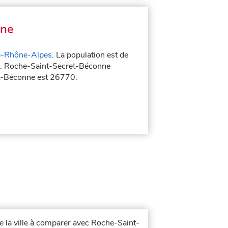
nne
-Rhône-Alpes
. La population est de
es. Roche-Saint-Secret-Béconne
et-Béconne est 26770.
e la ville à comparer avec Roche-Saint-