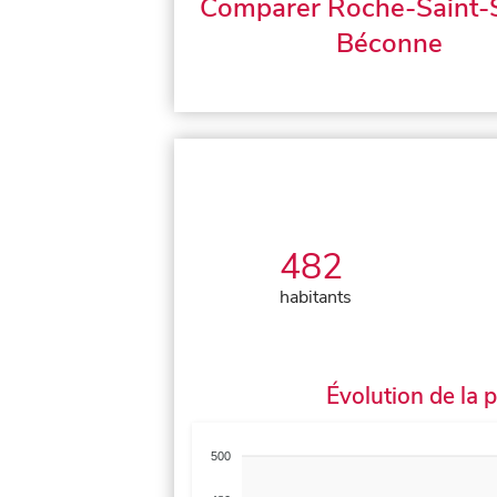
Comparer Roche-Saint-
Béconne
482
habitants
Évolution de la 
500