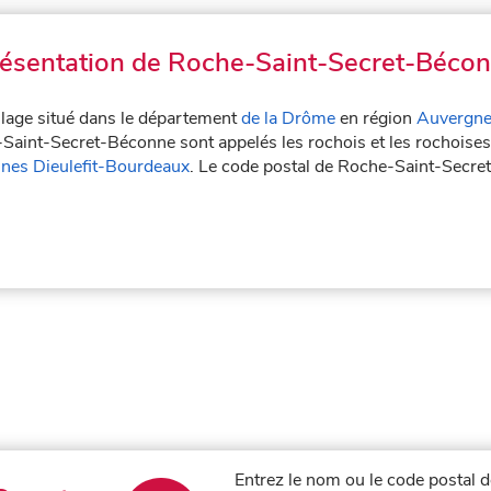
ésentation de Roche-Saint-Secret-Béco
lage situé dans le département
de la Drôme
en région
Auvergne
-Saint-Secret-Béconne sont appelés les rochois et les rochois
es Dieulefit-Bourdeaux
. Le code postal de Roche-Saint-Secr
Entrez le nom ou le code postal d