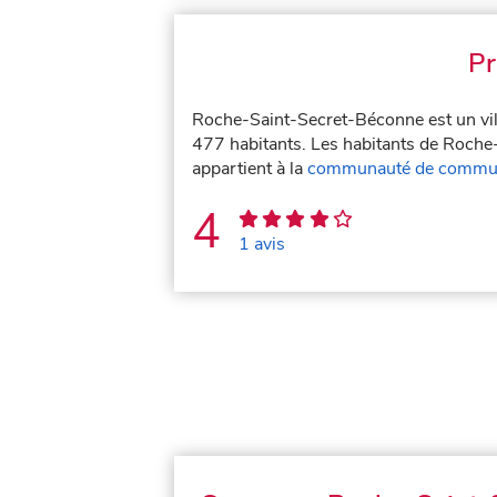
Pr
Roche-Saint-Secret-Béconne est un vil
477 habitants. Les habitants de Roche
appartient à la
communauté de commun
4
1 avis