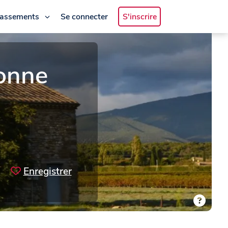
lassements
Se connecter
S'inscrire
onne
Enregistrer