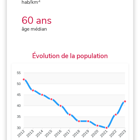
2
hab/km
60 ans
âge médian
Évolution de la population
55
50
45
40
35
30
2013
2014
2015
2016
2017
2018
2019
2020
2021
2022
2012
2023