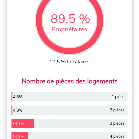
89,5 %
Propriétaires
10,5 % Locataires
Nombre de pièces des logements
1 pièce
4,8%
2 pièces
4,8%
3 pièces
19,1%
4 pièces
14,3%