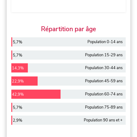
Répartition par âge
Population 0-14 ans
5,7%
Population 15-29 ans
5,7%
Population 30-44 ans
14,3%
Population 45-59 ans
22,9%
Population 60-74 ans
42,9%
Population 75-89 ans
5,7%
Population 90 ans et +
2,9%