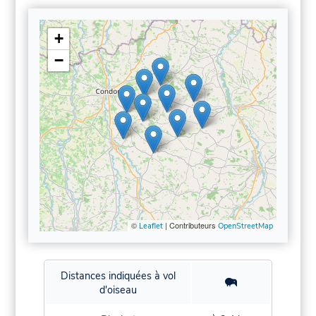
+
−
©
| Contributeurs
Leaflet
OpenStreetMap
Distances indiquées à vol
d'oiseau