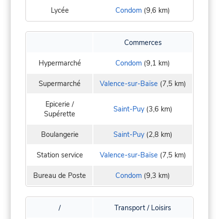
Lycée
Condom
(9,6 km)
Commerces
Hypermarché
Condom
(9,1 km)
Supermarché
Valence-sur-Baïse
(7,5 km)
Epicerie /
Saint-Puy
(3,6 km)
Supérette
Boulangerie
Saint-Puy
(2,8 km)
Station service
Valence-sur-Baïse
(7,5 km)
Bureau de Poste
Condom
(9,3 km)
/
Transport / Loisirs