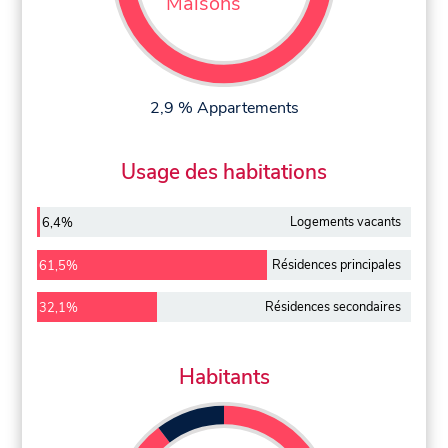
Maisons
2,9 % Appartements
Usage des habitations
Logements vacants
6,4%
Résidences principales
61,5%
Résidences secondaires
32,1%
Habitants