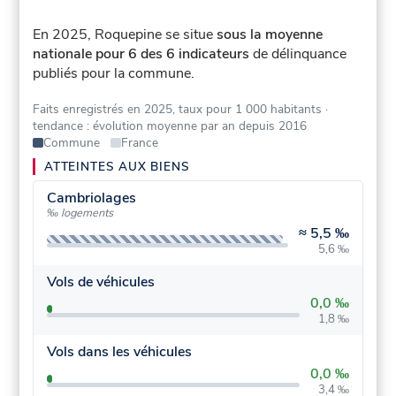
En 2025, Roquepine se situe
sous la moyenne
nationale pour 6 des 6 indicateurs
de délinquance
publiés pour la commune.
Faits enregistrés en 2025, taux pour 1 000 habitants
·
tendance : évolution moyenne par an depuis 2016
Commune
France
ATTEINTES AUX BIENS
Cambriolages
‰ logements
≈
5,5 ‰
5,6 ‰
Vols de véhicules
0,0 ‰
1,8 ‰
Vols dans les véhicules
0,0 ‰
3,4 ‰