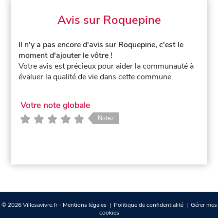
Avis sur Roquepine
Il n'y a pas encore d'avis sur Roquepine, c'est le
moment d'ajouter le vôtre !
Votre avis est précieux pour aider la communauté à
évaluer la qualité de vie dans cette commune.
Votre note globale
Notez
© 2026 Villesavivre.fr -
Mentions légales
|
Politique de confidentialité
|
Gérer mes
cookies