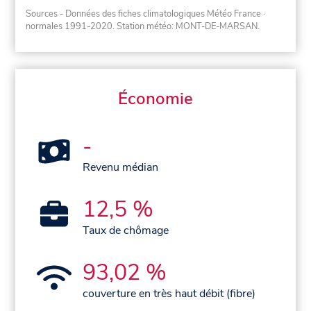
Sources - Données des fiches climatologiques Météo France
·
normales 1991-2020
. Station météo: MONT-DE-MARSAN.
Économie
-
Revenu médian
12,5 %
Taux de chômage
93,02 %
couverture en très haut débit (fibre)