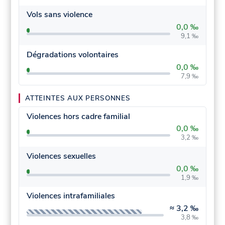
Vols sans violence
0,0 ‰
9,1 ‰
Dégradations volontaires
0,0 ‰
7,9 ‰
ATTEINTES AUX PERSONNES
Violences hors cadre familial
0,0 ‰
3,2 ‰
Violences sexuelles
0,0 ‰
1,9 ‰
Violences intrafamiliales
≈
3,2 ‰
3,8 ‰