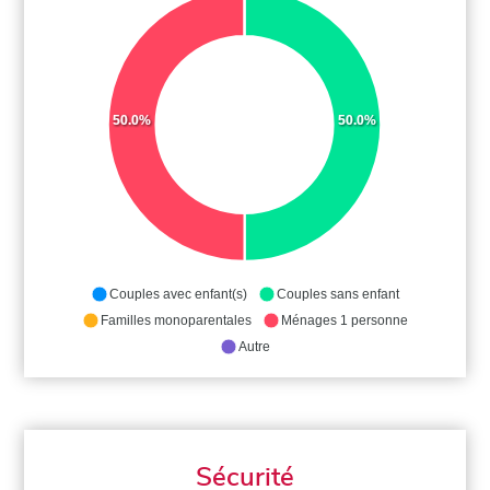
50.0%
50.0%
Couples avec enfant(s)
Couples sans enfant
Familles monoparentales
Ménages 1 personne
Autre
Sécurité