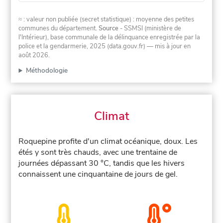
≈ : valeur non publiée (secret statistique) : moyenne des petites
communes du département.
Source
- SSMSI (ministère de
l'Intérieur), base communale de la délinquance enregistrée par la
police et la gendarmerie, 2025 (data.gouv.fr)
— mis à jour en
août 2026
.
Méthodologie
Climat
Roquepine profite d'un climat océanique, doux. Les
étés y sont très chauds, avec une trentaine de
journées dépassant 30 °C, tandis que les hivers
connaissent une cinquantaine de jours de gel.