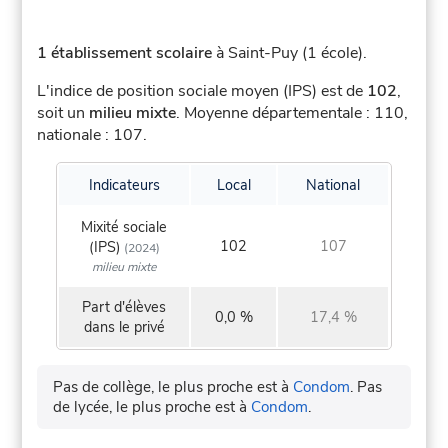
1 établissement scolaire
à Saint-Puy (1 école).
L'indice de position sociale moyen (IPS) est de
102
,
soit un
milieu mixte
.
Moyenne départementale : 110,
nationale : 107.
Indicateurs
Local
National
Mixité sociale
102
107
(IPS)
(2024)
milieu mixte
Part d'élèves
0,0 %
17,4 %
dans le privé
Pas de collège, le plus proche est à
Condom
.
Pas
de lycée, le plus proche est à
Condom
.