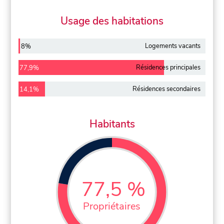
Usage des habitations
Logements vacants
8%
Résidences principales
77,9%
Résidences secondaires
14,1%
Habitants
77,5 %
Propriétaires