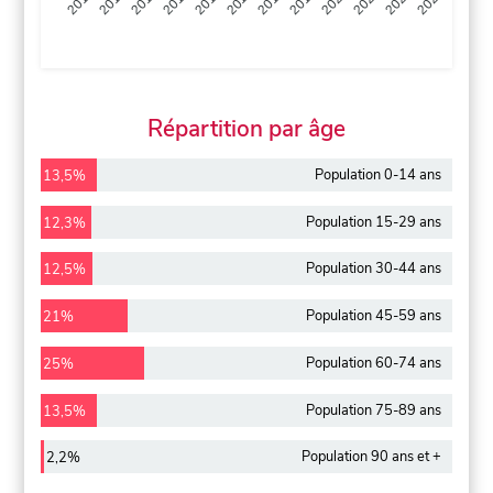
2013
2014
2015
2016
2017
2018
2019
2020
2021
2022
2012
2023
Répartition par âge
Population 0-14 ans
13,5%
Population 15-29 ans
12,3%
Population 30-44 ans
12,5%
Population 45-59 ans
21%
Population 60-74 ans
25%
Population 75-89 ans
13,5%
Population 90 ans et +
2,2%