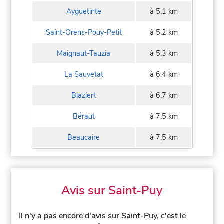
Ayguetinte
à 5,1 km
Saint-Orens-Pouy-Petit
à 5,2 km
Maignaut-Tauzia
à 5,3 km
La Sauvetat
à 6,4 km
Blaziert
à 6,7 km
Béraut
à 7,5 km
Beaucaire
à 7,5 km
Avis sur Saint-Puy
Il n'y a pas encore d'avis sur Saint-Puy, c'est le