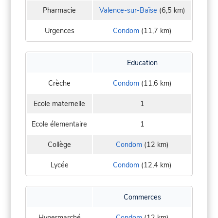
Pharmacie
Valence-sur-Baïse
(6,5 km)
Urgences
Condom
(11,7 km)
Education
Crèche
Condom
(11,6 km)
Ecole maternelle
1
Ecole élementaire
1
Collège
Condom
(12 km)
Lycée
Condom
(12,4 km)
Commerces
Hypermarché
Condom
(12 km)