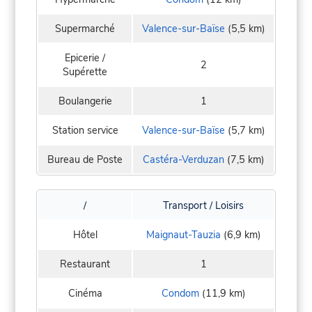
Supermarché
Valence-sur-Baïse
(5,5 km)
Epicerie /
2
Supérette
Boulangerie
1
Station service
Valence-sur-Baïse
(5,7 km)
Bureau de Poste
Castéra-Verduzan
(7,5 km)
/
Transport / Loisirs
Hôtel
Maignaut-Tauzia
(6,9 km)
Restaurant
1
Cinéma
Condom
(11,9 km)