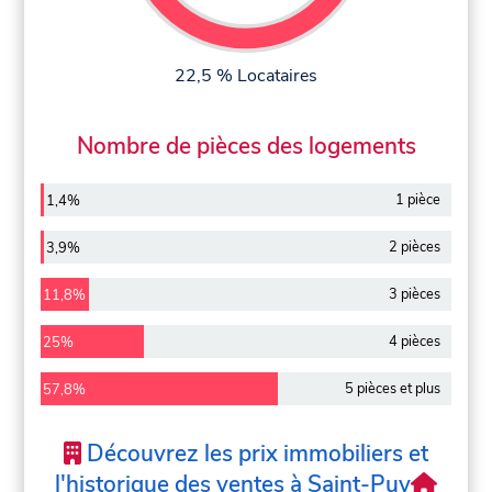
22,5 % Locataires
Nombre de pièces des logements
1 pièce
1,4%
2 pièces
3,9%
3 pièces
11,8%
4 pièces
25%
5 pièces et plus
57,8%
Découvrez les prix immobiliers et
l'historique des ventes à Saint-Puy