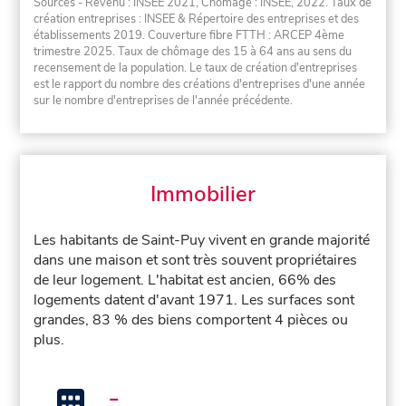
Sources - Revenu : INSEE 2021, Chômage : INSEE, 2022. Taux de
création entreprises : INSEE & Répertoire des entreprises et des
établissements 2019. Couverture fibre FTTH : ARCEP 4ème
trimestre 2025. Taux de chômage des 15 à 64 ans au sens du
recensement de la population. Le taux de création d'entreprises
est le rapport du nombre des créations d'entreprises d'une année
sur le nombre d'entreprises de l'année précédente.
Immobilier
Les habitants de Saint-Puy vivent en grande majorité
dans une maison et sont très souvent propriétaires
de leur logement. L'habitat est ancien, 66% des
logements datent d'avant 1971. Les surfaces sont
grandes, 83 % des biens comportent 4 pièces ou
plus.
-