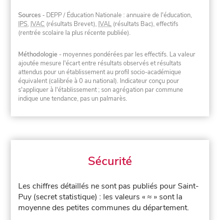
Sources
- DEPP / Éducation Nationale : annuaire de l'éducation,
IPS
,
IVAC
(résultats Brevet),
IVAL
(résultats Bac), effectifs
(rentrée scolaire la plus récente publiée).
Méthodologie
- moyennes pondérées par les effectifs. La valeur
ajoutée mesure l'écart entre résultats observés et résultats
attendus pour un établissement au profil socio-académique
équivalent (calibrée à 0 au national). Indicateur conçu pour
s'appliquer à l'établissement ; son agrégation par commune
indique une tendance, pas un palmarès.
Sécurité
Les chiffres détaillés ne sont pas publiés pour Saint-
Puy (secret statistique) : les valeurs « ≈ » sont la
moyenne des petites communes du département.