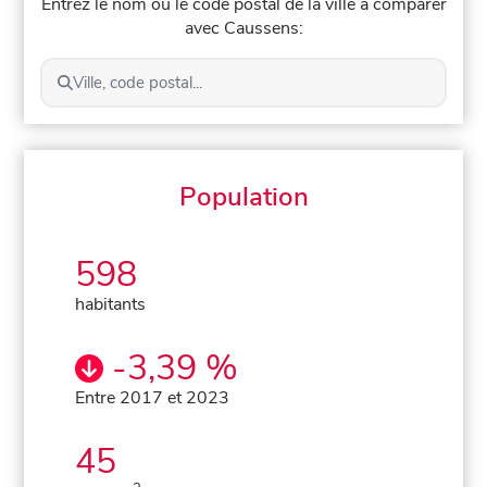
Entrez le nom ou le code postal de la ville à comparer
avec Caussens:
Ville, code postal...
Population
598
habitants
-3,39 %
Entre 2017 et 2023
45