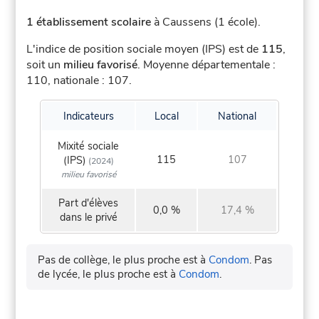
1 établissement scolaire
à Caussens (1 école).
L'indice de position sociale moyen (IPS) est de
115
,
soit un
milieu favorisé
.
Moyenne départementale :
110, nationale : 107.
Indicateurs
Local
National
Mixité sociale
115
107
(IPS)
(2024)
milieu favorisé
Part d'élèves
0,0 %
17,4 %
dans le privé
Pas de collège, le plus proche est à
Condom
.
Pas
de lycée, le plus proche est à
Condom
.