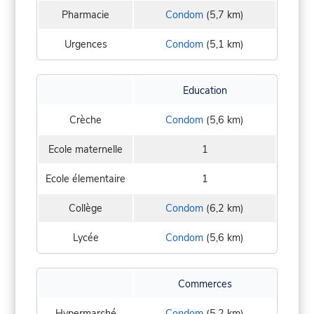
Pharmacie
Condom
(5,7 km)
Urgences
Condom
(5,1 km)
Education
Crèche
Condom
(5,6 km)
Ecole maternelle
1
Ecole élementaire
1
Collège
Condom
(6,2 km)
Lycée
Condom
(5,6 km)
Commerces
Hypermarché
Condom
(5,2 km)