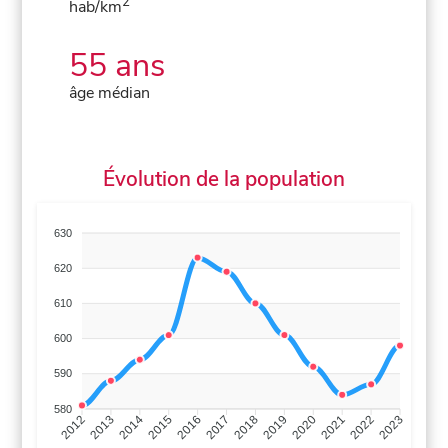
2
hab/km
55 ans
âge médian
Évolution de la population
630
620
610
600
590
580
2013
2014
2015
2016
2017
2018
2019
2020
2021
2022
2012
2023