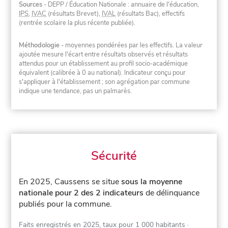
Sources
- DEPP / Éducation Nationale : annuaire de l'éducation,
IPS
,
IVAC
(résultats Brevet),
IVAL
(résultats Bac), effectifs
(rentrée scolaire la plus récente publiée).
Méthodologie
- moyennes pondérées par les effectifs. La valeur
ajoutée mesure l'écart entre résultats observés et résultats
attendus pour un établissement au profil socio-académique
équivalent (calibrée à 0 au national). Indicateur conçu pour
s'appliquer à l'établissement ; son agrégation par commune
indique une tendance, pas un palmarès.
Sécurité
En 2025, Caussens se situe
sous la moyenne
nationale pour 2 des 2 indicateurs
de délinquance
publiés pour la commune.
Faits enregistrés en 2025, taux pour 1 000 habitants
·