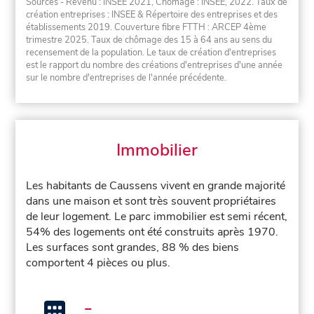
Sources - Revenu : INSEE 2021, Chômage : INSEE, 2022. Taux de
création entreprises : INSEE & Répertoire des entreprises et des
établissements 2019. Couverture fibre FTTH : ARCEP 4ème
trimestre 2025. Taux de chômage des 15 à 64 ans au sens du
recensement de la population. Le taux de création d'entreprises
est le rapport du nombre des créations d'entreprises d'une année
sur le nombre d'entreprises de l'année précédente.
Immobilier
Les habitants de Caussens vivent en grande majorité
dans une maison et sont très souvent propriétaires
de leur logement. Le parc immobilier est semi récent,
54% des logements ont été construits après 1970.
Les surfaces sont grandes, 88 % des biens
comportent 4 pièces ou plus.
-