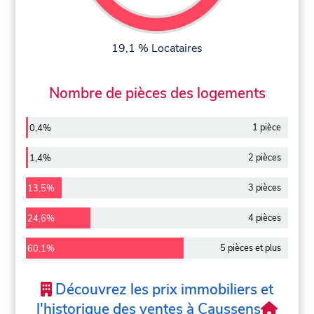
19,1 % Locataires
Nombre de pièces des logements
1 pièce
0,4%
2 pièces
1,4%
3 pièces
13,5%
4 pièces
24,6%
5 pièces et plus
60,1%
Découvrez les prix immobiliers et
l'historique des ventes à Caussens