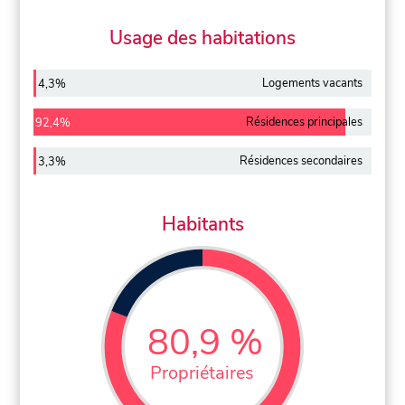
Usage des habitations
Logements vacants
4,3%
Résidences principales
92,4%
Résidences secondaires
3,3%
Habitants
80,9 %
Propriétaires