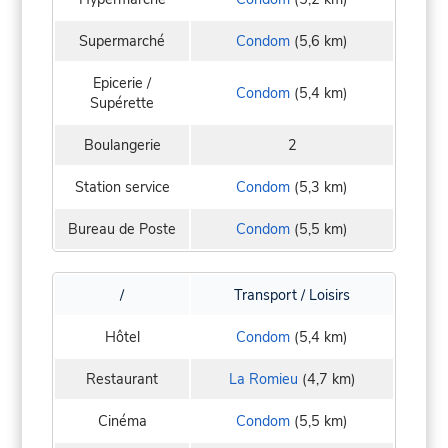
Supermarché
Condom
(5,6 km)
Epicerie /
Condom
(5,4 km)
Supérette
Boulangerie
2
Station service
Condom
(5,3 km)
Bureau de Poste
Condom
(5,5 km)
/
Transport / Loisirs
Hôtel
Condom
(5,4 km)
Restaurant
La Romieu
(4,7 km)
Cinéma
Condom
(5,5 km)