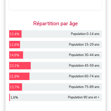
Répartition par âge
Population 0-14 ans
13,4%
Population 15-29 ans
11,6%
Population 30-44 ans
14,8%
Population 45-59 ans
23,1%
Population 60-74 ans
21,8%
Population 75-89 ans
13,7%
Population 90 ans et +
1,6%