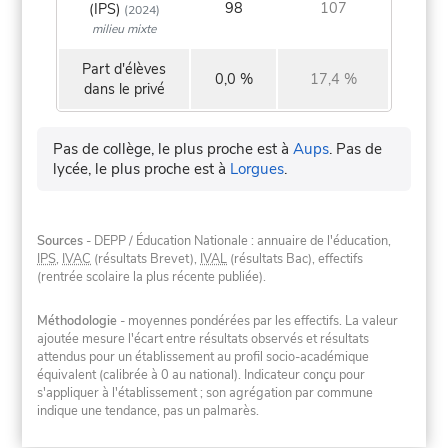
98
107
(IPS)
(2024)
milieu mixte
Part d'élèves
0,0 %
17,4 %
dans le privé
Pas de collège, le plus proche est à
Aups
.
Pas de
lycée, le plus proche est à
Lorgues
.
Sources
- DEPP / Éducation Nationale : annuaire de l'éducation,
IPS
,
IVAC
(résultats Brevet),
IVAL
(résultats Bac), effectifs
(rentrée scolaire la plus récente publiée).
Méthodologie
- moyennes pondérées par les effectifs. La valeur
ajoutée mesure l'écart entre résultats observés et résultats
attendus pour un établissement au profil socio-académique
équivalent (calibrée à 0 au national). Indicateur conçu pour
s'appliquer à l'établissement ; son agrégation par commune
indique une tendance, pas un palmarès.