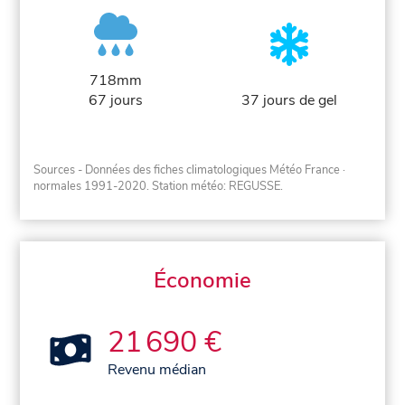
718mm
67 jours
37 jours de gel
Sources - Données des fiches climatologiques Météo France
·
normales 1991-2020
. Station météo: REGUSSE.
Économie
21 690 €
Revenu médian