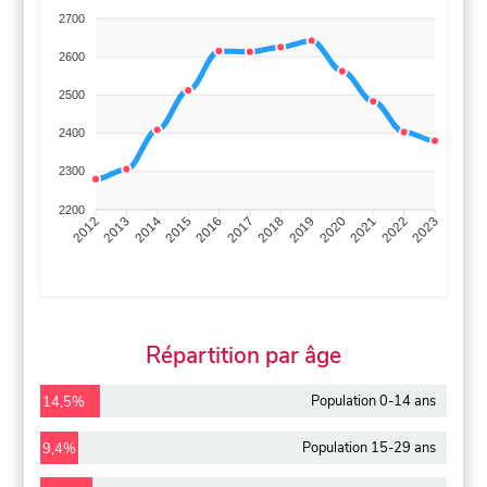
2700
2600
2500
2400
2300
2200
2013
2014
2015
2016
2017
2018
2019
2020
2021
2022
2012
2023
Répartition par âge
Population 0-14 ans
14,5%
Population 15-29 ans
9,4%