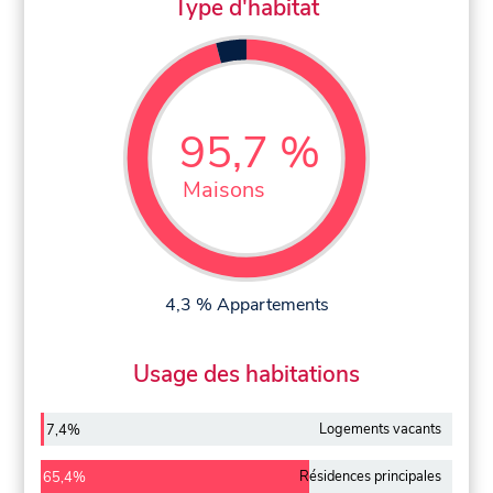
Type d'habitat
95,7 %
Maisons
4,3 % Appartements
Usage des habitations
Logements vacants
7,4%
Résidences principales
65,4%