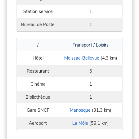
Station service
1
Bureau de Poste
1
/
Transport / Loisirs
Hôtel
Moissac-Bellevue
(4,3 km)
Restaurant
5
Cinéma
1
Bibliothèque
1
Gare SNCF
Manosque
(31,3 km)
Aeroport
La Môle
(59,1 km)