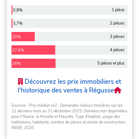
1 pièce
0,8%
2 pièces
3,7%
3 pièces
20%
4 pièces
37,6%
5 pièces et plus
38%
Découvrez les prix immobiliers et
l'historique des ventes à Régusse
Sources - Prix médian m2 : Demandes Valeurs foncières sur les
12 derniers mois au 31 décembre 2025. Données non disponibles
pour l'Alsace, la Moselle et Mayotte. Type d'habitat, usage des
habitations, habitants, nombre de pièces et année de construction :
INSEE, 2020.