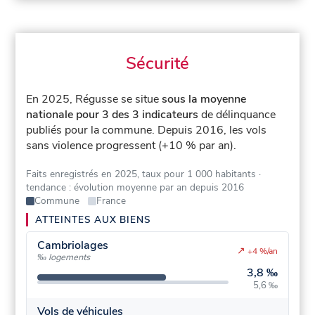
Sécurité
En 2025, Régusse se situe
sous la moyenne
nationale pour 3 des 3 indicateurs
de délinquance
publiés pour la commune.
Depuis 2016, les vols
sans violence progressent (+10 % par an).
Faits enregistrés en 2025, taux pour 1 000 habitants
·
tendance : évolution moyenne par an depuis 2016
Commune
France
ATTEINTES AUX BIENS
Cambriolages
↗
+4 %/an
‰ logements
3,8 ‰
5,6 ‰
Vols de véhicules