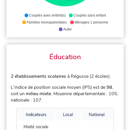
Couples avec enfant(s)
Couples sans enfant
Familles monoparentales
Ménages 1 personne
Autre
Éducation
2 établissements scolaires
à Régusse (2 écoles).
L'indice de position sociale moyen (IPS) est de
98
,
soit un
milieu mixte
.
Moyenne départementale : 105,
nationale : 107.
Indicateurs
Local
National
Mixité sociale