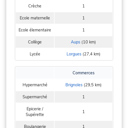
Crèche
1
Ecole maternelle
1
Ecole élementaire
1
Collège
Aups
(10 km)
Lycée
Lorgues
(27,4 km)
Commerces
Hypermarché
Brignoles
(29,5 km)
Supermarché
1
Epicerie /
1
Supérette
Boulangerie
1