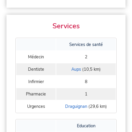
Services
Services de santé
Médecin
2
Dentiste
Aups
(10,5 km)
Infirmier
8
Pharmacie
1
Urgences
Draguignan
(29,6 km)
Education