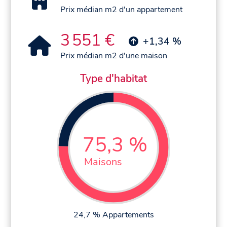
Prix médian m2 d'un appartement
3 551 €
+1,34 %
Prix médian m2 d'une maison
Type d'habitat
75,3 %
Maisons
24,7 % Appartements