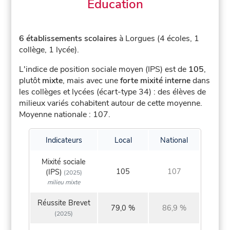
Éducation
6 établissements scolaires
à Lorgues (4 écoles, 1
collège, 1 lycée).
L'indice de position sociale moyen (IPS) est de
105
,
plutôt
mixte
, mais avec une
forte mixité interne
dans
les collèges et lycées (écart-type 34) : des élèves de
milieux variés cohabitent autour de cette moyenne.
Moyenne nationale : 107.
Indicateurs
Local
National
Mixité sociale
105
107
(IPS)
(2025)
milieu mixte
Réussite Brevet
79,0 %
86,9 %
(2025)