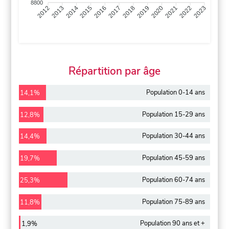
8800
2013
2014
2015
2016
2017
2018
2019
2020
2021
2022
2012
2023
Répartition par âge
Population 0-14 ans
14,1%
Population 15-29 ans
12,8%
Population 30-44 ans
14,4%
Population 45-59 ans
19,7%
Population 60-74 ans
25,3%
Population 75-89 ans
11,8%
Population 90 ans et +
1,9%