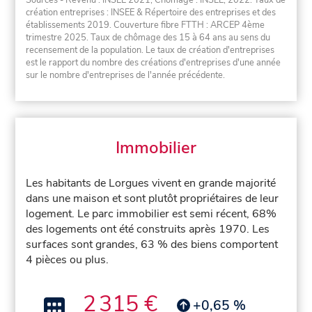
Sources - Revenu : INSEE 2021, Chômage : INSEE, 2022. Taux de
création entreprises : INSEE & Répertoire des entreprises et des
établissements 2019. Couverture fibre FTTH : ARCEP 4ème
trimestre 2025. Taux de chômage des 15 à 64 ans au sens du
recensement de la population. Le taux de création d'entreprises
est le rapport du nombre des créations d'entreprises d'une année
sur le nombre d'entreprises de l'année précédente.
Immobilier
Les habitants de Lorgues vivent en grande majorité
dans une maison et sont plutôt propriétaires de leur
logement. Le parc immobilier est semi récent, 68%
des logements ont été construits après 1970. Les
surfaces sont grandes, 63 % des biens comportent
4 pièces ou plus.
2 315 €
+0,65 %