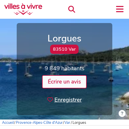
Lorgues
83510 Var
9 849 habitants
Écrire un avis
Enregistrer
Accueil
/
Provence-Alpes-Côte d'Azur
/
Var
/
Lorgues