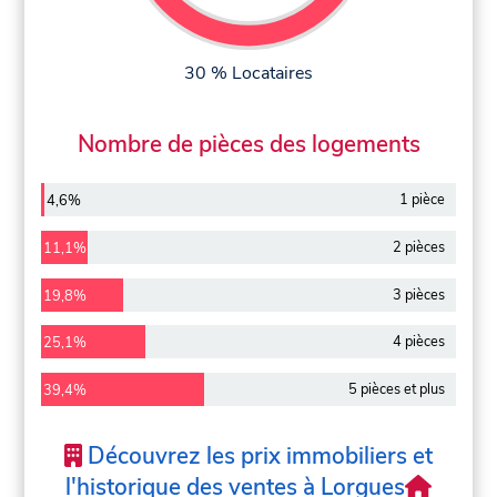
30 % Locataires
Nombre de pièces des logements
1 pièce
4,6%
2 pièces
11,1%
3 pièces
19,8%
4 pièces
25,1%
5 pièces et plus
39,4%
Découvrez les prix immobiliers et
l'historique des ventes à Lorgues