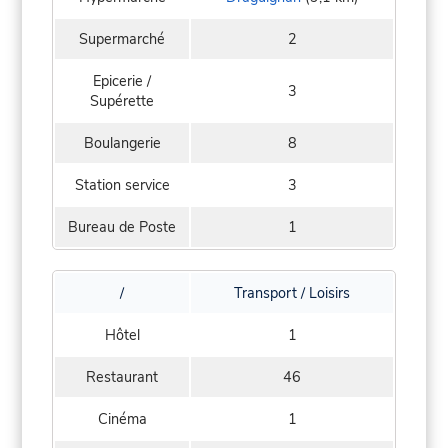
Supermarché
2
Epicerie /
3
Supérette
Boulangerie
8
Station service
3
Bureau de Poste
1
/
Transport / Loisirs
Hôtel
1
Restaurant
46
Cinéma
1