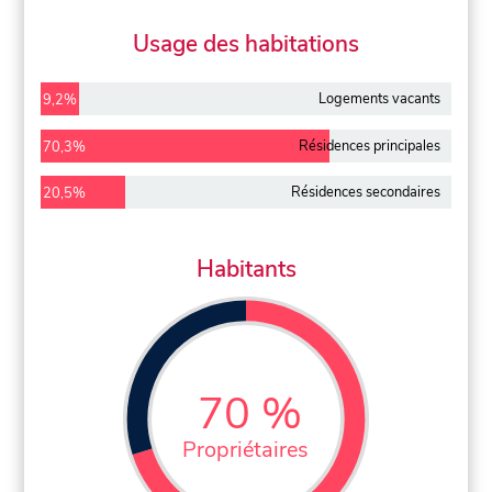
Usage des habitations
Logements vacants
9,2%
Résidences principales
70,3%
Résidences secondaires
20,5%
Habitants
70 %
Propriétaires