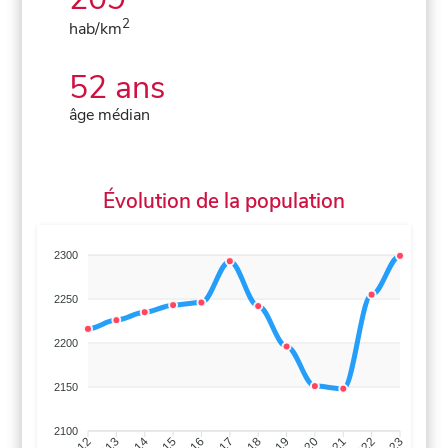
2
hab/km
52 ans
âge médian
Évolution de la population
2300
2250
2200
2150
2100