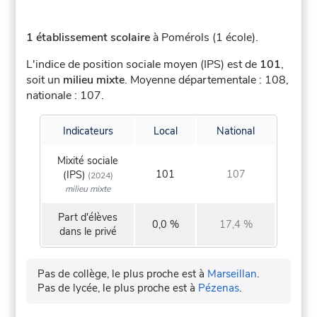
1 établissement scolaire
à Pomérols (1 école).
L'indice de position sociale moyen (IPS) est de
101
,
soit un
milieu mixte
.
Moyenne départementale : 108,
nationale : 107.
Indicateurs
Local
National
Mixité sociale
101
107
(IPS)
(2024)
milieu mixte
Part d'élèves
0,0 %
17,4 %
dans le privé
Pas de collège, le plus proche est à
Marseillan
.
Pas de lycée, le plus proche est à
Pézenas
.