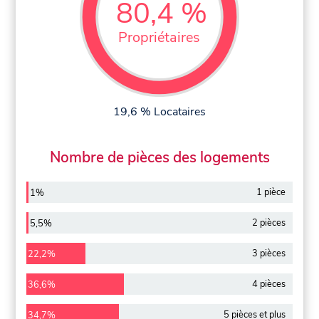
80,4 %
Propriétaires
19,6 % Locataires
Nombre de pièces des logements
1 pièce
1%
2 pièces
5,5%
3 pièces
22,2%
4 pièces
36,6%
5 pièces et plus
34,7%