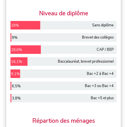
Niveau de diplôme
Sans diplôme
28%
Brevet des collèges
8%
CAP / BEP
28,6%
Baccalauréat, brevet professionnel
16,1%
Bac +2 à Bac +4
9,1%
Bac +3 ou Bac +4
6,5%
Bac +5 et plus
3,8%
Répartion des ménages