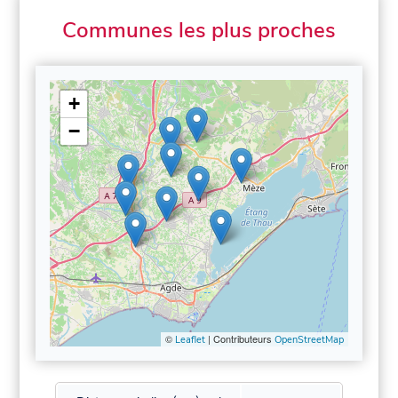
Communes les plus proches
+
−
©
| Contributeurs
Leaflet
OpenStreetMap