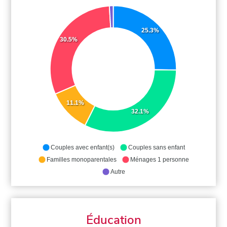
25.3%
30.5%
11.1%
32.1%
Couples avec enfant(s)
Couples sans enfant
Familles monoparentales
Ménages 1 personne
Autre
Éducation