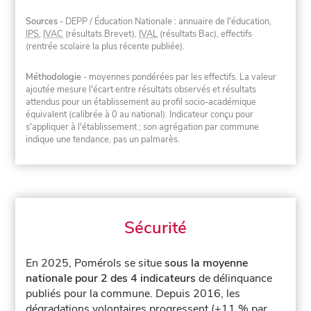
Sources
- DEPP / Éducation Nationale : annuaire de l'éducation,
IPS
,
IVAC
(résultats Brevet),
IVAL
(résultats Bac), effectifs
(rentrée scolaire la plus récente publiée).
Méthodologie
- moyennes pondérées par les effectifs. La valeur
ajoutée mesure l'écart entre résultats observés et résultats
attendus pour un établissement au profil socio-académique
équivalent (calibrée à 0 au national). Indicateur conçu pour
s'appliquer à l'établissement ; son agrégation par commune
indique une tendance, pas un palmarès.
Sécurité
En 2025, Pomérols se situe
sous la moyenne
nationale pour 2 des 4 indicateurs
de délinquance
publiés pour la commune.
Depuis 2016, les
dégradations volontaires progressent (+11 % par