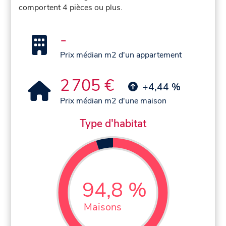
comportent 4 pièces ou plus.
-
Prix médian m2 d'un appartement
2 705 €
+4,44 %
Prix médian m2 d'une maison
Type d'habitat
94,8 %
Maisons