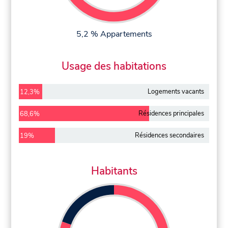
5,2 % Appartements
Usage des habitations
Logements vacants
12,3%
Résidences principales
68,6%
Résidences secondaires
19%
Habitants