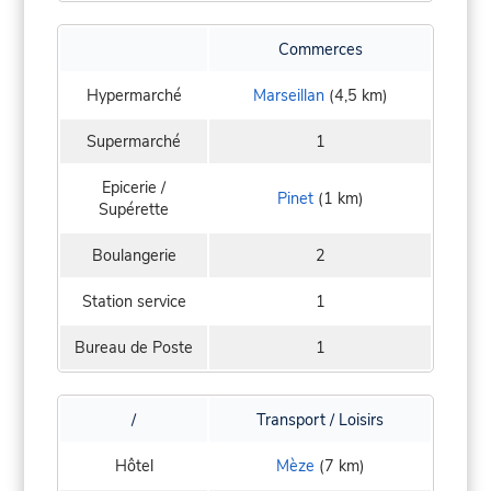
Commerces
Hypermarché
Marseillan
(4,5 km)
Supermarché
1
Epicerie /
Pinet
(1 km)
Supérette
Boulangerie
2
Station service
1
Bureau de Poste
1
/
Transport / Loisirs
Hôtel
Mèze
(7 km)