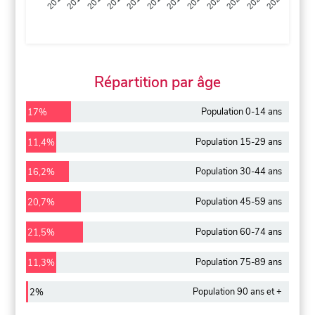
2013
2014
2015
2016
2017
2018
2019
2020
2021
2022
2012
2023
Répartition par âge
Population 0-14 ans
17%
Population 15-29 ans
11,4%
Population 30-44 ans
16,2%
Population 45-59 ans
20,7%
Population 60-74 ans
21,5%
Population 75-89 ans
11,3%
Population 90 ans et +
2%