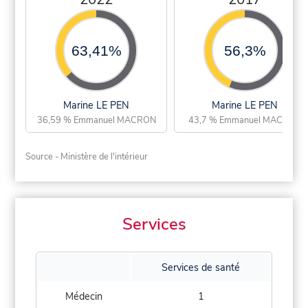
63,41%
56,3%
Marine LE PEN
Marine LE PEN
36,59 % Emmanuel MACRON
43,7 % Emmanuel MACRON
Source - Ministère de l'intérieur
Services
Services de santé
Médecin
1