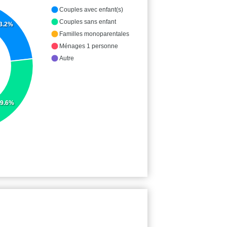
Couples avec enfant(s)
Couples sans enfant
3.2%
Familles monoparentales
Ménages 1 personne
Autre
9.6%