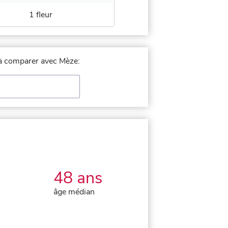
1 fleur
e à comparer avec Mèze:
48 ans
âge médian