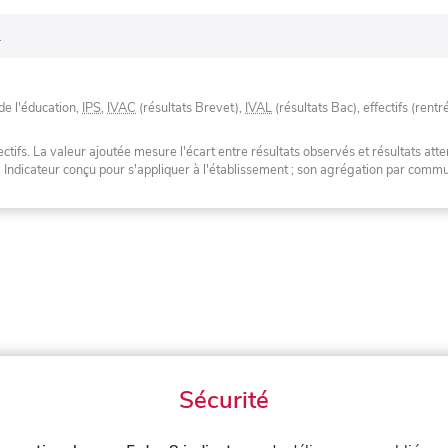
.
de l'éducation,
IPS
,
IVAC
(résultats Brevet),
IVAL
(résultats Bac), effectifs (rentr
tifs. La valeur ajoutée mesure l'écart entre résultats observés et résultats atte
. Indicateur conçu pour s'appliquer à l'établissement ; son agrégation par com
Sécurité