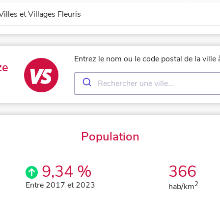
Villes et Villages Fleuris
Entrez le nom ou le code postal de la vill
ze
Population
9,34 %
366
Entre 2017 et 2023
2
hab/km