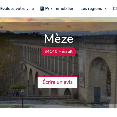
Évaluez votre ville
Prix immobilier
Les régions
C
Mèze
34140 Hérault
Écrire un avis