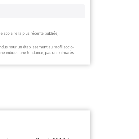
ée scolaire la plus récente publiée).
ndus pour un établissement au profil socio-
mune indique une tendance, pas un palmarès.