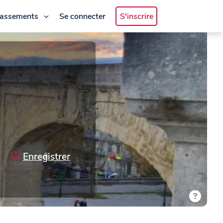
lassements
Se connecter
S'inscrire
Enregistrer