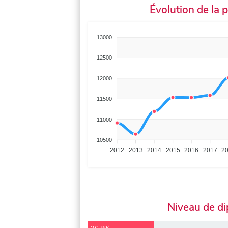
Évolution de la 
13000
12500
12000
11500
11000
10500
2012
2013
2014
2015
2016
2017
2
Niveau de d