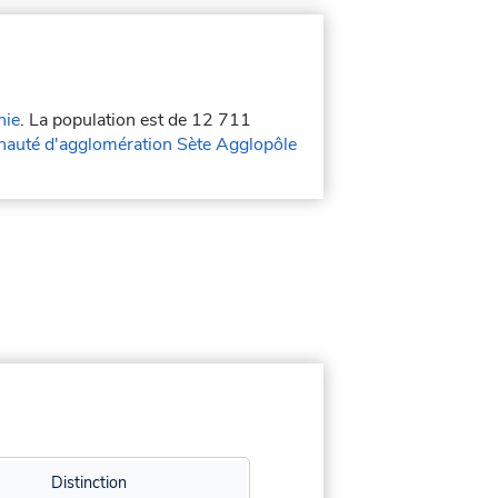
nie
. La population est de 12 711
uté d'agglomération Sète Agglopôle
Distinction