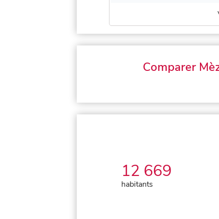
Comparer Mè
12 669
habitants