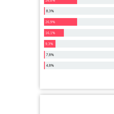
26,8%
8,3%
26,9%
16,1%
9,3%
7,8%
4,8%