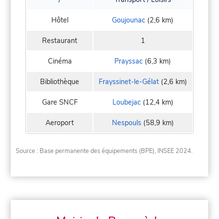
Hôtel
Goujounac
(2,6 km)
Restaurant
1
Cinéma
Prayssac
(6,3 km)
Bibliothèque
Frayssinet-le-Gélat
(2,6 km)
Gare SNCF
Loubejac
(12,4 km)
Aeroport
Nespouls
(58,9 km)
Source : Base permanente des équipements (BPE), INSEE 2024.