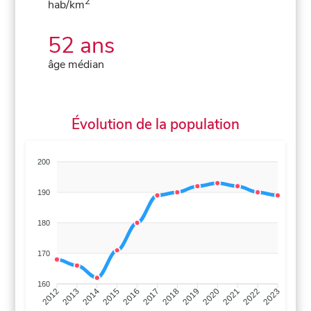
2
hab/km
52 ans
âge médian
Évolution de la population
200
190
180
170
160
2013
2014
2015
2016
2017
2018
2019
2020
2021
2022
2012
2023