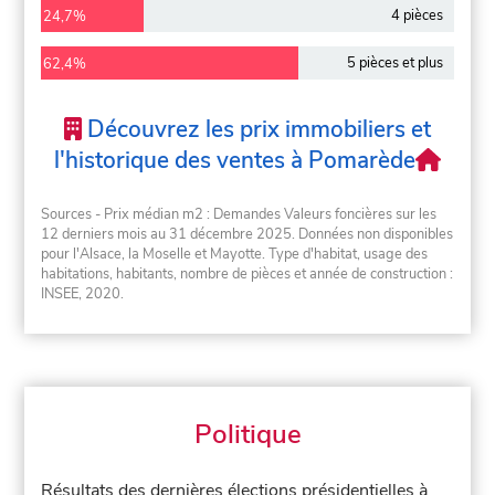
4 pièces
24,7%
5 pièces et plus
62,4%
Découvrez les prix immobiliers et
l'historique des ventes à Pomarède
Sources - Prix médian m2 : Demandes Valeurs foncières sur les
12 derniers mois au 31 décembre 2025. Données non disponibles
pour l'Alsace, la Moselle et Mayotte. Type d'habitat, usage des
habitations, habitants, nombre de pièces et année de construction :
INSEE, 2020.
Politique
Résultats des dernières élections présidentielles à