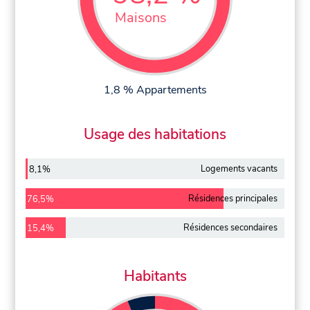
Maisons
1,8 % Appartements
Usage des habitations
Logements vacants
8,1%
Résidences principales
76,5%
Résidences secondaires
15,4%
Habitants