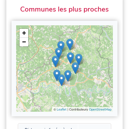
Communes les plus proches
+
−
©
| Contributeurs
Leaflet
OpenStreetMap