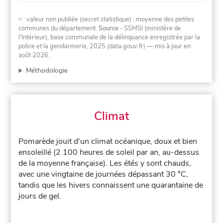
≈ : valeur non publiée (secret statistique) : moyenne des petites
communes du département.
Source
- SSMSI (ministère de
l'Intérieur), base communale de la délinquance enregistrée par la
police et la gendarmerie, 2025 (data.gouv.fr)
— mis à jour en
août 2026
.
Méthodologie
Climat
Pomarède jouit d'un climat océanique, doux et bien
ensoleillé (2 100 heures de soleil par an, au-dessus
de la moyenne française). Les étés y sont chauds,
avec une vingtaine de journées dépassant 30 °C,
tandis que les hivers connaissent une quarantaine de
jours de gel.