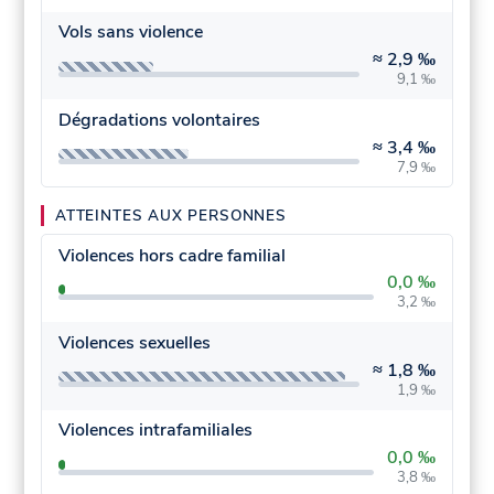
Vols sans violence
≈
2,9 ‰
9,1 ‰
Dégradations volontaires
≈
3,4 ‰
7,9 ‰
ATTEINTES AUX PERSONNES
Violences hors cadre familial
0,0 ‰
3,2 ‰
Violences sexuelles
≈
1,8 ‰
1,9 ‰
Violences intrafamiliales
0,0 ‰
3,8 ‰