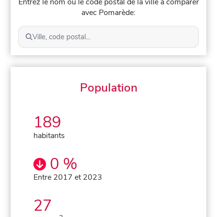
Entrez le nom ou le code postal de la ville à comparer
avec Pomarède:
Ville, code postal...
Population
189
habitants
0 %
Entre 2017 et 2023
27