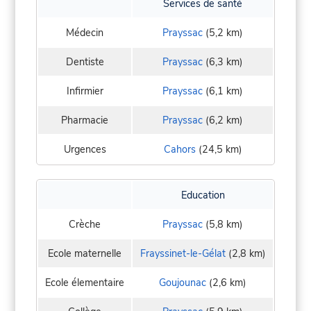
Services de santé
Médecin
Prayssac
(5,2 km)
Dentiste
Prayssac
(6,3 km)
Infirmier
Prayssac
(6,1 km)
Pharmacie
Prayssac
(6,2 km)
Urgences
Cahors
(24,5 km)
Education
Crèche
Prayssac
(5,8 km)
Ecole maternelle
Frayssinet-le-Gélat
(2,8 km)
Ecole élementaire
Goujounac
(2,6 km)