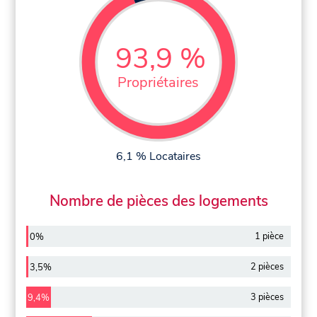
93,9 %
Propriétaires
6,1 % Locataires
Nombre de pièces des logements
1 pièce
0%
2 pièces
3,5%
3 pièces
9,4%