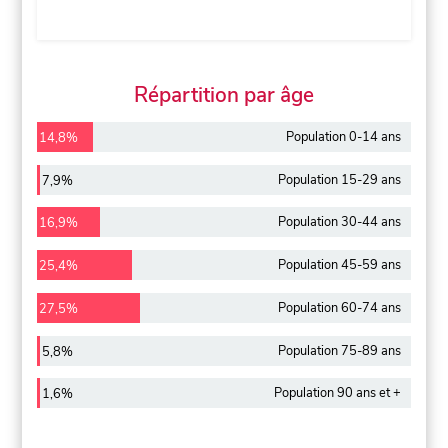
Répartition par âge
Population 0-14 ans
14,8%
Population 15-29 ans
7,9%
Population 30-44 ans
16,9%
Population 45-59 ans
25,4%
Population 60-74 ans
27,5%
Population 75-89 ans
5,8%
Population 90 ans et +
1,6%