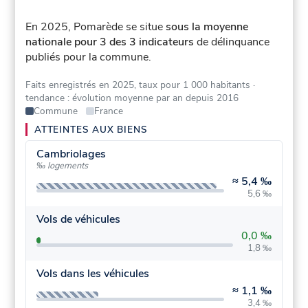
En 2025, Pomarède se situe
sous la moyenne
nationale pour 3 des 3 indicateurs
de délinquance
publiés pour la commune.
Faits enregistrés en 2025, taux pour 1 000 habitants
·
tendance : évolution moyenne par an depuis 2016
Commune
France
ATTEINTES AUX BIENS
Cambriolages
‰ logements
≈
5,4 ‰
5,6 ‰
Vols de véhicules
0,0 ‰
1,8 ‰
Vols dans les véhicules
≈
1,1 ‰
3,4 ‰