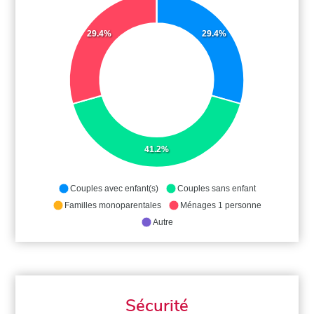
29.4%
29.4%
41.2%
Couples avec enfant(s)
Couples sans enfant
Familles monoparentales
Ménages 1 personne
Autre
Sécurité