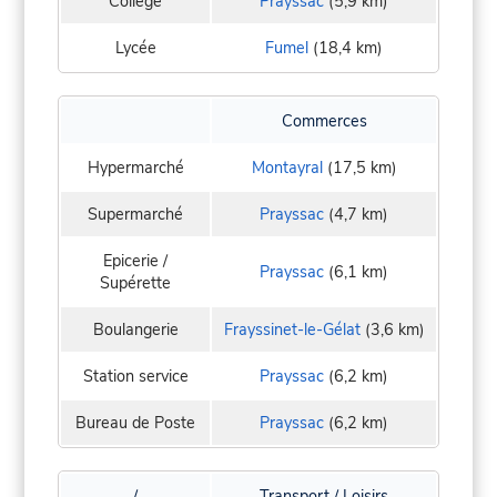
Collège
Prayssac
(5,9 km)
Lycée
Fumel
(18,4 km)
Commerces
Hypermarché
Montayral
(17,5 km)
Supermarché
Prayssac
(4,7 km)
Epicerie /
Prayssac
(6,1 km)
Supérette
Boulangerie
Frayssinet-le-Gélat
(3,6 km)
Station service
Prayssac
(6,2 km)
Bureau de Poste
Prayssac
(6,2 km)
/
Transport / Loisirs