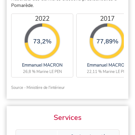
Pomarède.
2022
2017
73,2%
77,89%
Emmanuel MACRON
Emmanuel MACRON
26,8 % Marine LE PEN
22,11 % Marine LE PEN
Source - Ministère de l'intérieur
Services