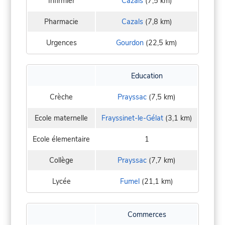
Infirmier
Cazals
(7,5 km)
Pharmacie
Cazals
(7,8 km)
Urgences
Gourdon
(22,5 km)
Education
Crèche
Prayssac
(7,5 km)
Ecole maternelle
Frayssinet-le-Gélat
(3,1 km)
Ecole élementaire
1
Collège
Prayssac
(7,7 km)
Lycée
Fumel
(21,1 km)
Commerces