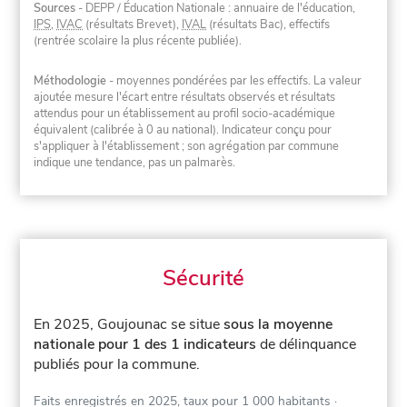
Sources
- DEPP / Éducation Nationale : annuaire de l'éducation,
IPS
,
IVAC
(résultats Brevet),
IVAL
(résultats Bac), effectifs
(rentrée scolaire la plus récente publiée).
Méthodologie
- moyennes pondérées par les effectifs. La valeur
ajoutée mesure l'écart entre résultats observés et résultats
attendus pour un établissement au profil socio-académique
équivalent (calibrée à 0 au national). Indicateur conçu pour
s'appliquer à l'établissement ; son agrégation par commune
indique une tendance, pas un palmarès.
Sécurité
En 2025, Goujounac se situe
sous la moyenne
nationale pour 1 des 1 indicateurs
de délinquance
publiés pour la commune.
Faits enregistrés en 2025, taux pour 1 000 habitants
·