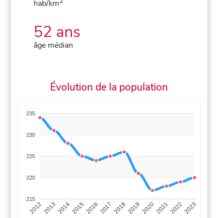
2
hab/km
52 ans
âge médian
Évolution de la population
235
230
225
220
215
2013
2014
2015
2016
2017
2018
2019
2020
2021
2022
2012
2023