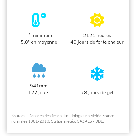
T° minimum
2121 heures
5.8° en moyenne
40 jours de forte chaleur
941mm
122 jours
78 jours de gel
Sources - Données des fiches climatologiques Météo France
·
normales 1981-2010
. Station météo: CAZALS - DDE.