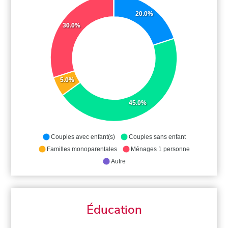
20.0%
30.0%
5.0%
45.0%
Couples avec enfant(s)
Couples sans enfant
Familles monoparentales
Ménages 1 personne
Autre
Éducation