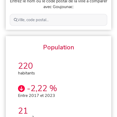
Entrez le nom ou le code postal de la ville à comparer
avec Goujounac:
Ville, code postal...
Population
220
habitants
-2,22 %
Entre 2017 et 2023
21