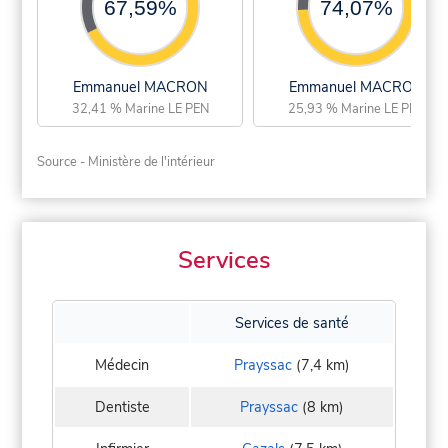
67,59%
74,07%
Emmanuel MACRON
Emmanuel MACRON
32,41 % Marine LE PEN
25,93 % Marine LE PEN
Source - Ministère de l'intérieur
Services
Services de santé
Médecin
Prayssac
(7,4 km)
Dentiste
Prayssac
(8 km)