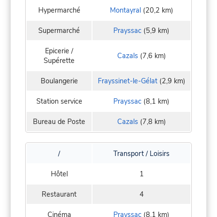
Hypermarché
Montayral
(20,2 km)
Supermarché
Prayssac
(5,9 km)
Epicerie /
Cazals
(7,6 km)
Supérette
Boulangerie
Frayssinet-le-Gélat
(2,9 km)
Station service
Prayssac
(8,1 km)
Bureau de Poste
Cazals
(7,8 km)
/
Transport / Loisirs
Hôtel
1
Restaurant
4
Cinéma
Prayssac
(8,1 km)