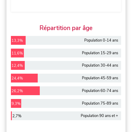
Répartition par âge
Population 0-14 ans
13,3%
Population 15-29 ans
11,6%
Population 30-44 ans
12,4%
Population 45-59 ans
24,4%
Population 60-74 ans
26,2%
Population 75-89 ans
9,3%
Population 90 ans et +
2,7%