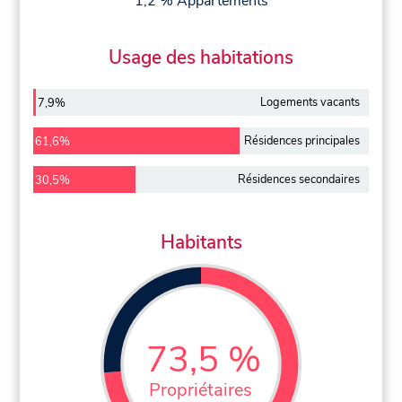
1,2 % Appartements
Usage des habitations
Logements vacants
7,9%
Résidences principales
61,6%
Résidences secondaires
30,5%
Habitants
73,5 %
Propriétaires