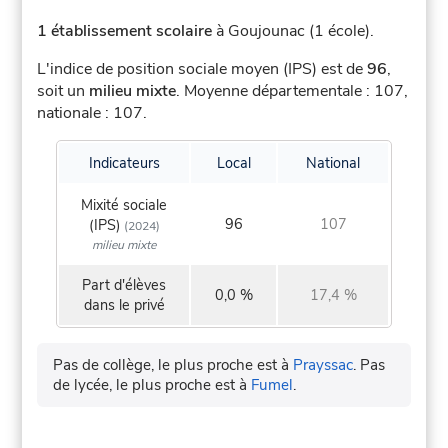
1 établissement scolaire
à Goujounac (1 école).
L'indice de position sociale moyen (IPS) est de
96
,
soit un
milieu mixte
.
Moyenne départementale : 107,
nationale : 107.
Indicateurs
Local
National
Mixité sociale
96
107
(IPS)
(2024)
milieu mixte
Part d'élèves
0,0 %
17,4 %
dans le privé
Pas de collège, le plus proche est à
Prayssac
.
Pas
de lycée, le plus proche est à
Fumel
.