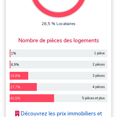
26,5 % Locataires
Nombre de pièces des logements
1 pièce
1%
2 pièces
6,9%
3 pièces
18,8%
4 pièces
27,7%
5 pièces et plus
45,5%
Découvrez les prix immobiliers et