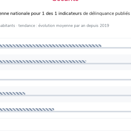
nne nationale pour 1 des 1 indicateurs
de délinquance publiés
habitants
· tendance : évolution moyenne par an depuis 2019