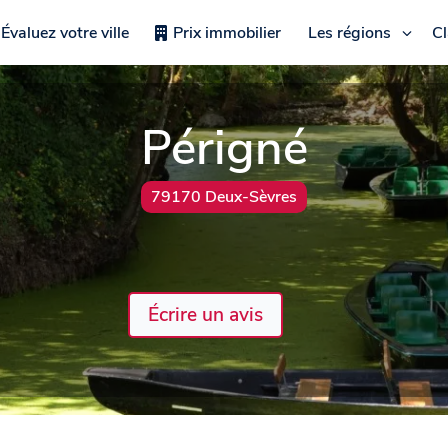
Évaluez votre ville
Prix immobilier
Les régions
C
Périgné
79170 Deux-Sèvres
Écrire un avis