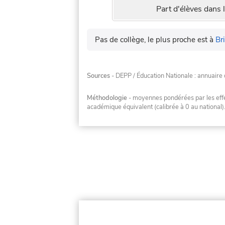
Part d'élèves dans l
Pas de collège, le plus proche est à
Br
Sources
- DEPP / Éducation Nationale : annuaire 
Méthodologie
- moyennes pondérées par les effec
académique équivalent (calibrée à 0 au national)