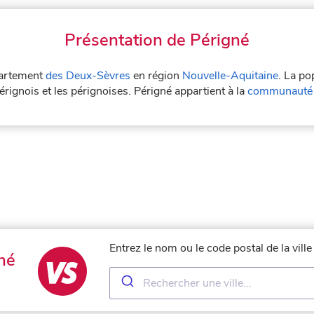
Présentation de Périgné
épartement
des Deux-Sèvres
en région
Nouvelle-Aquitaine
. La po
érignois et les pérignoises. Périgné appartient à la
communauté 
Entrez le nom ou le code postal de la vill
né