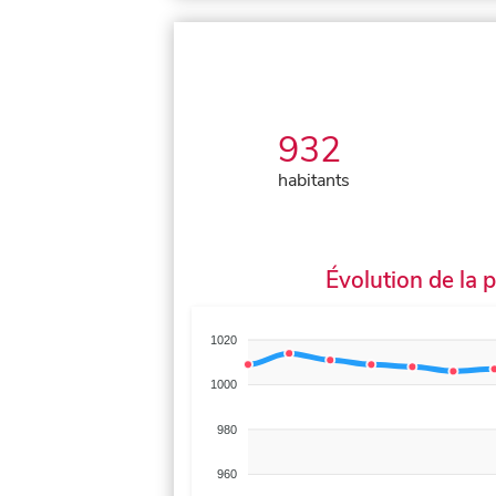
932
habitants
Évolution de la 
1020
1000
980
960