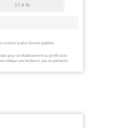
17,4 %
ée scolaire la plus récente publiée).
ndus pour un établissement au profil socio-
mune indique une tendance, pas un palmarès.