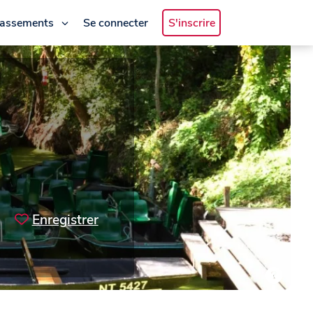
lassements
Se connecter
S'inscrire
Enregistrer