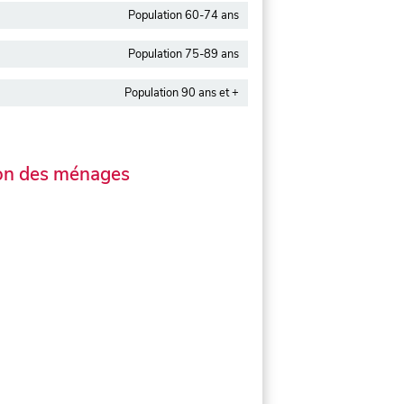
Population 60-74 ans
Population 75-89 ans
Population 90 ans et +
on des ménages