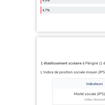
4,9%
4,7%
1 établissement scolaire
à Périgné (1 é
L'indice de position sociale moyen (IPS
Indicateurs
Mixité sociale (IPS)
milieu favorisé