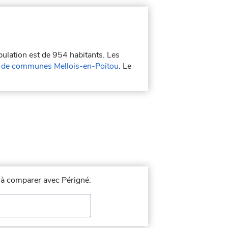
pulation est de 954 habitants. Les
de communes Mellois-en-Poitou
. Le
e à comparer avec Périgné: