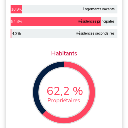
Logements vacants
10,9%
Résidences principales
84,8%
Résidences secondaires
4,2%
Habitants
62,2 %
Propriétaires