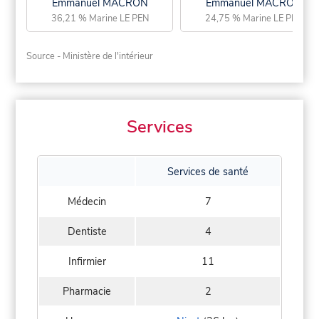
Emmanuel MACRON
Emmanuel MACRON
36,21 % Marine LE PEN
24,75 % Marine LE PEN
Source - Ministère de l'intérieur
Services
Services de santé
Médecin
7
Dentiste
4
Infirmier
11
Pharmacie
2