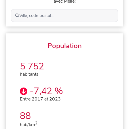
avec Melle:
Ville, code postal...
Population
5 752
habitants
-7,42 %
Entre 2017 et 2023
88
2
hab/km