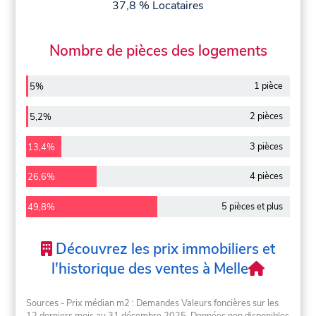
37,8 % Locataires
Nombre de pièces des logements
1 pièce
5%
2 pièces
5,2%
3 pièces
13,4%
4 pièces
26,6%
5 pièces et plus
49,8%
Découvrez les prix immobiliers et
l'historique des ventes à Melle
Sources - Prix médian m2 : Demandes Valeurs foncières sur les
12 derniers mois au 31 décembre 2025. Données non disponibles