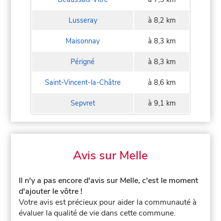
Lusseray
à 8,2 km
Maisonnay
à 8,3 km
Périgné
à 8,3 km
Saint-Vincent-la-Châtre
à 8,6 km
Sepvret
à 9,1 km
Avis sur Melle
Il n'y a pas encore d'avis sur Melle, c'est le moment
d'ajouter le vôtre !
Votre avis est précieux pour aider la communauté à
évaluer la qualité de vie dans cette commune.