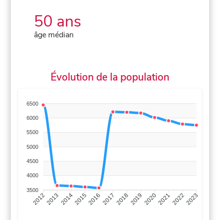
50 ans
âge médian
Évolution de la population
6500
6000
5500
5000
4500
4000
3500
2013
2014
2015
2016
2017
2018
2019
2020
2021
2022
2012
2023