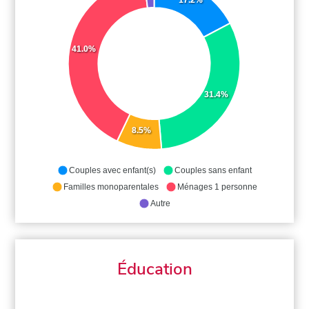
41.0%
31.4%
8.5%
Couples avec enfant(s)
Couples sans enfant
Familles monoparentales
Ménages 1 personne
Autre
Éducation