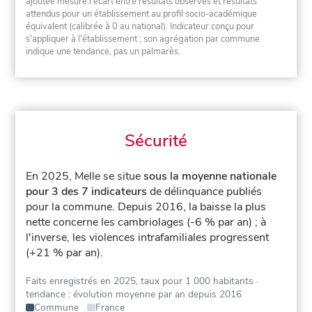
ajoutée mesure l'écart entre résultats observés et résultats
attendus pour un établissement au profil socio-académique
équivalent (calibrée à 0 au national). Indicateur conçu pour
s'appliquer à l'établissement ; son agrégation par commune
indique une tendance, pas un palmarès.
Sécurité
En 2025, Melle se situe
sous la moyenne nationale
pour 3 des 7 indicateurs
de délinquance publiés
pour la commune.
Depuis 2016, la baisse la plus
nette concerne les cambriolages (-6 % par an) ; à
l'inverse, les violences intrafamiliales progressent
(+21 % par an).
Faits enregistrés en 2025, taux pour 1 000 habitants
·
tendance : évolution moyenne par an depuis 2016
Commune
France