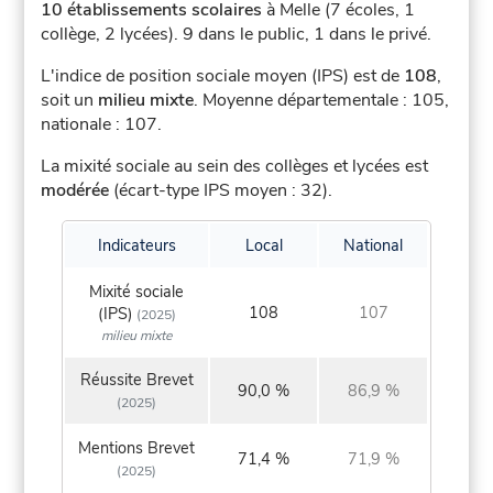
10 établissements scolaires
à Melle (7 écoles, 1
collège, 2 lycées).
9 dans le public, 1 dans le privé.
L'indice de position sociale moyen (IPS) est de
108
,
soit un
milieu mixte
.
Moyenne départementale : 105,
nationale : 107.
La mixité sociale au sein des collèges et lycées est
modérée
(écart-type IPS moyen : 32).
Indicateurs
Local
National
Mixité sociale
108
107
(IPS)
(2025)
milieu mixte
Réussite Brevet
90,0 %
86,9 %
(2025)
Mentions Brevet
71,4 %
71,9 %
(2025)