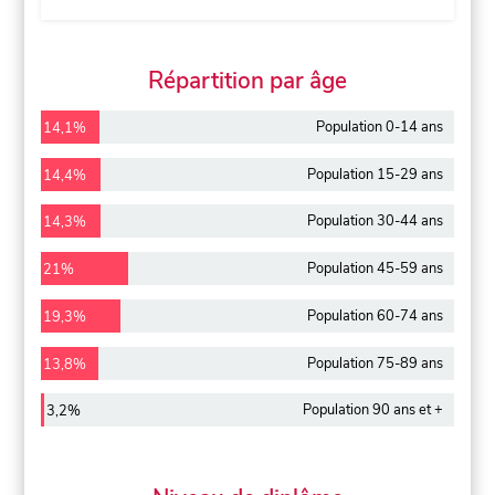
Répartition par âge
Population 0-14 ans
14,1%
Population 15-29 ans
14,4%
Population 30-44 ans
14,3%
Population 45-59 ans
21%
Population 60-74 ans
19,3%
Population 75-89 ans
13,8%
Population 90 ans et +
3,2%