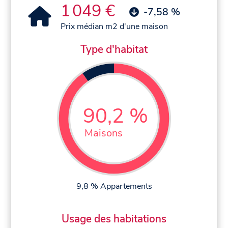
1 049 €
-7,58 %
Prix médian m2 d'une maison
Type d'habitat
90,2 %
Maisons
9,8 % Appartements
Usage des habitations