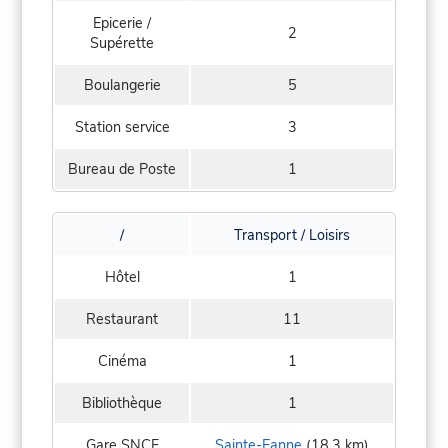
Epicerie /
2
Supérette
Boulangerie
5
Station service
3
Bureau de Poste
1
/
Transport / Loisirs
Hôtel
1
Restaurant
11
Cinéma
1
Bibliothèque
1
Gare SNCF
Sainte-Eanne
(18,3 km)