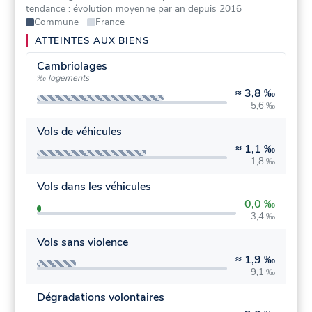
tendance : évolution moyenne par an depuis 2016
Commune
France
ATTEINTES AUX BIENS
Cambriolages
‰ logements
≈
3,8 ‰
5,6 ‰
Vols de véhicules
≈
1,1 ‰
1,8 ‰
Vols dans les véhicules
0,0 ‰
3,4 ‰
Vols sans violence
≈
1,9 ‰
9,1 ‰
Dégradations volontaires