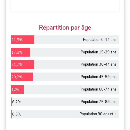
Répartition par âge
Population 0-14 ans
21,5%
Population 15-29 ans
17,8%
Population 30-44 ans
21,7%
Population 45-59 ans
20,2%
Population 60-74 ans
12%
Population 75-89 ans
6,2%
Population 90 ans et +
0,5%