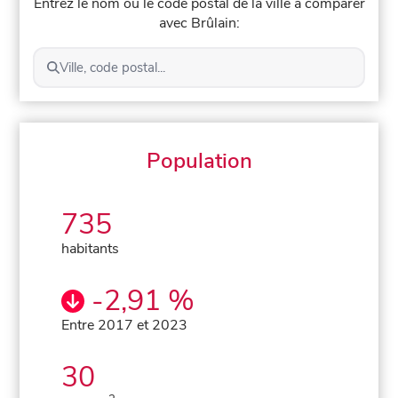
Entrez le nom ou le code postal de la ville à comparer
avec Brûlain:
Ville, code postal...
Population
735
habitants
-2,91 %
Entre 2017 et 2023
30