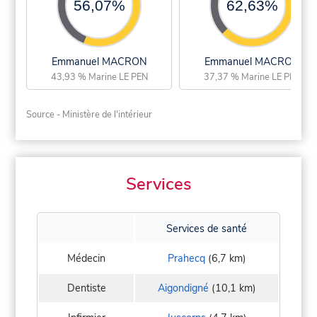
56,07%
62,63%
Emmanuel MACRON
Emmanuel MACRON
43,93 % Marine LE PEN
37,37 % Marine LE PEN
Source - Ministère de l'intérieur
Services
Services de santé
Médecin
Prahecq
(6,7 km)
Dentiste
Aigondigné
(10,1 km)