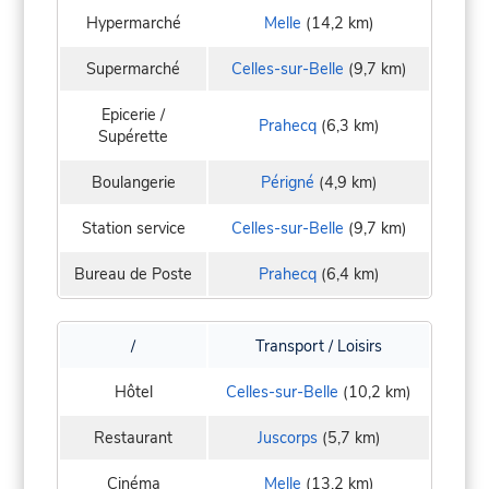
Hypermarché
Melle
(14,2 km)
Supermarché
Celles-sur-Belle
(9,7 km)
Epicerie /
Prahecq
(6,3 km)
Supérette
Boulangerie
Périgné
(4,9 km)
Station service
Celles-sur-Belle
(9,7 km)
Bureau de Poste
Prahecq
(6,4 km)
/
Transport / Loisirs
Hôtel
Celles-sur-Belle
(10,2 km)
Restaurant
Juscorps
(5,7 km)
Cinéma
Melle
(13,2 km)