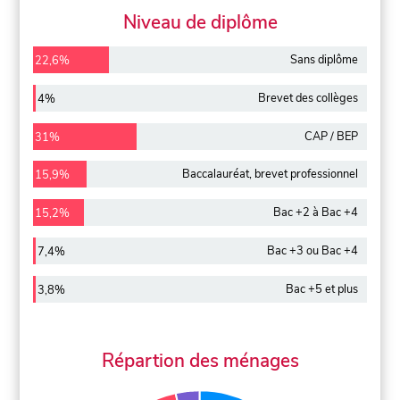
Niveau de diplôme
Sans diplôme
22,6%
Brevet des collèges
4%
CAP / BEP
31%
Baccalauréat, brevet professionnel
15,9%
Bac +2 à Bac +4
15,2%
Bac +3 ou Bac +4
7,4%
Bac +5 et plus
3,8%
Répartion des ménages