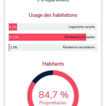
0 % Appartements
Usage des habitations
Logements vacants
9,2%
Résidences principales
87,5%
Résidences secondaires
3,3%
Habitants
84,7 %
Propriétaires