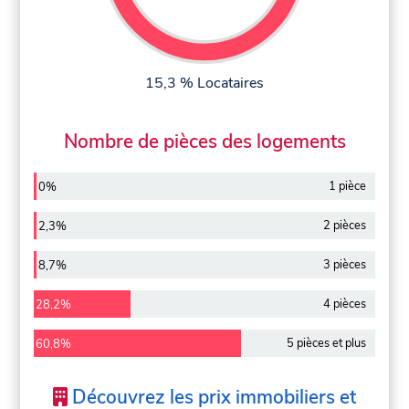
15,3 % Locataires
Nombre de pièces des logements
1 pièce
0%
2 pièces
2,3%
3 pièces
8,7%
4 pièces
28,2%
5 pièces et plus
60,8%
Découvrez les prix immobiliers et