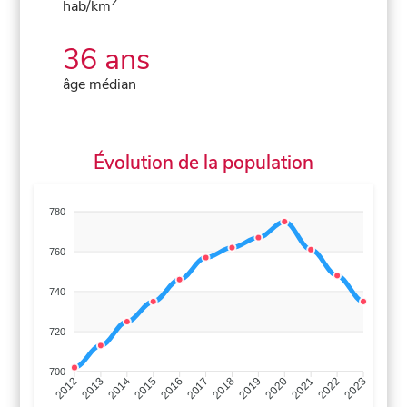
2
hab/km
36 ans
âge médian
Évolution de la population
780
760
740
720
700
2013
2014
2015
2016
2017
2018
2019
2020
2021
2022
2012
2023