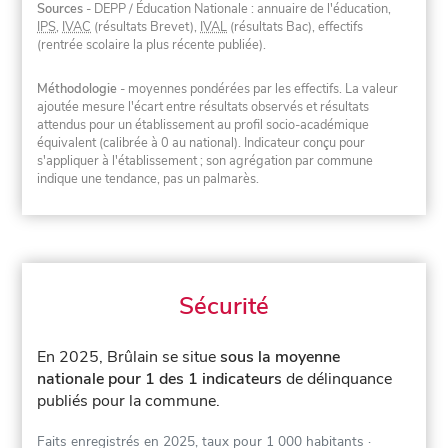
Sources
- DEPP / Éducation Nationale : annuaire de l'éducation,
IPS
,
IVAC
(résultats Brevet),
IVAL
(résultats Bac), effectifs
(rentrée scolaire la plus récente publiée).
Méthodologie
- moyennes pondérées par les effectifs. La valeur
ajoutée mesure l'écart entre résultats observés et résultats
attendus pour un établissement au profil socio-académique
équivalent (calibrée à 0 au national). Indicateur conçu pour
s'appliquer à l'établissement ; son agrégation par commune
indique une tendance, pas un palmarès.
Sécurité
En 2025, Brûlain se situe
sous la moyenne
nationale pour 1 des 1 indicateurs
de délinquance
publiés pour la commune.
Faits enregistrés en 2025, taux pour 1 000 habitants
·