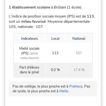
1 établissement scolaire
à Brûlain (1 école).
L'indice de position sociale moyen (IPS) est de
113
,
soit un
milieu favorisé
.
Moyenne départementale :
105, nationale : 107.
Indicateurs
Local
National
Mixité sociale
113
107
(IPS)
(2024)
milieu favorisé
Part d'élèves
0,0 %
17,4 %
dans le privé
Pas de collège, le plus proche est à
Prahecq
.
Pas
de lycée, le plus proche est à
Melle
.