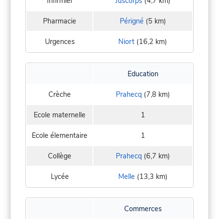
Infirmier
Juscorps
(4,7 km)
Pharmacie
Périgné
(5 km)
Urgences
Niort
(16,2 km)
Education
Crèche
Prahecq
(7,8 km)
Ecole maternelle
1
Ecole élementaire
1
Collège
Prahecq
(6,7 km)
Lycée
Melle
(13,3 km)
Commerces