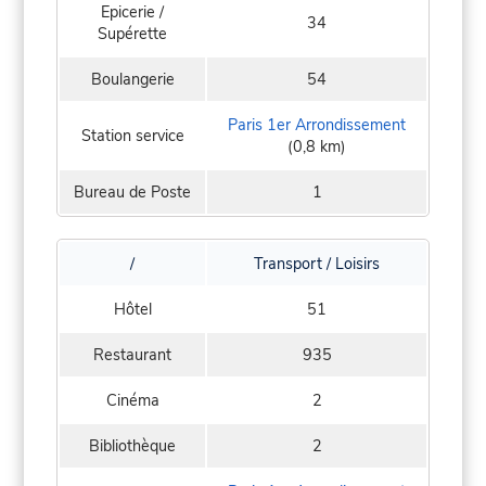
Epicerie /
34
Supérette
Boulangerie
54
Paris 1er Arrondissement
Station service
(0,8 km)
Bureau de Poste
1
/
Transport / Loisirs
Hôtel
51
Restaurant
935
Cinéma
2
Bibliothèque
2