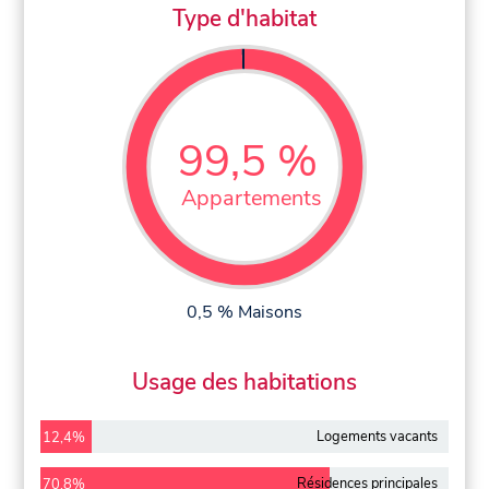
Type d'habitat
99,5 %
Appartements
0,5 % Maisons
Usage des habitations
Logements vacants
12,4%
Résidences principales
70,8%