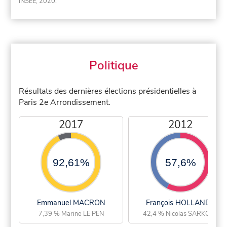
INSEE, 2020.
Politique
Résultats des dernières élections présidentielles à
Paris 2e Arrondissement.
2017
2012
92,61%
57,6%
Emmanuel MACRON
François HOLLANDE
7,39 % Marine LE PEN
42,4 % Nicolas SARKOZY