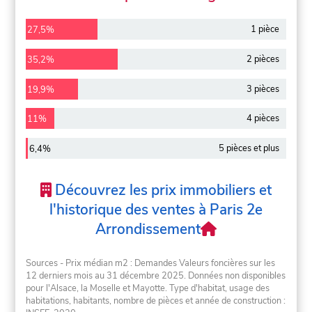
1 pièce
27,5%
2 pièces
35,2%
3 pièces
19,9%
4 pièces
11%
5 pièces et plus
6,4%
Découvrez les prix immobiliers et
l'historique des ventes à Paris 2e
Arrondissement
Sources - Prix médian m2 : Demandes Valeurs foncières sur les
12 derniers mois au 31 décembre 2025. Données non disponibles
pour l'Alsace, la Moselle et Mayotte. Type d'habitat, usage des
habitations, habitants, nombre de pièces et année de construction :