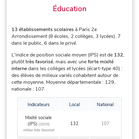
Éducation
13 établissements scolaires
à Paris 2e
Arrondissement (8 écoles, 2 collèges, 3 lycées).
7
dans le public, 6 dans le privé.
L'indice de position sociale moyen (IPS) est de
132
,
plutôt
très favorisé
, mais avec une
forte mixité
interne
dans les collèges et lycées (écart-type 40) :
des élèves de milieux variés cohabitent autour de
cette moyenne.
Moyenne départementale : 129,
nationale : 107.
Indicateurs
Local
National
Mixité sociale
132
107
(IPS)
(2025)
milieu très favorisé