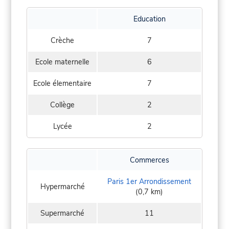
Education
Crèche
7
Ecole maternelle
6
Ecole élementaire
7
Collège
2
Lycée
2
Commerces
Paris 1er Arrondissement
Hypermarché
(0,7 km)
Supermarché
11