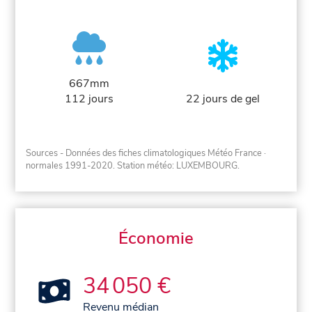
667mm
112 jours
22 jours de gel
Sources - Données des fiches climatologiques Météo France
·
normales 1991-2020
. Station météo: LUXEMBOURG.
Économie
34 050 €
Revenu médian