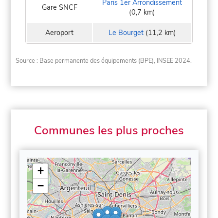
Paris 1er Arrondissement
Gare SNCF
(0,7 km)
Aeroport
Le Bourget
(11,2 km)
Source : Base permanente des équipements (BPE), INSEE 2024.
Communes les plus proches
+
−