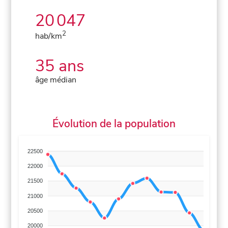
20 047
2
hab/km
35 ans
âge médian
Évolution de la population
22500
22000
21500
21000
20500
20000