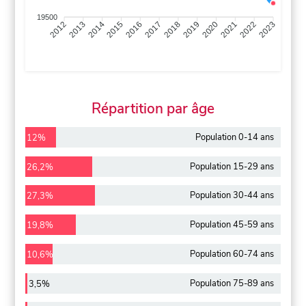
19500
2013
2014
2015
2016
2017
2018
2019
2020
2021
2022
2012
2023
Répartition par âge
Population 0-14 ans
12%
Population 15-29 ans
26,2%
Population 30-44 ans
27,3%
Population 45-59 ans
19,8%
Population 60-74 ans
10,6%
Population 75-89 ans
3,5%