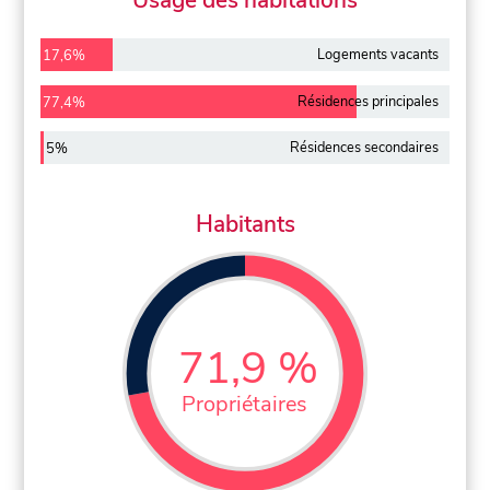
Usage des habitations
Logements vacants
17,6%
Résidences principales
77,4%
Résidences secondaires
5%
Habitants
71,9 %
Propriétaires