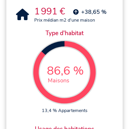
1 991 €
+38,65 %
Prix médian m2 d'une maison
Type d'habitat
86,6 %
Maisons
13,4 % Appartements