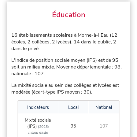
Éducation
16 établissements scolaires
à Morne-à-l'Eau (12
écoles, 2 collèges, 2 lycées).
14 dans le public, 2
dans le privé.
L'indice de position sociale moyen (IPS) est de
95
,
soit un
milieu mixte
.
Moyenne départementale : 98,
nationale : 107.
La mixité sociale au sein des collèges et lycées est
modérée
(écart-type IPS moyen : 30).
Indicateurs
Local
National
Mixité sociale
95
107
(IPS)
(2025)
milieu mixte