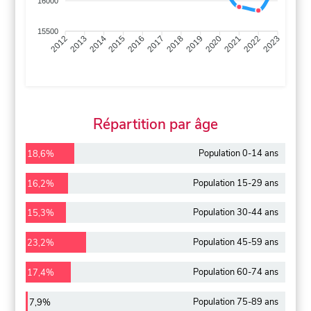
16000
15500
2013
2014
2015
2016
2017
2018
2019
2020
2021
2022
2012
2023
Répartition par âge
Population 0-14 ans
18,6%
Population 15-29 ans
16,2%
Population 30-44 ans
15,3%
Population 45-59 ans
23,2%
Population 60-74 ans
17,4%
Population 75-89 ans
7,9%