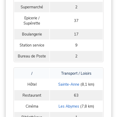
Supermarché
2
Epicerie /
37
Supérette
Boulangerie
17
Station service
9
Bureau de Poste
2
/
Transport / Loisirs
Hôtel
Sainte-Anne
(8,1 km)
Restaurant
63
Cinéma
Les Abymes
(7,8 km)