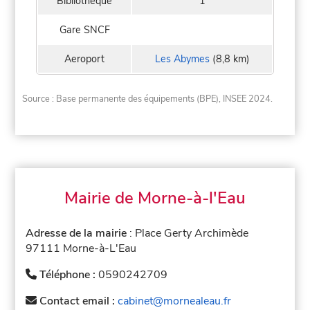
Bibliothèque
1
Gare SNCF
Aeroport
Les Abymes
(8,8 km)
Source : Base permanente des équipements (BPE), INSEE 2024.
Mairie de Morne-à-l'Eau
Adresse de la mairie
: Place Gerty Archimède
97111 Morne-à-L'Eau
Téléphone :
0590242709
Contact email :
cabinet@mornealeau.fr