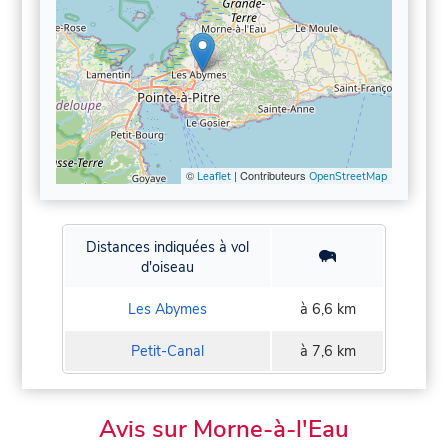
©
| Contributeurs
Leaflet
OpenStreetMap
Distances indiquées à vol
d'oiseau
Les Abymes
à 6,6 km
Petit-Canal
à 7,6 km
Avis sur Morne-à-l'Eau