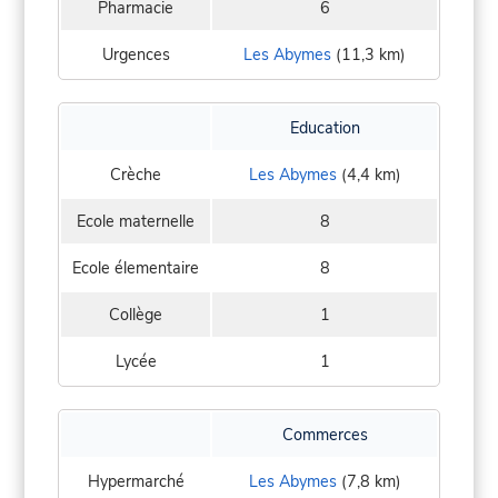
Pharmacie
6
Urgences
Les Abymes
(11,3 km)
Education
Crèche
Les Abymes
(4,4 km)
Ecole maternelle
8
Ecole élementaire
8
Collège
1
Lycée
1
Commerces
Hypermarché
Les Abymes
(7,8 km)