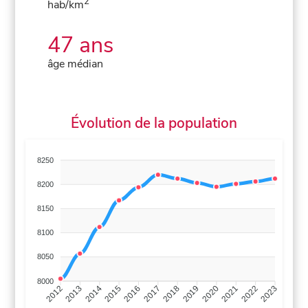
2
hab/km
47 ans
âge médian
Évolution de la population
8250
8200
8150
8100
8050
8000
2013
2014
2015
2016
2017
2018
2019
2020
2021
2022
2012
2023