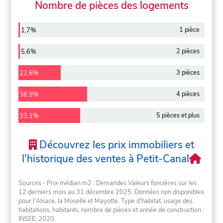
Nombre de pièces des logements
1 pièce
1,7%
2 pièces
5,6%
3 pièces
22,6%
4 pièces
36,9%
5 pièces et plus
33,1%
Découvrez les prix immobiliers et
l'historique des ventes à Petit-Canal
Sources - Prix médian m2 : Demandes Valeurs foncières sur les
12 derniers mois au 31 décembre 2025. Données non disponibles
pour l'Alsace, la Moselle et Mayotte. Type d'habitat, usage des
habitations, habitants, nombre de pièces et année de construction :
INSEE, 2020.