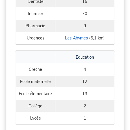
Dentiste
15
Infirmier
70
Pharmacie
9
Urgences
Les Abymes
(6,1 km)
Education
Crèche
4
Ecole maternelle
12
Ecole élementaire
13
Collège
2
Lycée
1