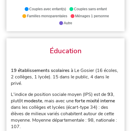
Couples avec enfant(s)
Couples sans enfant
Familles monoparentales
Ménages 1 personne
Autre
Éducation
19 établissements scolaires
à Le Gosier (16 écoles,
2 collèges, 1 lycée).
15 dans le public, 4 dans le
privé.
L'indice de position sociale moyen (IPS) est de
93
,
plutôt
modeste
, mais avec une
forte mixité interne
dans les collèges et lycées (écart-type 34) : des
élèves de milieux variés cohabitent autour de cette
moyenne.
Moyenne départementale : 98, nationale :
107.