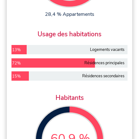
28,4 % Appartements
Usage des habitations
Logements vacants
13%
Résidences principales
72%
Résidences secondaires
15%
Habitants
60,9 %