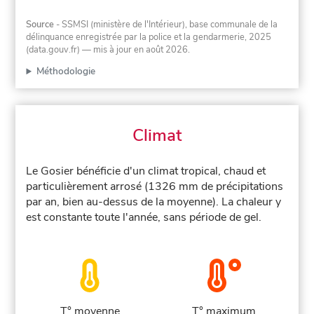
Source
- SSMSI (ministère de l'Intérieur), base communale de la
délinquance enregistrée par la police et la gendarmerie, 2025
(data.gouv.fr)
— mis à jour en août 2026
.
Méthodologie
Climat
Le Gosier bénéficie d'un climat tropical, chaud et
particulièrement arrosé (1326 mm de précipitations
par an, bien au-dessus de la moyenne). La chaleur y
est constante toute l'année, sans période de gel.
T° moyenne
T° maximum