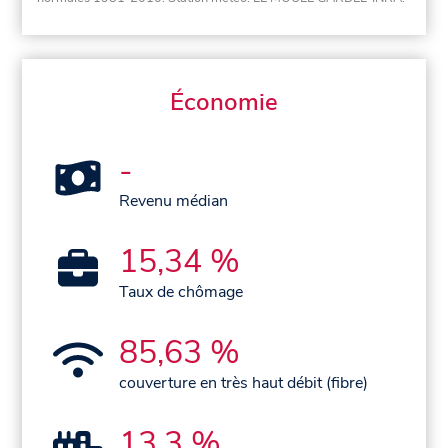
Économie
-
Revenu médian
15,34 %
Taux de chômage
85,63 %
couverture en très haut débit (fibre)
13,3 %