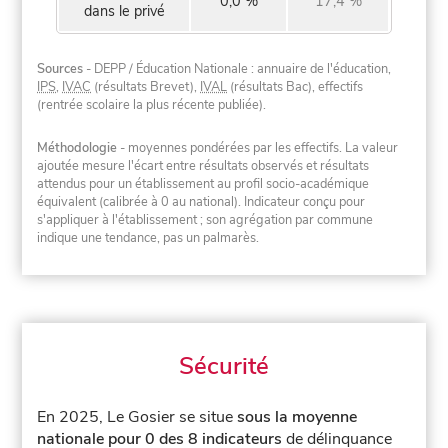
0,0 %
17,4 %
dans le privé
Sources
- DEPP / Éducation Nationale : annuaire de l'éducation,
IPS
,
IVAC
(résultats Brevet),
IVAL
(résultats Bac), effectifs
(rentrée scolaire la plus récente publiée).
Méthodologie
- moyennes pondérées par les effectifs. La valeur
ajoutée mesure l'écart entre résultats observés et résultats
attendus pour un établissement au profil socio-académique
équivalent (calibrée à 0 au national). Indicateur conçu pour
s'appliquer à l'établissement ; son agrégation par commune
indique une tendance, pas un palmarès.
Sécurité
En 2025, Le Gosier se situe
sous la moyenne
nationale pour 0 des 8 indicateurs
de délinquance