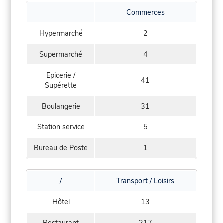
Commerces
Hypermarché
2
Supermarché
4
Epicerie /
41
Supérette
Boulangerie
31
Station service
5
Bureau de Poste
1
/
Transport / Loisirs
Hôtel
13
Restaurant
217