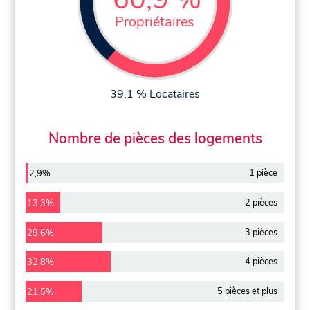
Propriétaires
39,1 % Locataires
Nombre de pièces des logements
1 pièce
2,9%
2 pièces
13,3%
3 pièces
29,6%
4 pièces
32,8%
5 pièces et plus
21,5%