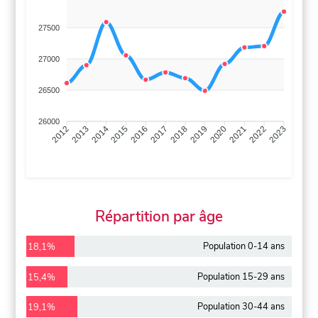
27500
27000
26500
26000
2013
2014
2015
2016
2017
2018
2019
2020
2021
2022
2012
2023
Répartition par âge
Population 0-14 ans
18,1%
Population 15-29 ans
15,4%
Population 30-44 ans
19,1%