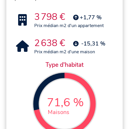
3 798 €
+1,77 %
Prix médian m2 d'un appartement
2 638 €
-15,31 %
Prix médian m2 d'une maison
Type d'habitat
71,6 %
Maisons