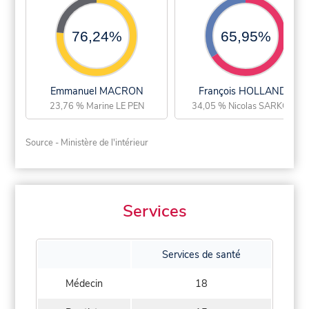
76,24%
65,95%
Emmanuel MACRON
François HOLLANDE
23,76 % Marine LE PEN
34,05 % Nicolas SARKOZY
Source - Ministère de l'intérieur
Services
Services de santé
Médecin
18