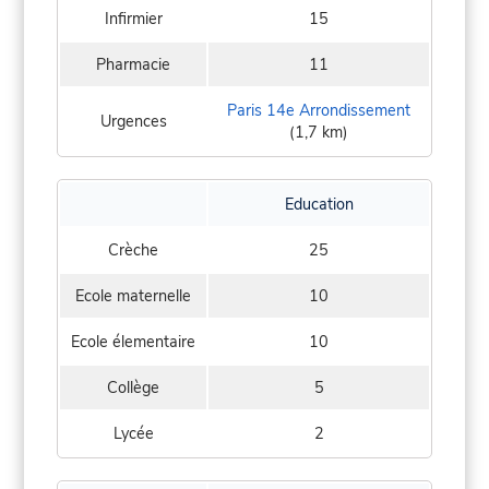
Infirmier
15
Pharmacie
11
Paris 14e Arrondissement
Urgences
(1,7 km)
Education
Crèche
25
Ecole maternelle
10
Ecole élementaire
10
Collège
5
Lycée
2