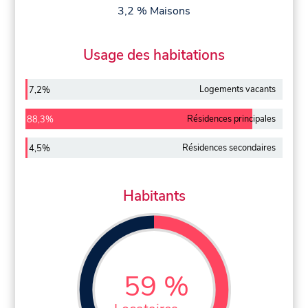
3,2 % Maisons
Usage des habitations
Logements vacants
7,2%
Résidences principales
88,3%
Résidences secondaires
4,5%
Habitants
59 %