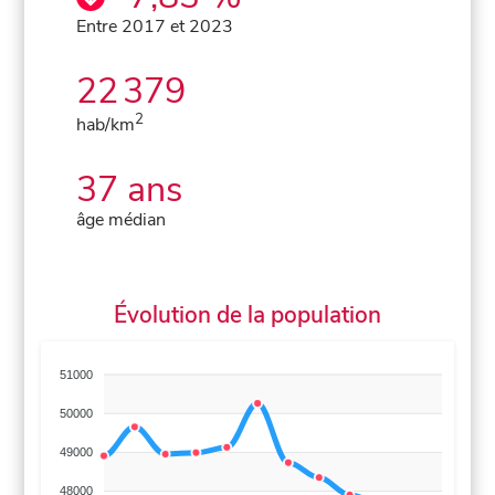
Entre 2017 et 2023
22 379
2
hab/km
37 ans
âge médian
Évolution de la population
51000
50000
49000
48000