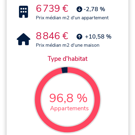
6 739 €
-2,78 %
Prix médian m2 d'un appartement
8 846 €
+10,58 %
Prix médian m2 d'une maison
Type d'habitat
96,8 %
Appartements