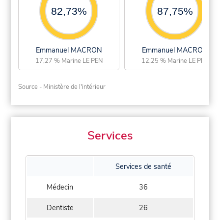
82,73%
87,75%
Emmanuel MACRON
Emmanuel MACRON
17,27 % Marine LE PEN
12,25 % Marine LE PEN
Source - Ministère de l'intérieur
Services
Services de santé
Médecin
36
Dentiste
26