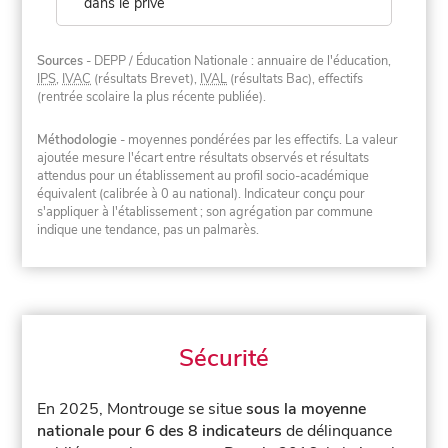
dans le privé
Sources
- DEPP / Éducation Nationale : annuaire de l'éducation,
IPS
,
IVAC
(résultats Brevet),
IVAL
(résultats Bac), effectifs
(rentrée scolaire la plus récente publiée).
Méthodologie
- moyennes pondérées par les effectifs. La valeur
ajoutée mesure l'écart entre résultats observés et résultats
attendus pour un établissement au profil socio-académique
équivalent (calibrée à 0 au national). Indicateur conçu pour
s'appliquer à l'établissement ; son agrégation par commune
indique une tendance, pas un palmarès.
Sécurité
En 2025, Montrouge se situe
sous la moyenne
nationale pour 6 des 8 indicateurs
de délinquance