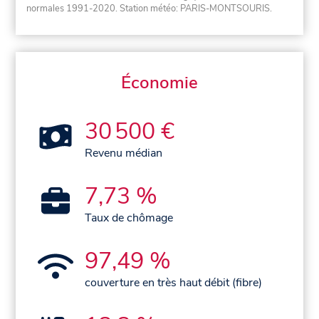
normales 1991-2020
. Station météo: PARIS-MONTSOURIS.
Économie
30 500 €
Revenu médian
7,73 %
Taux de chômage
97,49 %
couverture en très haut débit (fibre)