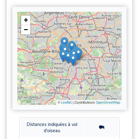
+
−
©
| Contributeurs
Leaflet
OpenStreetMap
Distances indiquées à vol
d'oiseau