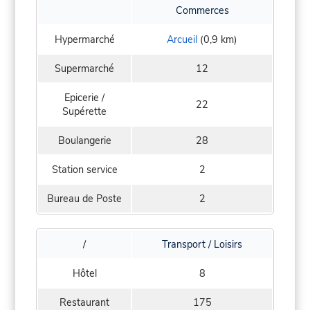
Commerces
Hypermarché
Arcueil
(0,9 km)
Supermarché
12
Epicerie /
22
Supérette
Boulangerie
28
Station service
2
Bureau de Poste
2
/
Transport / Loisirs
Hôtel
8
Restaurant
175