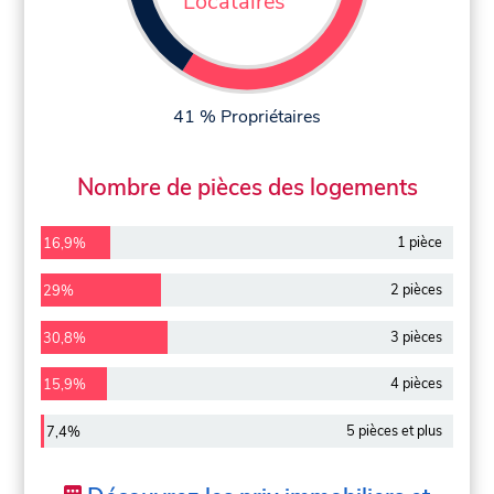
Locataires
41 % Propriétaires
Nombre de pièces des logements
1 pièce
16,9%
2 pièces
29%
3 pièces
30,8%
4 pièces
15,9%
5 pièces et plus
7,4%