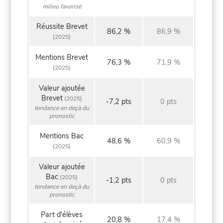
milieu favorisé
Réussite Brevet
86,2 %
86,9 %
(2025)
Mentions Brevet
76,3 %
71,9 %
(2025)
Valeur ajoutée
Brevet
(2025)
-7,2 pts
0 pts
tendance en deçà du
pronostic
Mentions Bac
48,6 %
60,9 %
(2025)
Valeur ajoutée
Bac
(2025)
-1,2 pts
0 pts
tendance en deçà du
pronostic
Part d'élèves
20,8 %
17,4 %