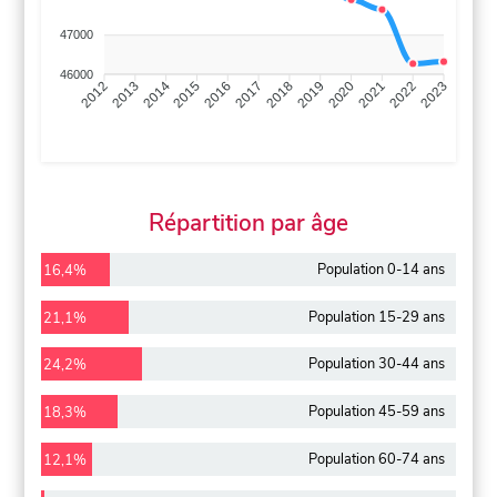
47000
46000
2013
2014
2015
2016
2017
2018
2019
2020
2021
2022
2012
2023
Répartition par âge
Population 0-14 ans
16,4%
Population 15-29 ans
21,1%
Population 30-44 ans
24,2%
Population 45-59 ans
18,3%
Population 60-74 ans
12,1%