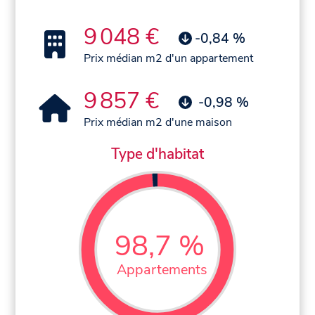
9 048 €
-0,84 %
Prix médian m2 d'un appartement
9 857 €
-0,98 %
Prix médian m2 d'une maison
Type d'habitat
98,7 %
Appartements