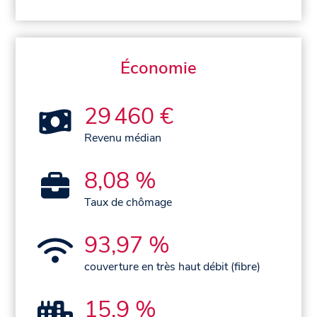
Économie
29 460 €
Revenu médian
8,08 %
Taux de chômage
93,97 %
couverture en très haut débit (fibre)
15,9 %