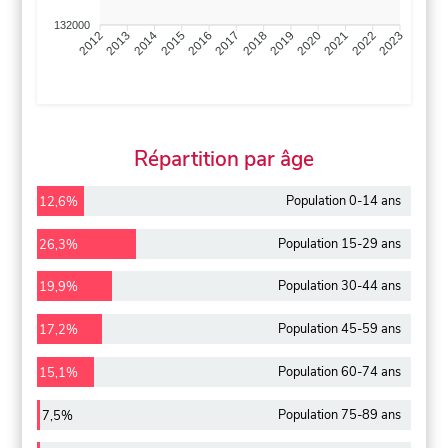
132000
2013
2014
2015
2016
2017
2018
2019
2020
2021
2022
2012
2023
Répartition par âge
Population 0-14 ans
12,6%
Population 15-29 ans
26,3%
Population 30-44 ans
19,9%
Population 45-59 ans
17,2%
Population 60-74 ans
15,1%
Population 75-89 ans
7,5%