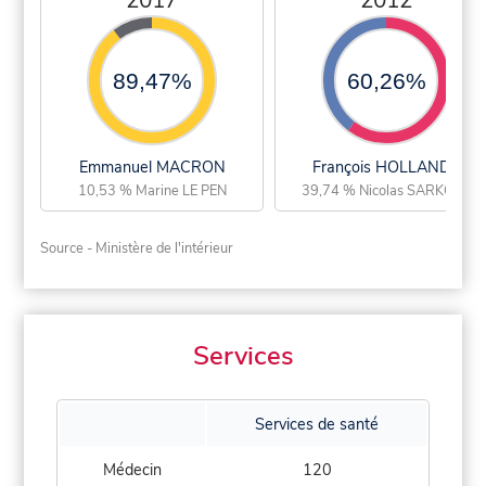
2017
2012
89,47%
60,26%
Emmanuel MACRON
François HOLLANDE
10,53 % Marine LE PEN
39,74 % Nicolas SARKOZY
Source - Ministère de l'intérieur
Services
Services de santé
Médecin
120