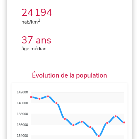
24 194
2
hab/km
37 ans
âge médian
Évolution de la population
142000
140000
138000
136000
134000