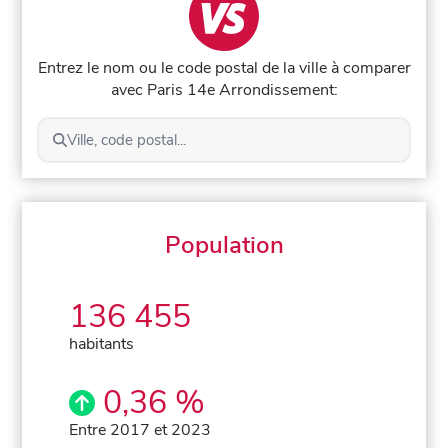
Entrez le nom ou le code postal de la ville à comparer
avec Paris 14e Arrondissement:
Ville, code postal...
Population
136 455
habitants
0,36 %
Entre 2017 et 2023