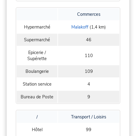
Commerces
Hypermarché
Malakoff
(1,4 km)
Supermarché
46
Epicerie /
110
Supérette
Boulangerie
109
Station service
4
Bureau de Poste
9
/
Transport / Loisirs
Hôtel
99