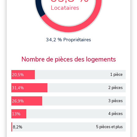
Locataires
34,2 % Propriétaires
Nombre de pièces des logements
1 pièce
20,5%
2 pièces
31,4%
3 pièces
26,9%
4 pièces
13%
5 pièces et plus
8,2%