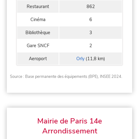
Restaurant
862
Cinéma
6
Bibliothèque
3
Gare SNCF
2
Aeroport
Orly
(11,8 km)
Source : Base permanente des équipements (BPE), INSEE 2024.
Mairie de Paris 14e
Arrondissement