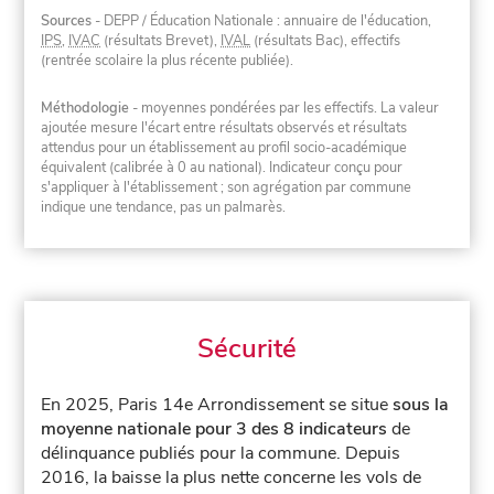
Sources
- DEPP / Éducation Nationale : annuaire de l'éducation,
IPS
,
IVAC
(résultats Brevet),
IVAL
(résultats Bac), effectifs
(rentrée scolaire la plus récente publiée).
Méthodologie
- moyennes pondérées par les effectifs. La valeur
ajoutée mesure l'écart entre résultats observés et résultats
attendus pour un établissement au profil socio-académique
équivalent (calibrée à 0 au national). Indicateur conçu pour
s'appliquer à l'établissement ; son agrégation par commune
indique une tendance, pas un palmarès.
Sécurité
En 2025, Paris 14e Arrondissement se situe
sous la
moyenne nationale pour 3 des 8 indicateurs
de
délinquance publiés pour la commune.
Depuis
2016, la baisse la plus nette concerne les vols de