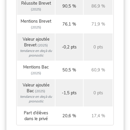
Réussite Brevet
90,5 %
86,9 %
(2025)
Mentions Brevet
76,1 %
71,9 %
(2025)
Valeur ajoutée
Brevet
(2025)
-0,2 pts
0 pts
tendance en deçà du
pronostic
Mentions Bac
50,5 %
60,9 %
(2025)
Valeur ajoutée
Bac
(2025)
-1,5 pts
0 pts
tendance en deçà du
pronostic
Part d'élèves
20,6 %
17,4 %
dans le privé