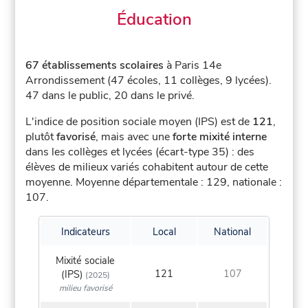
Éducation
67 établissements scolaires
à Paris 14e
Arrondissement (47 écoles, 11 collèges, 9 lycées).
47 dans le public, 20 dans le privé.
L'indice de position sociale moyen (IPS) est de
121
,
plutôt
favorisé
, mais avec une
forte mixité interne
dans les collèges et lycées (écart-type 35) : des
élèves de milieux variés cohabitent autour de cette
moyenne.
Moyenne départementale : 129, nationale :
107.
Indicateurs
Local
National
Mixité sociale
121
107
(IPS)
(2025)
milieu favorisé