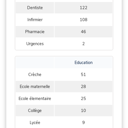
Dentiste
122
Infirmier
108
Pharmacie
46
Urgences
2
Education
Crèche
51
Ecole maternelle
28
Ecole élementaire
25
Collège
10
Lycée
9