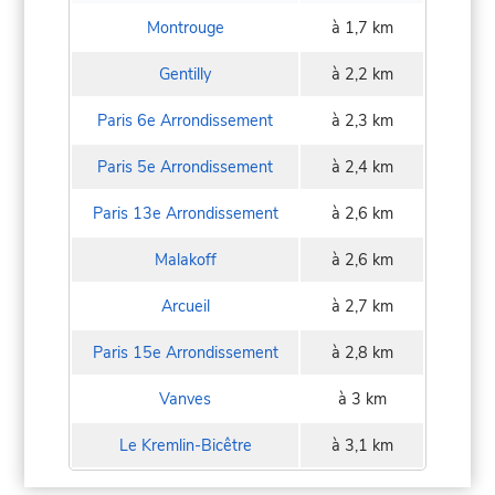
Montrouge
à 1,7 km
Gentilly
à 2,2 km
Paris 6e Arrondissement
à 2,3 km
Paris 5e Arrondissement
à 2,4 km
Paris 13e Arrondissement
à 2,6 km
Malakoff
à 2,6 km
Arcueil
à 2,7 km
Paris 15e Arrondissement
à 2,8 km
Vanves
à 3 km
Le Kremlin-Bicêtre
à 3,1 km