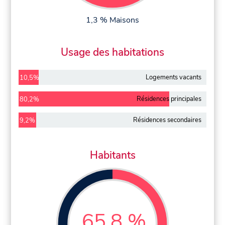
1,3 % Maisons
Usage des habitations
Logements vacants
10,5%
Résidences principales
80,2%
Résidences secondaires
9,2%
Habitants
65,8 %