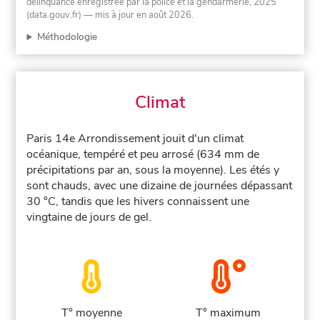
délinquance enregistrée par la police et la gendarmerie, 2025
(data.gouv.fr)
— mis à jour en août 2026
.
Méthodologie
Climat
Paris 14e Arrondissement jouit d'un climat
océanique, tempéré et peu arrosé (634 mm de
précipitations par an, sous la moyenne). Les étés y
sont chauds, avec une dizaine de journées dépassant
30 °C, tandis que les hivers connaissent une
vingtaine de jours de gel.
T° moyenne
T° maximum