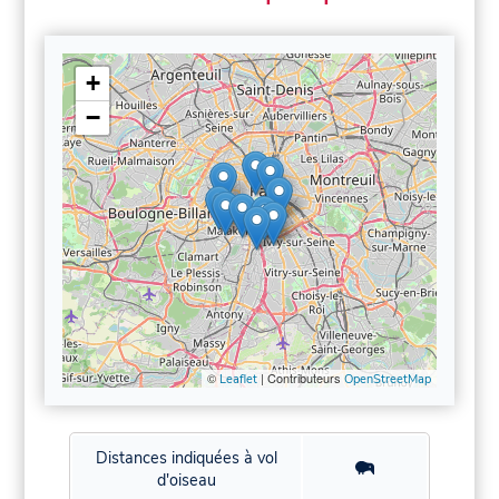
+
−
©
| Contributeurs
Leaflet
OpenStreetMap
Distances indiquées à vol
d'oiseau