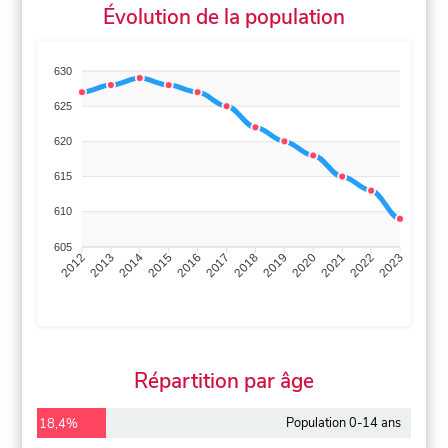
Évolution de la population
630
625
620
615
610
605
2013
2014
2015
2016
2017
2018
2019
2020
2021
2022
2012
2023
Répartition par âge
Population 0-14 ans
18,4%