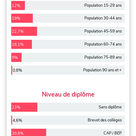
Population 15-29 ans
12%
Population 30-44 ans
19%
Population 45-59 ans
22,7%
Population 60-74 ans
18,1%
Population 75-89 ans
9%
Population 90 ans et +
0,8%
Niveau de diplôme
Sans diplôme
23%
Brevet des collèges
4,6%
CAP / BEP
30,8%