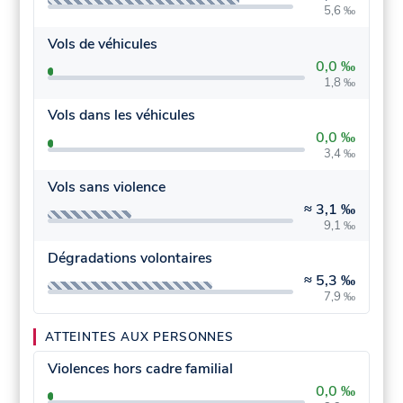
5,6 ‰
Vols de véhicules
0,0 ‰
1,8 ‰
Vols dans les véhicules
0,0 ‰
3,4 ‰
Vols sans violence
≈
3,1 ‰
9,1 ‰
Dégradations volontaires
≈
5,3 ‰
7,9 ‰
ATTEINTES AUX PERSONNES
Violences hors cadre familial
0,0 ‰