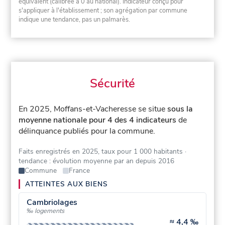
équivalent (calibrée à 0 au national). Indicateur conçu pour
s'appliquer à l'établissement ; son agrégation par commune
indique une tendance, pas un palmarès.
Sécurité
En 2025, Moffans-et-Vacheresse se situe
sous la
moyenne nationale pour 4 des 4 indicateurs
de
délinquance publiés pour la commune.
Faits enregistrés en 2025, taux pour 1 000 habitants
·
tendance : évolution moyenne par an depuis 2016
Commune
France
ATTEINTES AUX BIENS
Cambriolages
‰ logements
≈
4,4 ‰