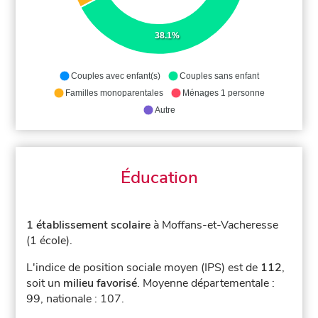
38.1%
Couples avec enfant(s)
Couples sans enfant
Familles monoparentales
Ménages 1 personne
Autre
Éducation
1 établissement scolaire
à Moffans-et-Vacheresse
(1 école).
L'indice de position sociale moyen (IPS) est de
112
,
soit un
milieu favorisé
.
Moyenne départementale :
99, nationale : 107.