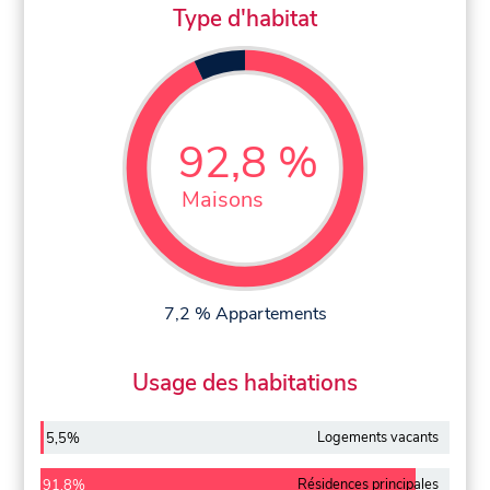
Type d'habitat
92,8 %
Maisons
7,2 % Appartements
Usage des habitations
Logements vacants
5,5%
Résidences principales
91,8%