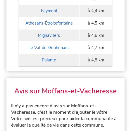
Faymont
à 4,4 km
Athesans-Étroitefontaine
à 4,5 km
Mignavillers
à 4,6 km
Le Val-de-Gouhenans
à 4,7 km
Palante
à 4,8 km
Avis sur Moffans-et-Vacheresse
Il n'y a pas encore d'avis sur Moffans-et-
Vacheresse, c'est le moment d'ajouter le vôtre !
Votre avis est précieux pour aider la communauté à
évaluer la qualité de vie dans cette commune.