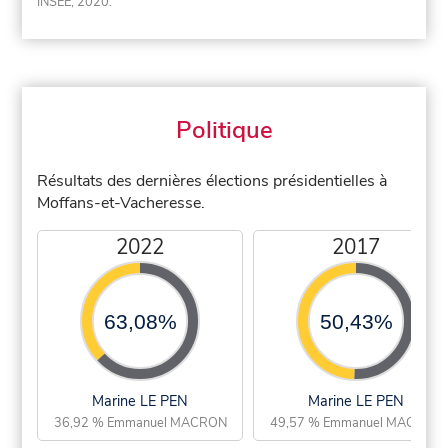
INSEE, 2020.
Politique
Résultats des dernières élections présidentielles à
Moffans-et-Vacheresse.
2022
2017
63,08%
50,43%
Marine LE PEN
Marine LE PEN
36,92 % Emmanuel MACRON
49,57 % Emmanuel MACRON