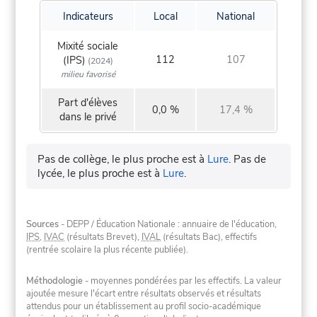
Indicateurs
Local
National
Mixité sociale
112
107
(IPS)
(2024)
milieu favorisé
Part d'élèves
0,0 %
17,4 %
dans le privé
Pas de collège, le plus proche est à
Lure
.
Pas de
lycée, le plus proche est à
Lure
.
Sources
- DEPP / Éducation Nationale : annuaire de l'éducation,
IPS
,
IVAC
(résultats Brevet),
IVAL
(résultats Bac), effectifs
(rentrée scolaire la plus récente publiée).
Méthodologie
- moyennes pondérées par les effectifs. La valeur
ajoutée mesure l'écart entre résultats observés et résultats
attendus pour un établissement au profil socio-académique