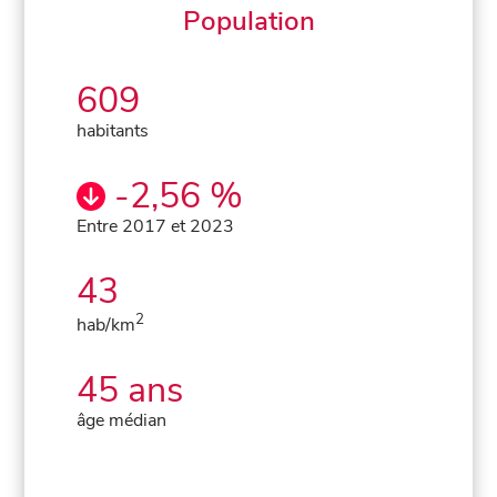
Population
609
habitants
-2,56 %
Entre 2017 et 2023
43
2
hab/km
45 ans
âge médian