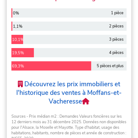
1 pièce
0%
2 pièces
1,1%
3 pièces
10,1%
4 pièces
19,5%
5 pièces et plus
69,3%
Découvrez les prix immobiliers et
l'historique des ventes à Moffans-et-
Vacheresse
Sources - Prix médian m2 : Demandes Valeurs foncières sur les
12 derniers mois au 31 décembre 2025. Données non disponibles
pour l'Alsace, la Moselle et Mayotte. Type d'habitat, usage des
habitations, habitants, nombre de pièces et année de construction :