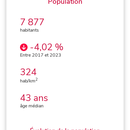
Population
7 877
habitants
-4,02 %
Entre 2017 et 2023
324
2
hab/km
43 ans
âge médian