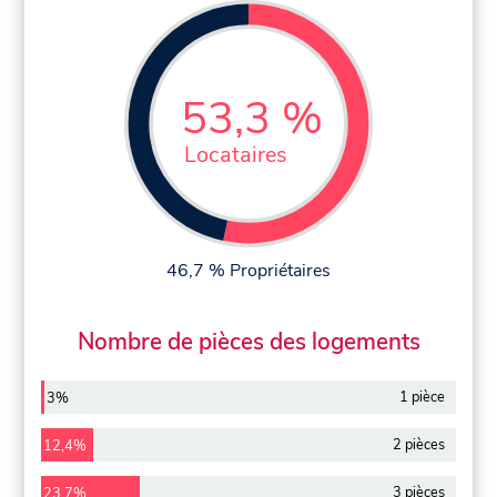
53,3 %
Locataires
46,7 % Propriétaires
Nombre de pièces des logements
1 pièce
3%
2 pièces
12,4%
3 pièces
23,7%