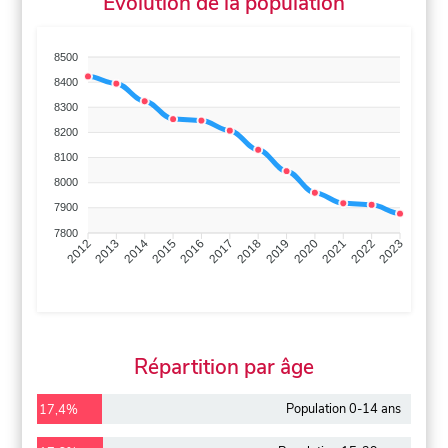
Évolution de la population
8500
8400
8300
8200
8100
8000
7900
7800
2013
2014
2015
2016
2017
2018
2019
2020
2021
2022
2012
2023
Répartition par âge
Population 0-14 ans
17,4%