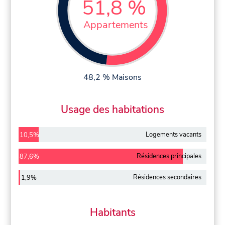
51,8 %
Appartements
48,2 % Maisons
Usage des habitations
Logements vacants
10,5%
Résidences principales
87,6%
Résidences secondaires
1,9%
Habitants