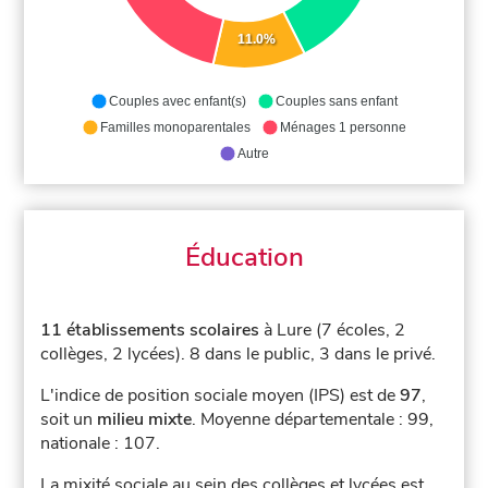
11.0%
Couples avec enfant(s)
Couples sans enfant
Familles monoparentales
Ménages 1 personne
Autre
Éducation
11 établissements scolaires
à Lure (7 écoles, 2
collèges, 2 lycées).
8 dans le public, 3 dans le privé.
L'indice de position sociale moyen (IPS) est de
97
,
soit un
milieu mixte
.
Moyenne départementale : 99,
nationale : 107.
La mixité sociale au sein des collèges et lycées est