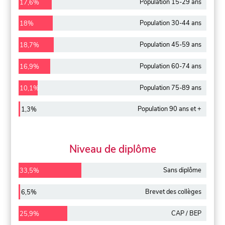
Population 15-29 ans
17,6%
Population 30-44 ans
18%
Population 45-59 ans
18,7%
Population 60-74 ans
16,9%
Population 75-89 ans
10,1%
Population 90 ans et +
1,3%
Niveau de diplôme
Sans diplôme
33,5%
Brevet des collèges
6,5%
CAP / BEP
25,9%