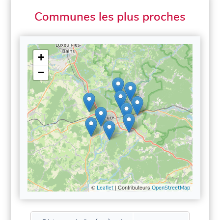
Communes les plus proches
+
−
©
| Contributeurs
Leaflet
OpenStreetMap