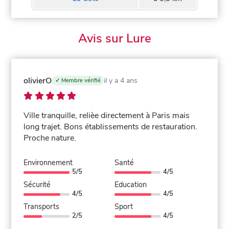
Avis sur Lure
olivierO
il y a 4 ans
✓ Membre vérifié
Ville tranquille, relièe directement à Paris mais
long trajet. Bons établissements de restauration.
Proche nature.
Environnement
Santé
5/5
4/5
Sécurité
Education
4/5
4/5
Transports
Sport
2/5
4/5