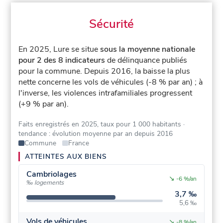
Sécurité
En 2025, Lure se situe
sous la moyenne nationale
pour 2 des 8 indicateurs
de délinquance publiés
pour la commune.
Depuis 2016, la baisse la plus
nette concerne les vols de véhicules (-8 % par an) ; à
l'inverse, les violences intrafamiliales progressent
(+9 % par an).
Faits enregistrés en 2025, taux pour 1 000 habitants
·
tendance : évolution moyenne par an depuis 2016
Commune
France
ATTEINTES AUX BIENS
Cambriolages
↘
-6 %/an
‰ logements
3,7 ‰
5,6 ‰
Vols de véhicules
↘
-8 %/an