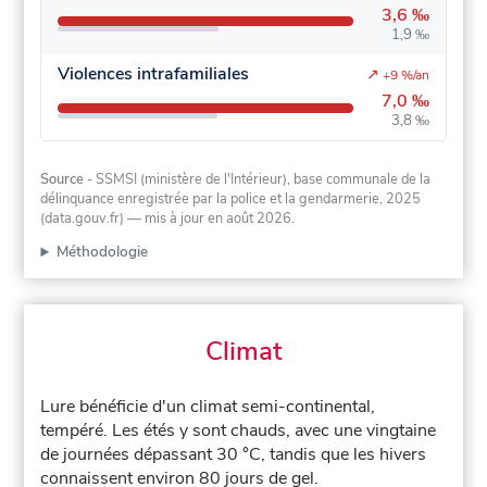
3,6 ‰
1,9 ‰
Violences intrafamiliales
↗
+9 %/an
7,0 ‰
3,8 ‰
Source
- SSMSI (ministère de l'Intérieur), base communale de la
délinquance enregistrée par la police et la gendarmerie, 2025
(data.gouv.fr)
— mis à jour en août 2026
.
Méthodologie
Climat
Lure bénéficie d'un climat semi-continental,
tempéré. Les étés y sont chauds, avec une vingtaine
de journées dépassant 30 °C, tandis que les hivers
connaissent environ 80 jours de gel.