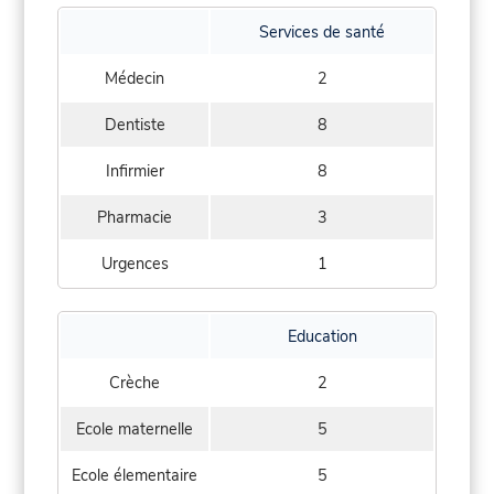
Services de santé
Médecin
2
Dentiste
8
Infirmier
8
Pharmacie
3
Urgences
1
Education
Crèche
2
Ecole maternelle
5
Ecole élementaire
5