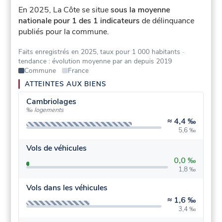
En 2025, La Côte se situe
sous la moyenne
nationale pour 1 des 1 indicateurs
de délinquance
publiés pour la commune.
Faits enregistrés en 2025, taux pour 1 000 habitants
·
tendance : évolution moyenne par an depuis 2019
Commune
France
ATTEINTES AUX BIENS
Cambriolages
‰ logements
≈
4,4 ‰
5,6 ‰
Vols de véhicules
0,0 ‰
1,8 ‰
Vols dans les véhicules
≈
1,6 ‰
3,4 ‰