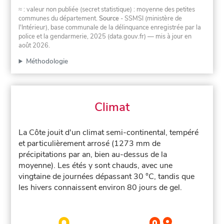
≈ : valeur non publiée (secret statistique) : moyenne des petites
communes du département.
Source
- SSMSI (ministère de
l'Intérieur), base communale de la délinquance enregistrée par la
police et la gendarmerie, 2025 (data.gouv.fr)
— mis à jour en
août 2026
.
Méthodologie
Climat
La Côte jouit d'un climat semi-continental, tempéré
et particulièrement arrosé (1273 mm de
précipitations par an, bien au-dessus de la
moyenne). Les étés y sont chauds, avec une
vingtaine de journées dépassant 30 °C, tandis que
les hivers connaissent environ 80 jours de gel.