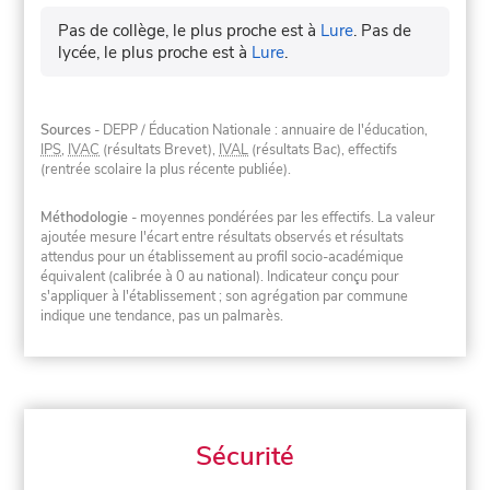
Pas de collège, le plus proche est à
Lure
.
Pas de
lycée, le plus proche est à
Lure
.
Sources
- DEPP / Éducation Nationale : annuaire de l'éducation,
IPS
,
IVAC
(résultats Brevet),
IVAL
(résultats Bac), effectifs
(rentrée scolaire la plus récente publiée).
Méthodologie
- moyennes pondérées par les effectifs. La valeur
ajoutée mesure l'écart entre résultats observés et résultats
attendus pour un établissement au profil socio-académique
équivalent (calibrée à 0 au national). Indicateur conçu pour
s'appliquer à l'établissement ; son agrégation par commune
indique une tendance, pas un palmarès.
Sécurité