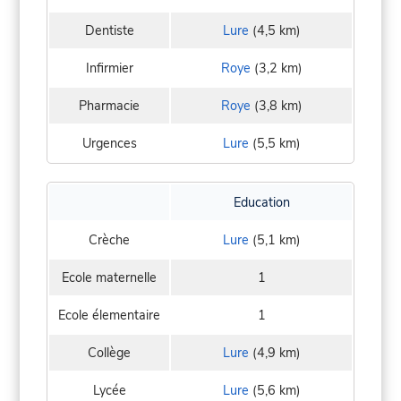
Dentiste
Lure
(4,5 km)
Infirmier
Roye
(3,2 km)
Pharmacie
Roye
(3,8 km)
Urgences
Lure
(5,5 km)
Education
Crèche
Lure
(5,1 km)
Ecole maternelle
1
Ecole élementaire
1
Collège
Lure
(4,9 km)
Lycée
Lure
(5,6 km)