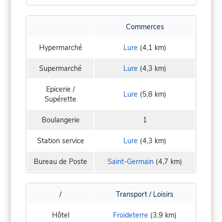
Commerces
Hypermarché
Lure
(4,1 km)
Supermarché
Lure
(4,3 km)
Epicerie /
Lure
(5,8 km)
Supérette
Boulangerie
1
Station service
Lure
(4,3 km)
Bureau de Poste
Saint-Germain
(4,7 km)
/
Transport / Loisirs
Hôtel
Froideterre
(3,9 km)