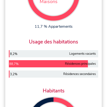
Maisons
11,7 % Appartements
Usage des habitations
Logements vacants
8,2%
Résidences principales
88,7%
Résidences secondaires
3,2%
Habitants