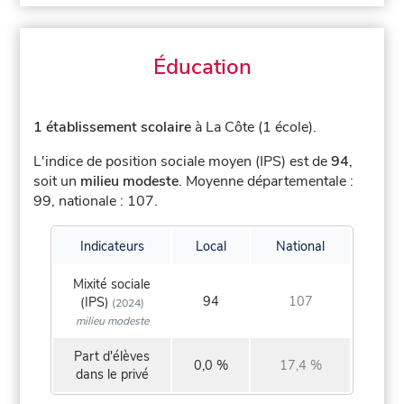
Éducation
1 établissement scolaire
à La Côte (1 école).
L'indice de position sociale moyen (IPS) est de
94
,
soit un
milieu modeste
.
Moyenne départementale :
99, nationale : 107.
Indicateurs
Local
National
Mixité sociale
94
107
(IPS)
(2024)
milieu modeste
Part d'élèves
0,0 %
17,4 %
dans le privé