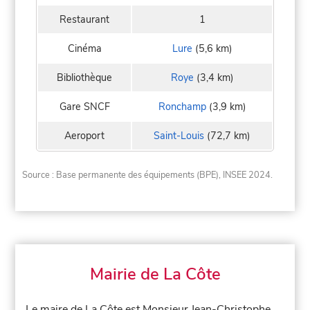
Restaurant
1
Cinéma
Lure
(5,6 km)
Bibliothèque
Roye
(3,4 km)
Gare SNCF
Ronchamp
(3,9 km)
Aeroport
Saint-Louis
(72,7 km)
Source : Base permanente des équipements (BPE), INSEE 2024.
Mairie de La Côte
Le maire de La Côte est Monsieur Jean-Christophe