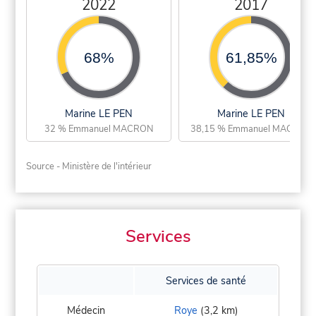
2022
2017
68%
61,85%
Marine LE PEN
Marine LE PEN
32 % Emmanuel MACRON
38,15 % Emmanuel MACRON
Source - Ministère de l'intérieur
Services
Services de santé
Médecin
Roye
(3,2 km)