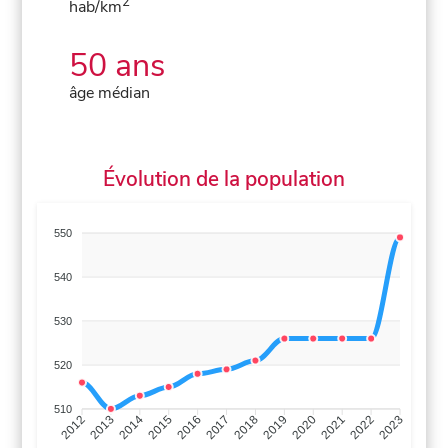
2
hab/km
50 ans
âge médian
Évolution de la population
550
540
530
520
510
2013
2014
2015
2016
2017
2018
2019
2020
2021
2022
2012
2023