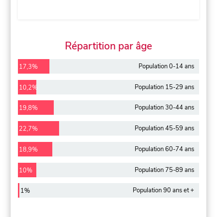
Répartition par âge
Population 0-14 ans
17,3%
Population 15-29 ans
10,2%
Population 30-44 ans
19,8%
Population 45-59 ans
22,7%
Population 60-74 ans
18,9%
Population 75-89 ans
10%
Population 90 ans et +
1%