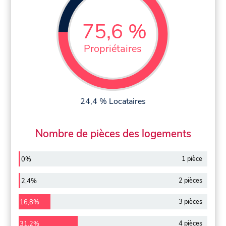
75,6 %
Propriétaires
24,4 % Locataires
Nombre de pièces des logements
1 pièce
0%
2 pièces
2,4%
3 pièces
16,8%
4 pièces
31,2%