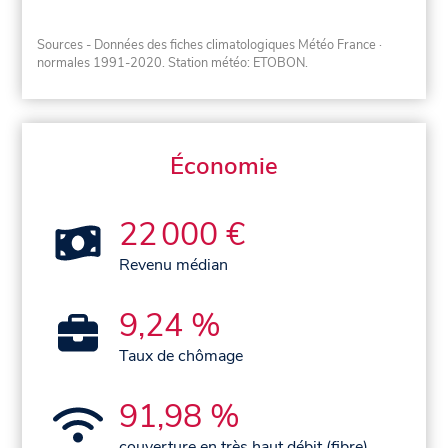
Sources - Données des fiches climatologiques Météo France
·
normales 1991-2020
. Station météo: ETOBON.
Économie
22 000 €
Revenu médian
9,24 %
Taux de chômage
91,98 %
couverture en très haut débit (fibre)