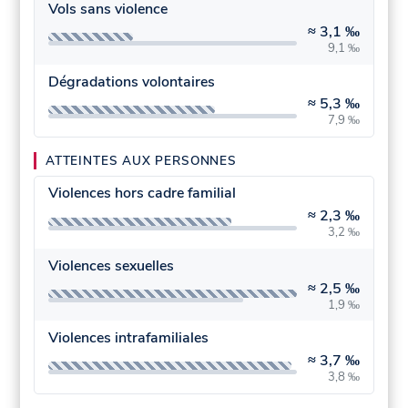
Vols sans violence
≈
3,1 ‰
9,1 ‰
Dégradations volontaires
≈
5,3 ‰
7,9 ‰
ATTEINTES AUX PERSONNES
Violences hors cadre familial
≈
2,3 ‰
3,2 ‰
Violences sexuelles
≈
2,5 ‰
1,9 ‰
Violences intrafamiliales
≈
3,7 ‰
3,8 ‰