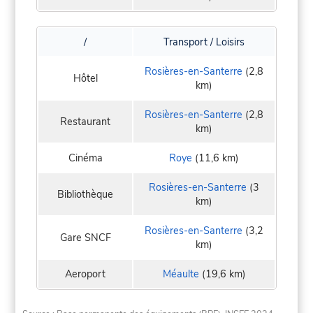
/
Transport / Loisirs
Rosières-en-Santerre
(2,8
Hôtel
km)
Rosières-en-Santerre
(2,8
Restaurant
km)
Cinéma
Roye
(11,6 km)
Rosières-en-Santerre
(3
Bibliothèque
km)
Rosières-en-Santerre
(3,2
Gare SNCF
km)
Aeroport
Méaulte
(19,6 km)