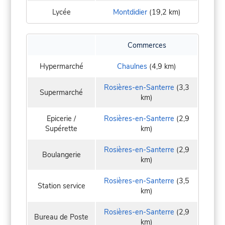
Lycée
Montdidier
(19,2 km)
Commerces
Hypermarché
Chaulnes
(4,9 km)
Rosières-en-Santerre
(3,3
Supermarché
km)
Epicerie /
Rosières-en-Santerre
(2,9
Supérette
km)
Rosières-en-Santerre
(2,9
Boulangerie
km)
Rosières-en-Santerre
(3,5
Station service
km)
Rosières-en-Santerre
(2,9
Bureau de Poste
km)