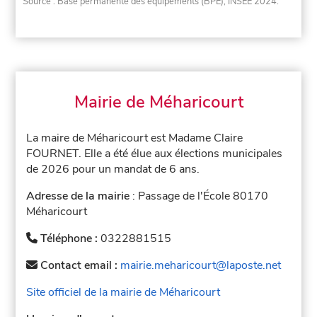
Source : Base permanente des équipements (BPE), INSEE 2024.
Mairie de Méharicourt
La maire de Méharicourt est Madame Claire
FOURNET. Elle a été élue aux élections municipales
de 2026 pour un mandat de 6 ans.
Adresse de la mairie
: Passage de l'École 80170
Méharicourt
Téléphone :
0322881515
Contact email :
mairie.meharicourt@laposte.net
Site officiel de la mairie de Méharicourt