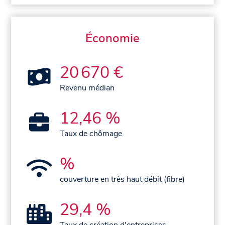
Économie
20 670 €
Revenu médian
12,46 %
Taux de chômage
%
couverture en très haut débit (fibre)
29,4 %