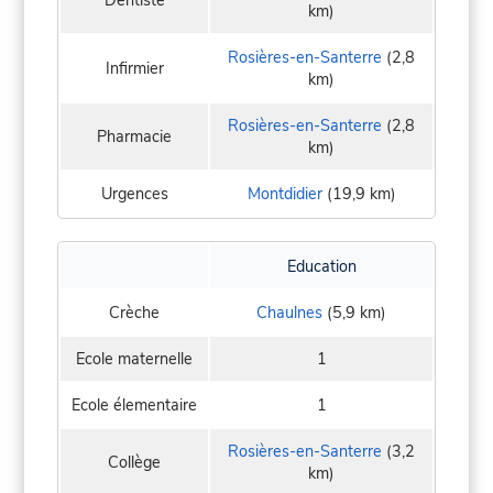
Dentiste
km)
Rosières-en-Santerre
(2,8
Infirmier
km)
Rosières-en-Santerre
(2,8
Pharmacie
km)
Urgences
Montdidier
(19,9 km)
Education
Crèche
Chaulnes
(5,9 km)
Ecole maternelle
1
Ecole élementaire
1
Rosières-en-Santerre
(3,2
Collège
km)