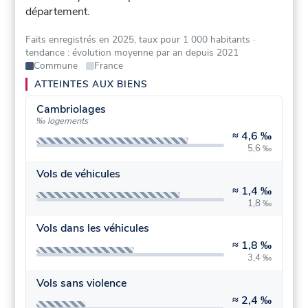
département.
Faits enregistrés en 2025, taux pour 1 000 habitants
·
tendance : évolution moyenne par an depuis 2021
Commune
France
ATTEINTES AUX BIENS
Cambriolages
‰ logements
≈
4,6 ‰
5,6 ‰
Vols de véhicules
≈
1,4 ‰
1,8 ‰
Vols dans les véhicules
≈
1,8 ‰
3,4 ‰
Vols sans violence
≈
2,4 ‰