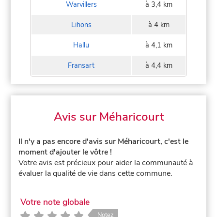
Warvillers
à 3,4 km
Lihons
à 4 km
Hallu
à 4,1 km
Fransart
à 4,4 km
Avis sur Méharicourt
Il n'y a pas encore d'avis sur Méharicourt, c'est le
moment d'ajouter le vôtre !
Votre avis est précieux pour aider la communauté à
évaluer la qualité de vie dans cette commune.
Votre note globale
Notez