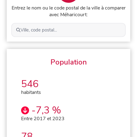
Entrez le nom ou le code postal de la ville à comparer
avec Méharicourt:
Ville, code postal...
Population
546
habitants
-7,3 %
Entre 2017 et 2023
78