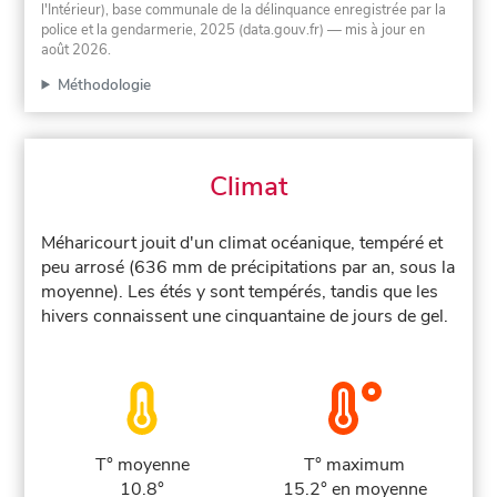
l'Intérieur), base communale de la délinquance enregistrée par la
police et la gendarmerie, 2025 (data.gouv.fr)
— mis à jour en
août 2026
.
Méthodologie
Climat
Méharicourt jouit d'un climat océanique, tempéré et
peu arrosé (636 mm de précipitations par an, sous la
moyenne). Les étés y sont tempérés, tandis que les
hivers connaissent une cinquantaine de jours de gel.
T° moyenne
T° maximum
10.8°
15.2° en moyenne