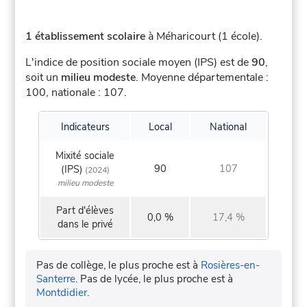
1 établissement scolaire
à Méharicourt (1 école).
L'indice de position sociale moyen (IPS) est de
90
,
soit un
milieu modeste
.
Moyenne départementale :
100, nationale : 107.
Indicateurs
Local
National
Mixité sociale
90
107
(IPS)
(2024)
milieu modeste
Part d'élèves
0,0 %
17,4 %
dans le privé
Pas de collège, le plus proche est à
Rosières-en-
Santerre
.
Pas de lycée, le plus proche est à
Montdidier
.