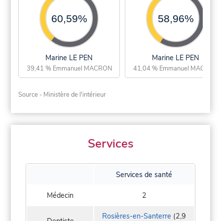
60,59%
58,96%
Marine LE PEN
Marine LE PEN
39,41 % Emmanuel MACRON
41,04 % Emmanuel MACRON
Source - Ministère de l'intérieur
Services
Services de santé
Médecin
2
Rosières-en-Santerre
(2,9