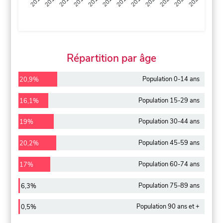
2013
2014
2015
2016
2017
2018
2019
2020
2021
2022
2012
2023
Répartition par âge
Population 0-14 ans
20,9%
Population 15-29 ans
16,1%
Population 30-44 ans
19%
Population 45-59 ans
20,2%
Population 60-74 ans
17%
Population 75-89 ans
6,3%
Population 90 ans et +
0,5%