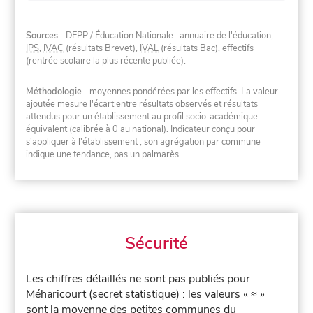
Sources
- DEPP / Éducation Nationale : annuaire de l'éducation,
IPS
,
IVAC
(résultats Brevet),
IVAL
(résultats Bac), effectifs
(rentrée scolaire la plus récente publiée).
Méthodologie
- moyennes pondérées par les effectifs. La valeur
ajoutée mesure l'écart entre résultats observés et résultats
attendus pour un établissement au profil socio-académique
équivalent (calibrée à 0 au national). Indicateur conçu pour
s'appliquer à l'établissement ; son agrégation par commune
indique une tendance, pas un palmarès.
Sécurité
Les chiffres détaillés ne sont pas publiés pour
Méharicourt (secret statistique) : les valeurs « ≈ »
sont la moyenne des petites communes du