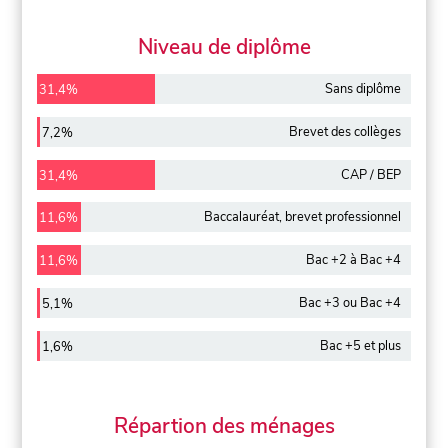
Niveau de diplôme
Sans diplôme
31,4%
Brevet des collèges
7,2%
CAP / BEP
31,4%
Baccalauréat, brevet professionnel
11,6%
Bac +2 à Bac +4
11,6%
Bac +3 ou Bac +4
5,1%
Bac +5 et plus
1,6%
Répartion des ménages