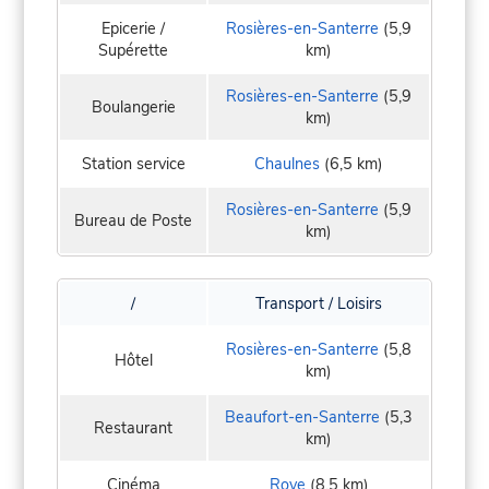
Epicerie /
Rosières-en-Santerre
(5,9
Supérette
km)
Rosières-en-Santerre
(5,9
Boulangerie
km)
Station service
Chaulnes
(6,5 km)
Rosières-en-Santerre
(5,9
Bureau de Poste
km)
/
Transport / Loisirs
Rosières-en-Santerre
(5,8
Hôtel
km)
Beaufort-en-Santerre
(5,3
Restaurant
km)
Cinéma
Roye
(8,5 km)