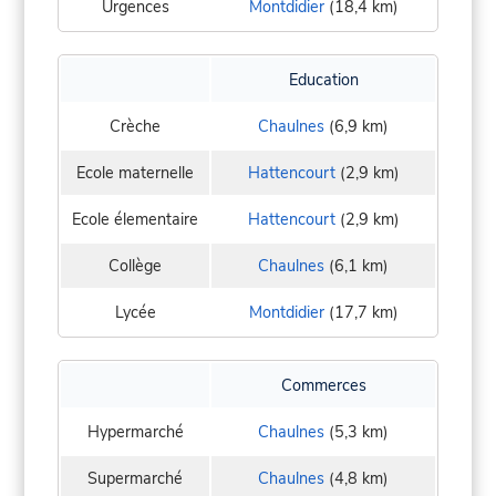
Urgences
Montdidier
(18,4 km)
Education
Crèche
Chaulnes
(6,9 km)
Ecole maternelle
Hattencourt
(2,9 km)
Ecole élementaire
Hattencourt
(2,9 km)
Collège
Chaulnes
(6,1 km)
Lycée
Montdidier
(17,7 km)
Commerces
Hypermarché
Chaulnes
(5,3 km)
Supermarché
Chaulnes
(4,8 km)