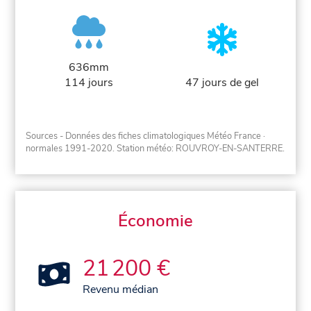
636mm
114 jours
47 jours de gel
Sources - Données des fiches climatologiques Météo France
·
normales 1991-2020
. Station météo: ROUVROY-EN-SANTERRE.
Économie
21 200 €
Revenu médian