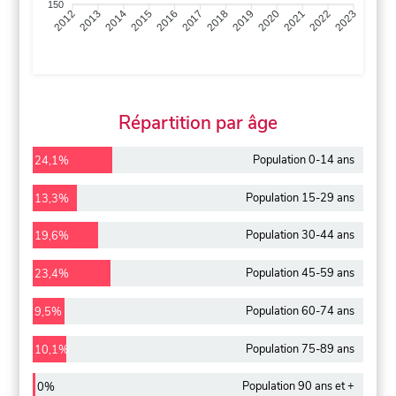
150
2013
2014
2015
2016
2017
2018
2019
2020
2021
2022
2012
2023
Répartition par âge
Population 0-14 ans
24,1%
Population 15-29 ans
13,3%
Population 30-44 ans
19,6%
Population 45-59 ans
23,4%
Population 60-74 ans
9,5%
Population 75-89 ans
10,1%
Population 90 ans et +
0%