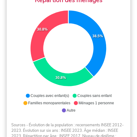
30.8%
38.5%
30.8%
Couples avec enfant(s)
Couples sans enfant
Familles monoparentales
Ménages 1 personne
Autre
Sources - Évolution de la population : recensements INSEE 2012-
2023. Évolution sur six ans : INSEE 2023. Âge médian : INSEE
2023. Répartition par âge : INSEE 2017. Niveau de diplôme :