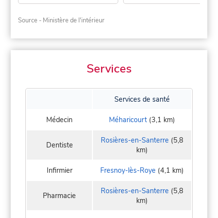
Source - Ministère de l'intérieur
Services
Services de santé
Médecin
Méharicourt
(3,1 km)
Rosières-en-Santerre
(5,8
Dentiste
km)
Infirmier
Fresnoy-lès-Roye
(4,1 km)
Rosières-en-Santerre
(5,8
Pharmacie
km)