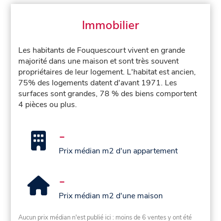
Immobilier
Les habitants de Fouquescourt vivent en grande
majorité dans une maison et sont très souvent
propriétaires de leur logement. L'habitat est ancien,
75% des logements datent d'avant 1971. Les
surfaces sont grandes, 78 % des biens comportent
4 pièces ou plus.
-
Prix médian m2 d'un appartement
-
Prix médian m2 d'une maison
Aucun prix médian n'est publié ici : moins de 6 ventes y ont été