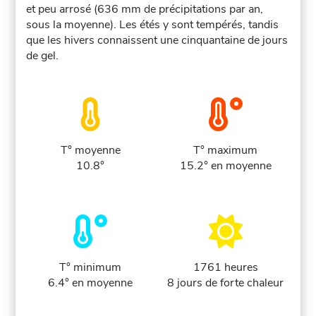
et peu arrosé (636 mm de précipitations par an,
sous la moyenne). Les étés y sont tempérés, tandis
que les hivers connaissent une cinquantaine de jours
de gel.
T° moyenne
T° maximum
10.8°
15.2° en moyenne
T° minimum
1761 heures
6.4° en moyenne
8 jours de forte chaleur