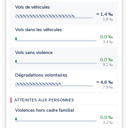
Vols de véhicules
≈
1,4 ‰
1,8 ‰
Vols dans les véhicules
0,0 ‰
3,4 ‰
Vols sans violence
0,0 ‰
9,1 ‰
Dégradations volontaires
≈
4,6 ‰
7,9 ‰
ATTEINTES AUX PERSONNES
Violences hors cadre familial
0,0 ‰
3,2 ‰