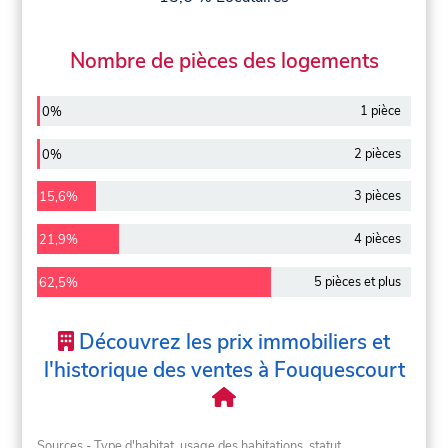
Nombre de pièces des logements
1 pièce
0%
2 pièces
0%
3 pièces
15,6%
4 pièces
21,9%
5 pièces et plus
62,5%
Découvrez les prix immobiliers et
l'historique des ventes à Fouquescourt
Sources - Type d'habitat, usage des habitations, statut