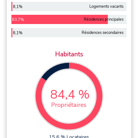
Logements vacants
8,1%
Résidences principales
83,7%
Résidences secondaires
8,1%
Habitants
84,4 %
Propriétaires
15,6 % Locataires