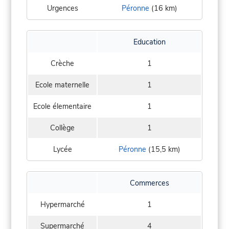
Urgences
Péronne
(16 km)
Education
Crèche
1
Ecole maternelle
1
Ecole élementaire
1
Collège
1
Lycée
Péronne
(15,5 km)
Commerces
Hypermarché
1
Supermarché
4