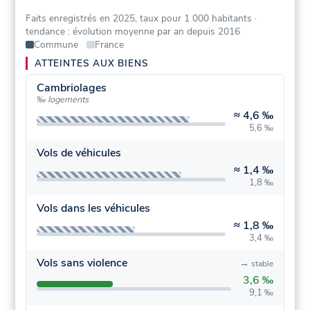
Faits enregistrés en 2025, taux pour 1 000 habitants
·
tendance : évolution moyenne par an depuis 2016
Commune
France
ATTEINTES AUX BIENS
Cambriolages
‰ logements
≈
4,6 ‰
5,6 ‰
Vols de véhicules
≈
1,4 ‰
1,8 ‰
Vols dans les véhicules
≈
1,8 ‰
3,4 ‰
Vols sans violence
→
stable
3,6 ‰
9,1 ‰