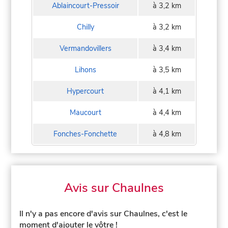
Ablaincourt-Pressoir
à 3,2 km
Chilly
à 3,2 km
Vermandovillers
à 3,4 km
Lihons
à 3,5 km
Hypercourt
à 4,1 km
Maucourt
à 4,4 km
Fonches-Fonchette
à 4,8 km
Avis sur Chaulnes
Il n'y a pas encore d'avis sur Chaulnes, c'est le
moment d'ajouter le vôtre !