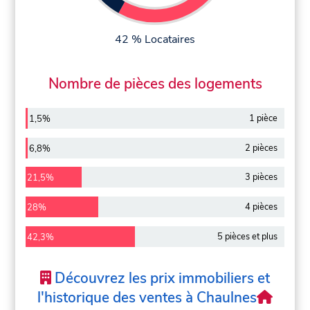
42 % Locataires
Nombre de pièces des logements
1 pièce
1,5%
2 pièces
6,8%
3 pièces
21,5%
4 pièces
28%
5 pièces et plus
42,3%
Découvrez les prix immobiliers et
l'historique des ventes à Chaulnes