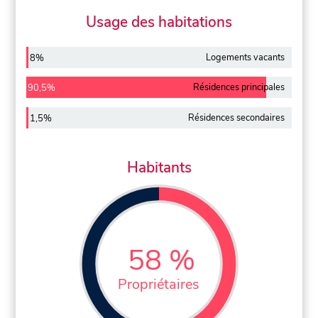
Usage des habitations
Logements vacants
8%
Résidences principales
90,5%
Résidences secondaires
1,5%
Habitants
58 %
Propriétaires