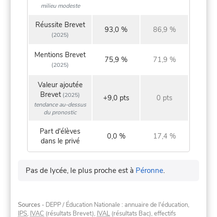
milieu modeste
Réussite Brevet
93,0 %
86,9 %
(2025)
Mentions Brevet
75,9 %
71,9 %
(2025)
Valeur ajoutée
Brevet
(2025)
+9,0 pts
0 pts
tendance au-dessus
du pronostic
Part d'élèves
0,0 %
17,4 %
dans le privé
Pas de lycée, le plus proche est à
Péronne
.
Sources
- DEPP / Éducation Nationale : annuaire de l'éducation,
IPS
,
IVAC
(résultats Brevet),
IVAL
(résultats Bac), effectifs