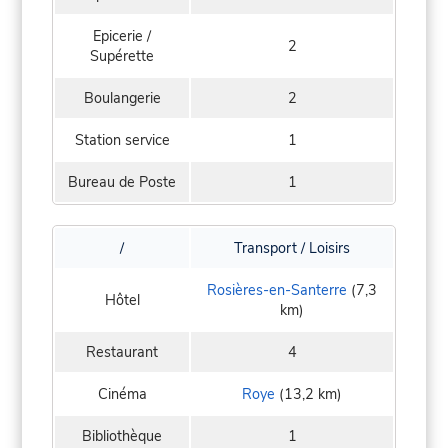
Epicerie /
2
Supérette
Boulangerie
2
Station service
1
Bureau de Poste
1
/
Transport / Loisirs
Rosières-en-Santerre
(7,3
Hôtel
km)
Restaurant
4
Cinéma
Roye
(13,2 km)
Bibliothèque
1