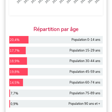
2013
2014
2015
2016
2017
2018
2019
2020
2021
2022
2012
2023
Répartition par âge
Population 0-14 ans
20,4%
Population 15-29 ans
17,7%
Population 30-44 ans
18,9%
Population 45-59 ans
19,8%
Population 60-74 ans
14,5%
Population 75-89 ans
7,7%
Population 90 ans et +
0,9%