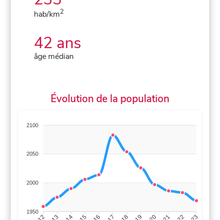
2
hab/km
42 ans
âge médian
Évolution de la population
2100
2050
2000
1950