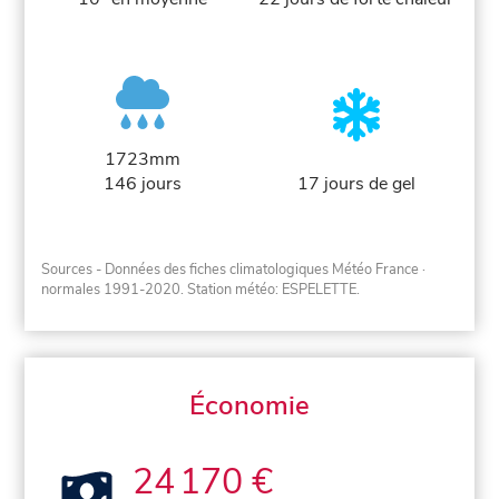
1723mm
146 jours
17 jours de gel
Sources - Données des fiches climatologiques Météo France
·
normales 1991-2020
. Station météo: ESPELETTE.
Économie
24 170 €