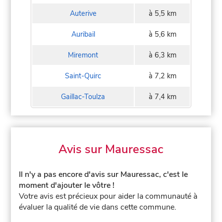
Auterive
à 5,5 km
Auribail
à 5,6 km
Miremont
à 6,3 km
Saint-Quirc
à 7,2 km
Gaillac-Toulza
à 7,4 km
Avis sur Mauressac
Il n'y a pas encore d'avis sur Mauressac, c'est le
moment d'ajouter le vôtre !
Votre avis est précieux pour aider la communauté à
évaluer la qualité de vie dans cette commune.