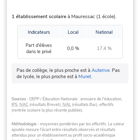
1 établissement scolaire
à Mauressac (1 école).
Indicateurs
Local
National
Part d'élèves
0,0 %
17,4 %
dans le privé
Pas de collège, le plus proche est à
Auterive
.
Pas
de lycée, le plus proche est à
Muret
.
Sources
- DEPP / Éducation Nationale : annuaire de l'éducation,
IPS
,
IVAC
(résultats Brevet),
IVAL
(résultats Bac), effectifs
(rentrée scolaire la plus récente publiée).
Méthodologie
- moyennes pondérées par les effectifs. La valeur
ajoutée mesure l'écart entre résultats observés et résultats
attendus pour un établissement au profil socio-académique