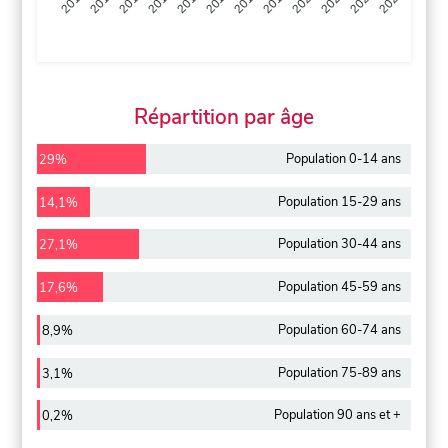
2013
2014
2015
2016
2017
2018
2019
2020
2021
2022
2012
2023
Répartition par âge
Population 0-14 ans
29%
Population 15-29 ans
14,1%
Population 30-44 ans
27,1%
Population 45-59 ans
17,6%
Population 60-74 ans
8,9%
Population 75-89 ans
3,1%
Population 90 ans et +
0,2%