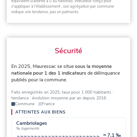
équivalent (calibrée à 0 au national). Indicateur conçu pour
s'appliquer à l'établissement ; son agrégation par commune
indique une tendance, pas un palmarès.
Sécurité
En 2025, Mauressac se situe
sous la moyenne
nationale pour 1 des 1 indicateurs
de délinquance
publiés pour la commune.
Faits enregistrés en 2025, taux pour 1 000 habitants
·
tendance : évolution moyenne par an depuis 2016
Commune
France
ATTEINTES AUX BIENS
Cambriolages
‰ logements
≈
7,1 ‰