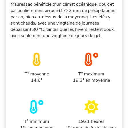
Mauressac bénéficie d'un climat océanique, doux et
particulièrement arrosé (1723 mm de précipitations
par an, bien au-dessus de la moyenne). Les étés y
sont chauds, avec une vingtaine de journées
dépassant 30 °C, tandis que les hivers restent doux,
avec seulement une vingtaine de jours de gel.
T° moyenne
T° maximum
14.6°
19.3° en moyenne
T° minimum
1921 heures
10° en moyenne
22 jours de forte chaleur