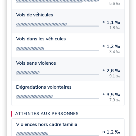
5,6 ‰
Vols de véhicules
≈
1,1 ‰
1,8 ‰
Vols dans les véhicules
≈
1,2 ‰
3,4 ‰
Vols sans violence
≈
2,6 ‰
9,1 ‰
Dégradations volontaires
≈
3,5 ‰
7,9 ‰
ATTEINTES AUX PERSONNES
Violences hors cadre familial
≈
1,2 ‰