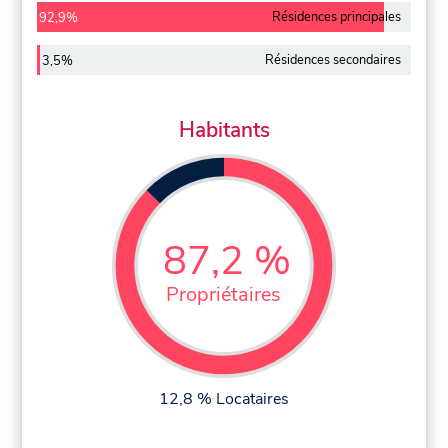
Résidences principales
92,9%
Résidences secondaires
3,5%
Habitants
87,2 %
Propriétaires
12,8 % Locataires