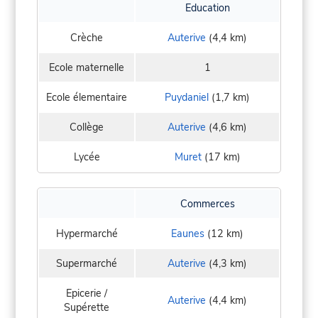
Education
Crèche
Auterive
(4,4 km)
Ecole maternelle
1
Ecole élementaire
Puydaniel
(1,7 km)
Collège
Auterive
(4,6 km)
Lycée
Muret
(17 km)
Commerces
Hypermarché
Eaunes
(12 km)
Supermarché
Auterive
(4,3 km)
Epicerie /
Auterive
(4,4 km)
Supérette