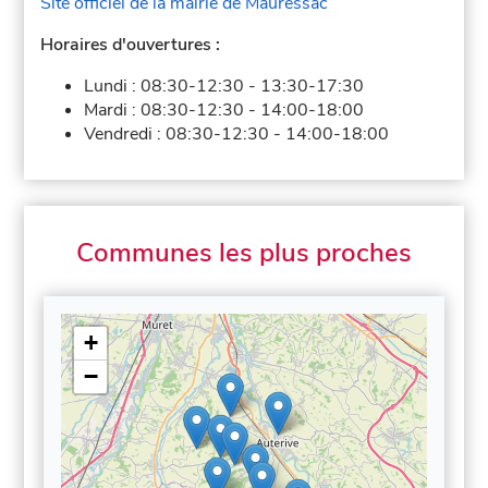
Site officiel de la mairie de Mauressac
Horaires d'ouvertures :
Lundi :
08:30-12:30
-
13:30-17:30
Mardi :
08:30-12:30
-
14:00-18:00
Vendredi :
08:30-12:30
-
14:00-18:00
Communes les plus proches
+
−