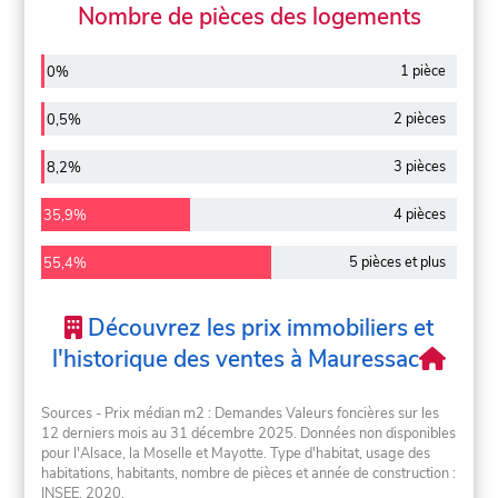
Nombre de pièces des logements
1 pièce
0%
2 pièces
0,5%
3 pièces
8,2%
4 pièces
35,9%
5 pièces et plus
55,4%
Découvrez les prix immobiliers et
l'historique des ventes à Mauressac
Sources - Prix médian m2 : Demandes Valeurs foncières sur les
12 derniers mois au 31 décembre 2025. Données non disponibles
pour l'Alsace, la Moselle et Mayotte. Type d'habitat, usage des
habitations, habitants, nombre de pièces et année de construction :
INSEE, 2020.