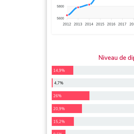
5800
5600
2012
2013
2014
2015
2016
2017
20
Niveau de d
14,9%
4,7%
26%
20,9%
15,2%