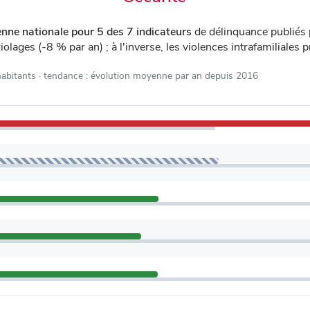
nne nationale pour 5 des 7 indicateurs
de délinquance publiés
olages (-8 % par an) ; à l'inverse, les violences intrafamiliales
habitants
· tendance : évolution moyenne par an depuis 2016