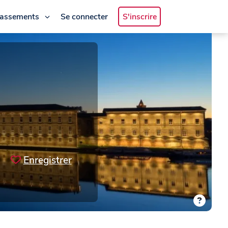
lassements
Se connecter
S'inscrire
Enregistrer