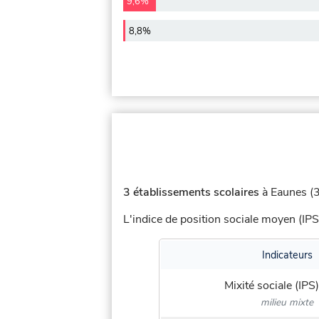
9,6%
8,8%
3 établissements scolaires
à Eaunes (3
L'indice de position sociale moyen (IPS
Indicateurs
Mixité sociale (IPS)
milieu mixte