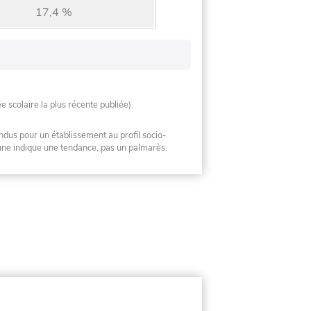
17,4 %
ée scolaire la plus récente publiée).
ndus pour un établissement au profil socio-
mune indique une tendance, pas un palmarès.