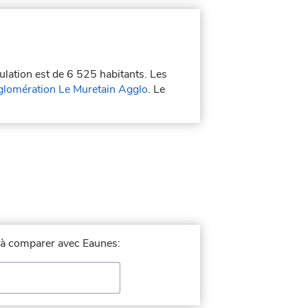
ulation est de 6 525 habitants. Les
lomération Le Muretain Agglo
. Le
e à comparer avec Eaunes: