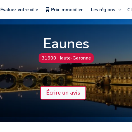
Évaluez votre ville
Prix immobilier
Les régions
C
Eaunes
31600 Haute-Garonne
Écrire un avis