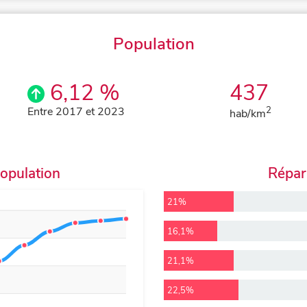
Population
6,12 %
437
Entre 2017 et 2023
2
hab/km
population
Répart
21%
16,1%
21,1%
22,5%