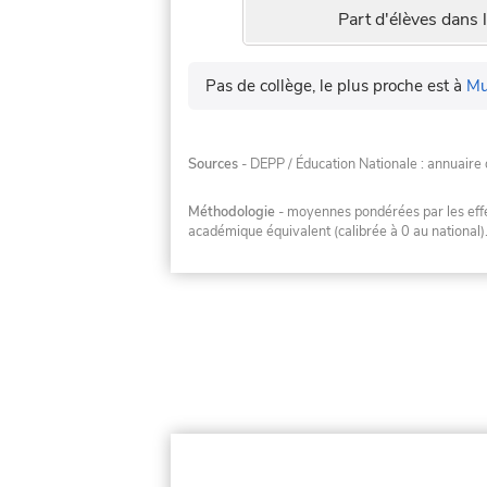
Part d'élèves dans l
Pas de collège, le plus proche est à
Mu
Sources
- DEPP / Éducation Nationale : annuaire 
Méthodologie
- moyennes pondérées par les effec
académique équivalent (calibrée à 0 au national)