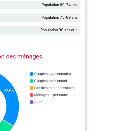
Population 60-74 ans
Population 75-89 ans
Population 90 ans et +
on des ménages
Couples avec enfant(s)
Couples sans enfant
Familles monoparentales
33.9%
Ménages 1 personne
Autre