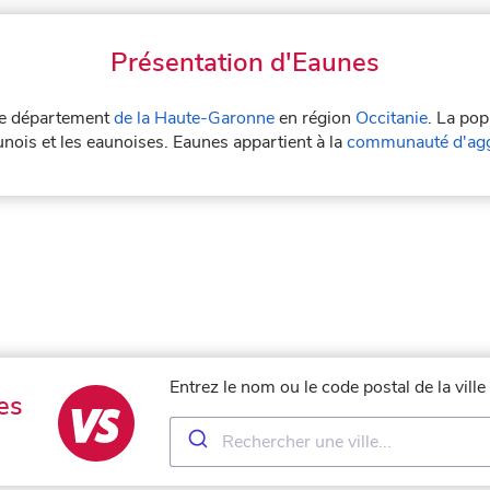
Présentation d'Eaunes
 le département
de la Haute-Garonne
en région
Occitanie
. La pop
nois et les eaunoises. Eaunes appartient à la
communauté d'agg
Entrez le nom ou le code postal de la vill
es