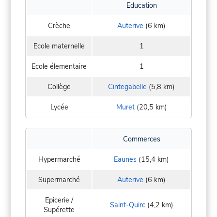
Education
Crèche
Auterive
(6 km)
Ecole maternelle
1
Ecole élementaire
1
Collège
Cintegabelle
(5,8 km)
Lycée
Muret
(20,5 km)
Commerces
Hypermarché
Eaunes
(15,4 km)
Supermarché
Auterive
(6 km)
Epicerie /
Saint-Quirc
(4,2 km)
Supérette