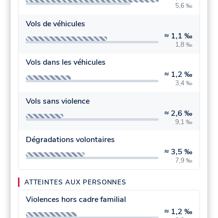
5,6 ‰
Vols de véhicules
≈
1,1 ‰
1,8 ‰
Vols dans les véhicules
≈
1,2 ‰
3,4 ‰
Vols sans violence
≈
2,6 ‰
9,1 ‰
Dégradations volontaires
≈
3,5 ‰
7,9 ‰
ATTEINTES AUX PERSONNES
Violences hors cadre familial
≈
1,2 ‰