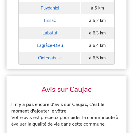
Puydaniel
à 5 km
Lissac
à 5,2 km
Labatut
à 6,3 km
Lagrâce-Dieu
à 6,4 km
Cintegabelle
à 6,5 km
Avis sur Caujac
Il n'y a pas encore d'avis sur Caujac, c'est le
moment d'ajouter le vôtre !
Votre avis est précieux pour aider la communauté à
évaluer la qualité de vie dans cette commune.