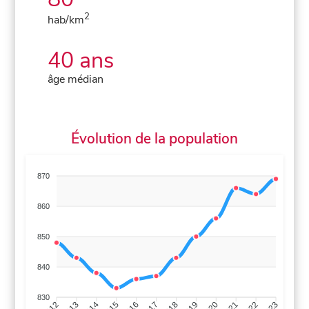
2
hab/km
40 ans
âge médian
Évolution de la population
870
860
850
840
830