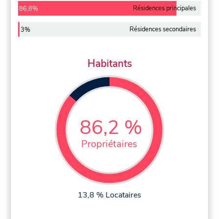
Résidences principales
86,8%
Résidences secondaires
3%
Habitants
86,2 %
Propriétaires
13,8 % Locataires