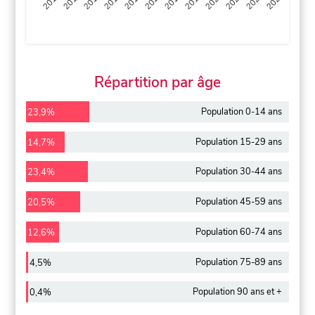
2013
2014
2015
2016
2017
2018
2019
2020
2021
2022
2012
2023
Répartition par âge
Population 0-14 ans
23,9%
Population 15-29 ans
14,7%
Population 30-44 ans
23,4%
Population 45-59 ans
20,5%
Population 60-74 ans
12,6%
Population 75-89 ans
4,5%
Population 90 ans et +
0,4%