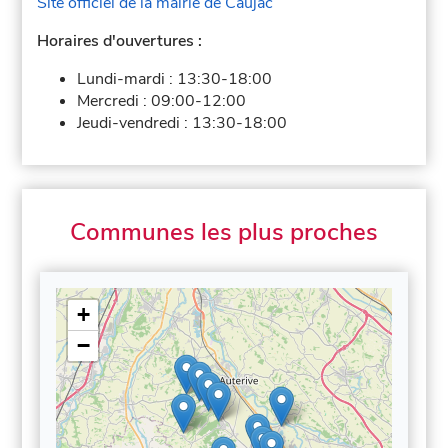
Site officiel de la mairie de Caujac
Horaires d'ouvertures :
Lundi-mardi :
13:30-18:00
Mercredi :
09:00-12:00
Jeudi-vendredi :
13:30-18:00
Communes les plus proches
+
−