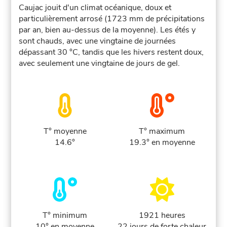
Caujac jouit d'un climat océanique, doux et
particulièrement arrosé (1723 mm de précipitations
par an, bien au-dessus de la moyenne). Les étés y
sont chauds, avec une vingtaine de journées
dépassant 30 °C, tandis que les hivers restent doux,
avec seulement une vingtaine de jours de gel.
T° moyenne
T° maximum
14.6°
19.3° en moyenne
T° minimum
1921 heures
10° en moyenne
22 jours de forte chaleur