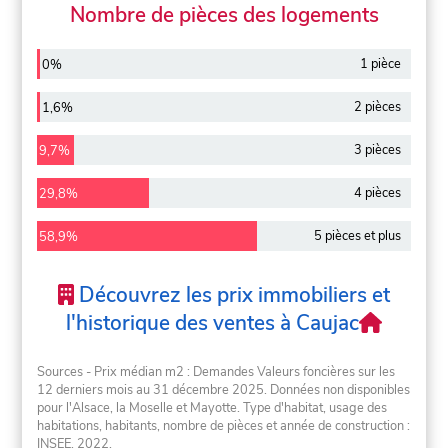
Nombre de pièces des logements
1 pièce
0%
2 pièces
1,6%
3 pièces
9,7%
4 pièces
29,8%
5 pièces et plus
58,9%
Découvrez les prix immobiliers et
l'historique des ventes à Caujac
Sources - Prix médian m2 : Demandes Valeurs foncières sur les
12 derniers mois au 31 décembre 2025. Données non disponibles
pour l'Alsace, la Moselle et Mayotte. Type d'habitat, usage des
habitations, habitants, nombre de pièces et année de construction :
INSEE, 2022.