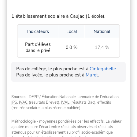
1 établissement scolaire
à Caujac (1 école).
Indicateurs
Local
National
Part d'élèves
0,0 %
17,4 %
dans le privé
Pas de collège, le plus proche est à
Cintegabelle
.
Pas de lycée, le plus proche est à
Muret
.
Sources
- DEPP / Éducation Nationale : annuaire de l'éducation,
IPS
,
IVAC
(résultats Brevet),
IVAL
(résultats Bac), effectifs
(rentrée scolaire la plus récente publiée).
Méthodologie
- moyennes pondérées par les effectifs. La valeur
ajoutée mesure l'écart entre résultats observés et résultats
attendus pour un établissement au profil socio-académique