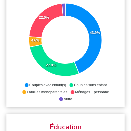
22.0%
43.9%
4.6%
27.9%
Couples avec enfant(s)
Couples sans enfant
Familles monoparentales
Ménages 1 personne
Autre
Éducation