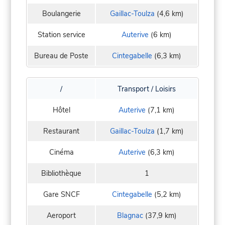
Boulangerie
Gaillac-Toulza
(4,6 km)
Station service
Auterive
(6 km)
Bureau de Poste
Cintegabelle
(6,3 km)
/
Transport / Loisirs
Hôtel
Auterive
(7,1 km)
Restaurant
Gaillac-Toulza
(1,7 km)
Cinéma
Auterive
(6,3 km)
Bibliothèque
1
Gare SNCF
Cintegabelle
(5,2 km)
Aeroport
Blagnac
(37,9 km)