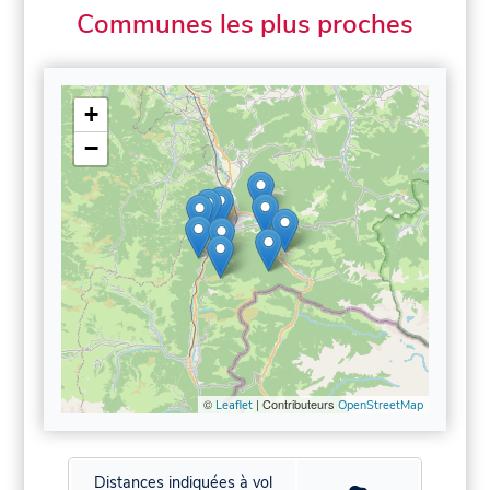
Communes les plus proches
+
−
©
| Contributeurs
Leaflet
OpenStreetMap
Distances indiquées à vol