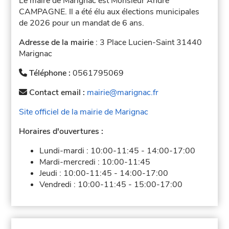
Le maire de Marignac est Monsieur André
CAMPAGNE. Il a été élu aux élections municipales
de 2026 pour un mandat de 6 ans.
Adresse de la mairie
: 3 Place Lucien-Saint 31440
Marignac
Téléphone :
0561795069
Contact email :
mairie@marignac.fr
Site officiel de la mairie de Marignac
Horaires d'ouvertures :
Lundi-mardi :
10:00-11:45
-
14:00-17:00
Mardi-mercredi :
10:00-11:45
Jeudi :
10:00-11:45
-
14:00-17:00
Vendredi :
10:00-11:45
-
15:00-17:00