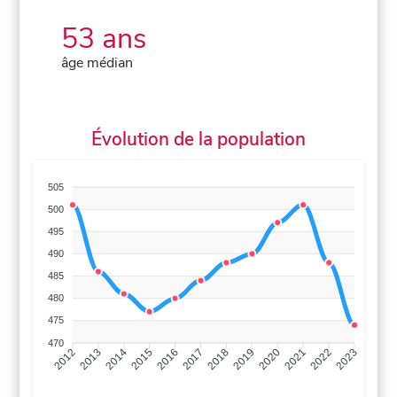
53 ans
âge médian
Évolution de la population
505
500
495
490
485
480
475
470
2013
2014
2015
2016
2017
2018
2019
2020
2021
2022
2012
2023