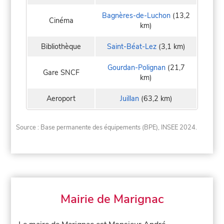
Bagnères-de-Luchon
(13,2
Cinéma
km)
Bibliothèque
Saint-Béat-Lez
(3,1 km)
Gourdan-Polignan
(21,7
Gare SNCF
km)
Aeroport
Juillan
(63,2 km)
Source : Base permanente des équipements (BPE), INSEE 2024.
Mairie de Marignac