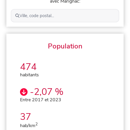
avec Marignac:
Ville, code postal...
Population
474
habitants
-2,07 %
Entre 2017 et 2023
37
2
hab/km