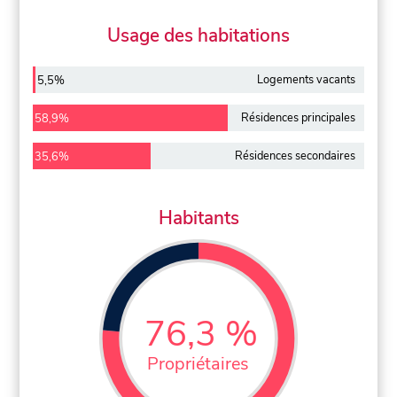
Usage des habitations
Logements vacants
5,5%
Résidences principales
58,9%
Résidences secondaires
35,6%
Habitants
76,3 %
Propriétaires