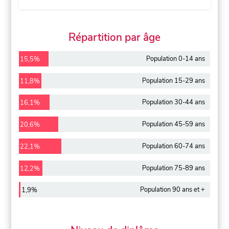
Répartition par âge
Population 0-14 ans
15,5%
Population 15-29 ans
11,8%
Population 30-44 ans
16,1%
Population 45-59 ans
20,6%
Population 60-74 ans
22,1%
Population 75-89 ans
12,2%
Population 90 ans et +
1,9%