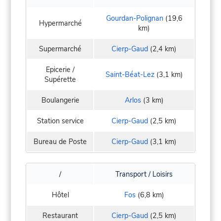
Gourdan-Polignan
(19,6
Hypermarché
km)
Supermarché
Cierp-Gaud
(2,4 km)
Epicerie /
Saint-Béat-Lez
(3,1 km)
Supérette
Boulangerie
Arlos
(3 km)
Station service
Cierp-Gaud
(2,5 km)
Bureau de Poste
Cierp-Gaud
(3,1 km)
/
Transport / Loisirs
Hôtel
Fos
(6,8 km)
Restaurant
Cierp-Gaud
(2,5 km)