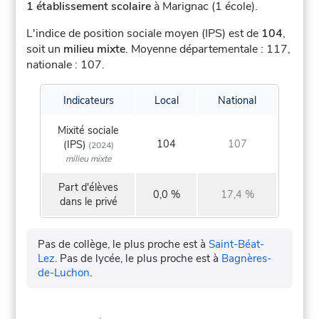
1 établissement scolaire
à Marignac (1 école).
L'indice de position sociale moyen (IPS) est de
104
,
soit un
milieu mixte
.
Moyenne départementale : 117,
nationale : 107.
Indicateurs
Local
National
Mixité sociale
104
107
(IPS)
(2024)
milieu mixte
Part d'élèves
0,0 %
17,4 %
dans le privé
Pas de collège, le plus proche est à
Saint-Béat-
Lez
.
Pas de lycée, le plus proche est à
Bagnères-
de-Luchon
.