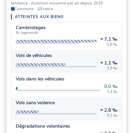
tendance : évolution moyenne par an depuis 2016
Commune
France
ATTEINTES AUX BIENS
Cambriolages
‰ logements
≈
7,1 ‰
5,6 ‰
Vols de véhicules
≈
1,1 ‰
1,8 ‰
Vols dans les véhicules
0,0 ‰
3,4 ‰
Vols sans violence
≈
2,6 ‰
9,1 ‰
Dégradations volontaires