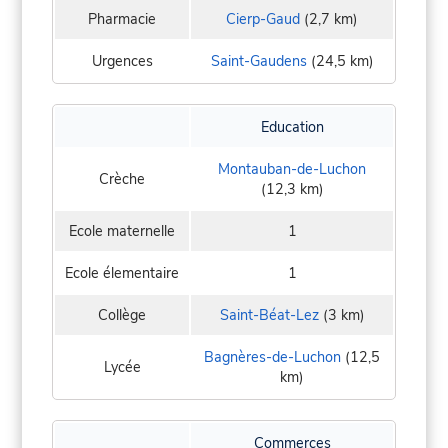
Pharmacie
Cierp-Gaud
(2,7 km)
Urgences
Saint-Gaudens
(24,5 km)
Education
Montauban-de-Luchon
Crèche
(12,3 km)
Ecole maternelle
1
Ecole élementaire
1
Collège
Saint-Béat-Lez
(3 km)
Bagnères-de-Luchon
(12,5
Lycée
km)
Commerces