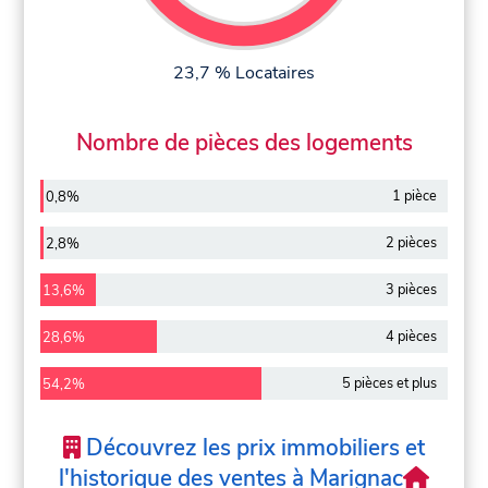
23,7 % Locataires
Nombre de pièces des logements
1 pièce
0,8%
2 pièces
2,8%
3 pièces
13,6%
4 pièces
28,6%
5 pièces et plus
54,2%
Découvrez les prix immobiliers et
l'historique des ventes à Marignac