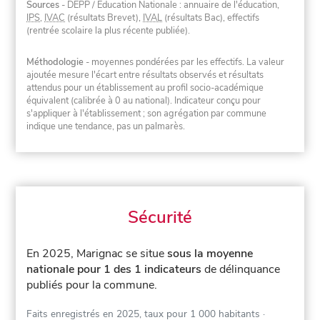
Sources
- DEPP / Éducation Nationale : annuaire de l'éducation,
IPS
,
IVAC
(résultats Brevet),
IVAL
(résultats Bac), effectifs
(rentrée scolaire la plus récente publiée).
Méthodologie
- moyennes pondérées par les effectifs. La valeur
ajoutée mesure l'écart entre résultats observés et résultats
attendus pour un établissement au profil socio-académique
équivalent (calibrée à 0 au national). Indicateur conçu pour
s'appliquer à l'établissement ; son agrégation par commune
indique une tendance, pas un palmarès.
Sécurité
En 2025, Marignac se situe
sous la moyenne
nationale pour 1 des 1 indicateurs
de délinquance
publiés pour la commune.
Faits enregistrés en 2025, taux pour 1 000 habitants
·