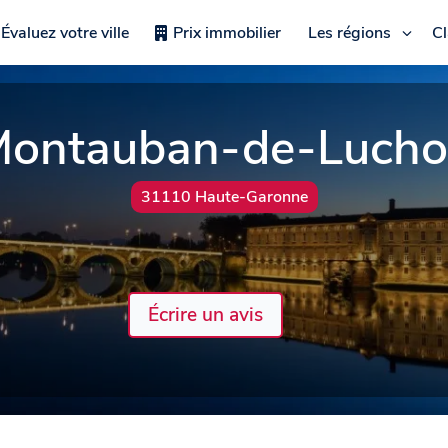
Évaluez votre ville
Prix immobilier
Les régions
C
ontauban-de-Luch
31110 Haute-Garonne
Écrire un avis