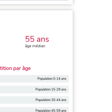
55 ans
âge médian
ition par âge
Population 0-14 ans
Population 15-29 ans
Population 30-44 ans
Population 45-59 ans