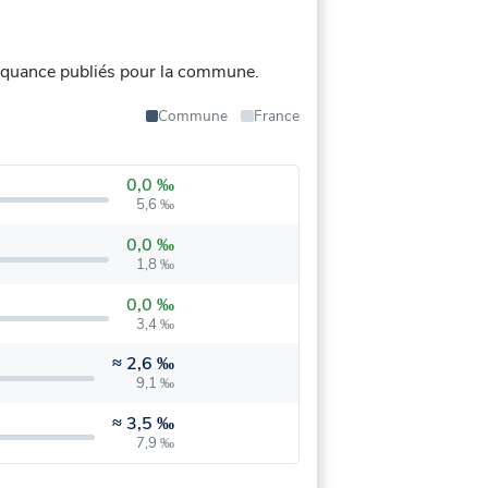
nquance publiés pour la commune.
Commune
France
0,0 ‰
5,6 ‰
0,0 ‰
1,8 ‰
0,0 ‰
3,4 ‰
≈
2,6 ‰
9,1 ‰
≈
3,5 ‰
7,9 ‰