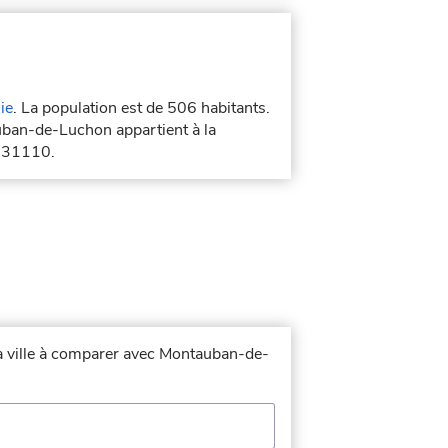
ie
. La population est de 506 habitants.
ban-de-Luchon appartient à la
t 31110.
la ville à comparer avec Montauban-de-