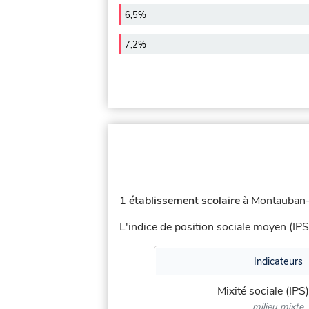
6,5%
7,2%
1 établissement scolaire
à Montauban-
L'indice de position sociale moyen (IPS
Indicateurs
Mixité sociale (IPS)
milieu mixte