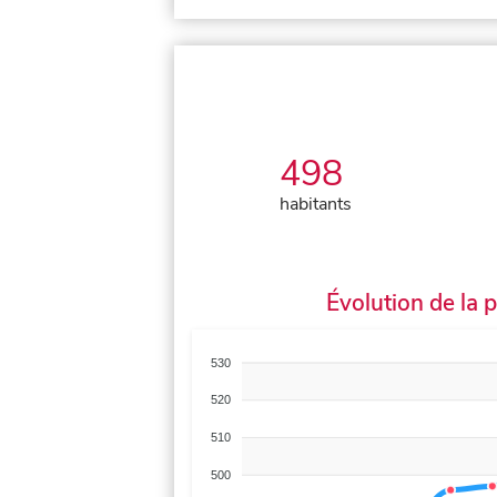
498
habitants
Évolution de la 
530
520
510
500