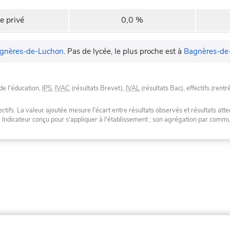
e privé
0,0 %
gnères-de-Luchon
.
Pas de lycée, le plus proche est à
Bagnères-de
de l'éducation,
IPS
,
IVAC
(résultats Brevet),
IVAL
(résultats Bac), effectifs (rentr
tifs. La valeur ajoutée mesure l'écart entre résultats observés et résultats atte
. Indicateur conçu pour s'appliquer à l'établissement ; son agrégation par com