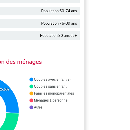
Population 60-74 ans
Population 75-89 ans
Population 90 ans et +
on des ménages
Couples avec enfant(s)
Couples sans enfant
25.6%
Familles monoparentales
Ménages 1 personne
Autre