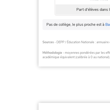
Part d'élèves dans l
Pas de collège, le plus proche est à
Ba
Sources
- DEPP / Éducation Nationale : annuaire 
Méthodologie
- moyennes pondérées par les effec
académique équivalent (calibrée à 0 au national)