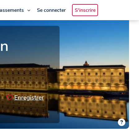
lassements
Se connecter
S'inscrire
on
Enregistrer