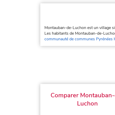
Montauban-de-Luchon est un village s
Les habitants de Montauban-de-Luchon
communauté de communes Pyrénées H
Comparer Montauban-
Luchon