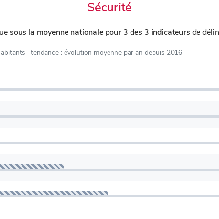
Sécurité
tue
sous la moyenne nationale pour 3 des 3 indicateurs
de déli
habitants
· tendance : évolution moyenne par an depuis 2016