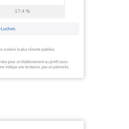
17,4 %
-Luchon
.
ée scolaire la plus récente publiée).
ndus pour un établissement au profil socio-
mune indique une tendance, pas un palmarès.