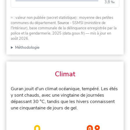
3,8 ‰
≈ : valeur non publiée (secret statistique) : moyenne des petites
communes du département.
Source
- SSMSI (ministère de
l'Intérieur), base communale de la délinquance enregistrée par la
police et la gendarmerie, 2025 (data.gouv.fr)
— mis à jour en
août 2026
.
Méthodologie
Climat
Guran jouit d'un climat océanique, tempéré. Les étés
y sont chauds, avec une vingtaine de journées
dépassant 30 °C, tandis que les hivers connaissent
une cinquantaine de jours de gel.