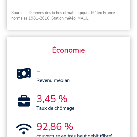
Sources - Données des fiches climatologiques Météo France
·
normales 1981-2010
. Station météo: MAUL.
Économie
-
Revenu médian
3,45 %
Taux de chômage
92,86 %
couverture en très haut débit (fibre)