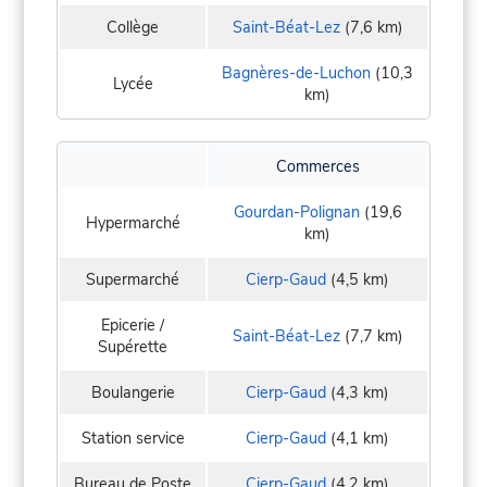
Collège
Saint-Béat-Lez
(7,6 km)
Bagnères-de-Luchon
(10,3
Lycée
km)
Commerces
Gourdan-Polignan
(19,6
Hypermarché
km)
Supermarché
Cierp-Gaud
(4,5 km)
Epicerie /
Saint-Béat-Lez
(7,7 km)
Supérette
Boulangerie
Cierp-Gaud
(4,3 km)
Station service
Cierp-Gaud
(4,1 km)
Bureau de Poste
Cierp-Gaud
(4,2 km)