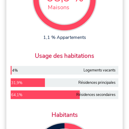
Maisons
1,1 % Appartements
Usage des habitations
Logements vacants
4%
Résidences principales
31,9%
Résidences secondaires
64,1%
Habitants