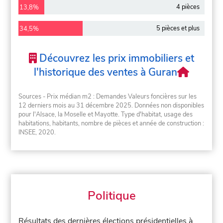
4 pièces
13,8%
5 pièces et plus
34,5%
Découvrez les prix immobiliers et
l'historique des ventes à Guran
Sources - Prix médian m2 : Demandes Valeurs foncières sur les
12 derniers mois au 31 décembre 2025. Données non disponibles
pour l'Alsace, la Moselle et Mayotte. Type d'habitat, usage des
habitations, habitants, nombre de pièces et année de construction :
INSEE, 2020.
Politique
Résultats des dernières élections présidentielles à