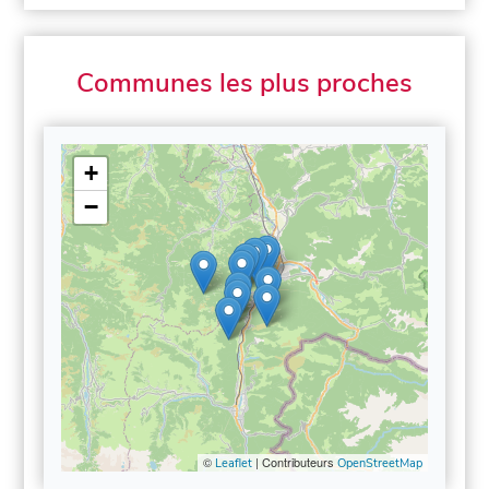
Communes les plus proches
+
−
©
| Contributeurs
Leaflet
OpenStreetMap