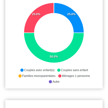
25.0%
25.0%
50.0%
Couples avec enfant(s)
Couples sans enfant
Familles monoparentales
Ménages 1 personne
Autre