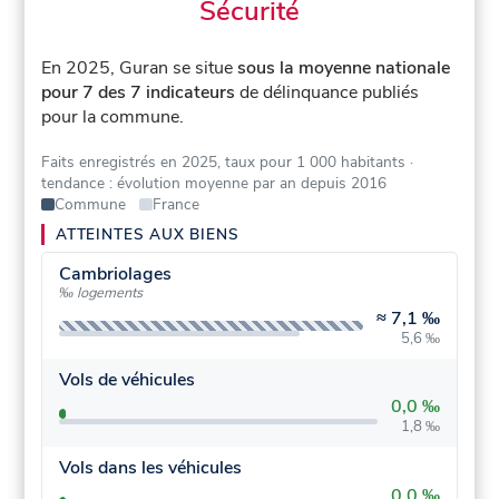
Sécurité
En 2025, Guran se situe
sous la moyenne nationale
pour 7 des 7 indicateurs
de délinquance publiés
pour la commune.
Faits enregistrés en 2025, taux pour 1 000 habitants
·
tendance : évolution moyenne par an depuis 2016
Commune
France
ATTEINTES AUX BIENS
Cambriolages
‰ logements
≈
7,1 ‰
5,6 ‰
Vols de véhicules
0,0 ‰
1,8 ‰
Vols dans les véhicules
0,0 ‰