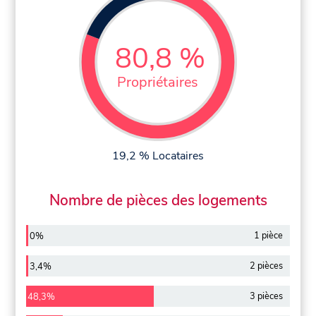
80,8 %
Propriétaires
19,2 % Locataires
Nombre de pièces des logements
1 pièce
0%
2 pièces
3,4%
3 pièces
48,3%