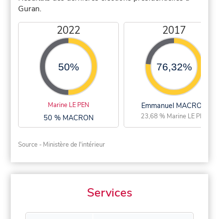
Guran.
2022
2017
50%
76,32%
Marine LE PEN
Emmanuel MACRON
23,68 % Marine LE PEN
50 % MACRON
Source - Ministère de l'intérieur
Services