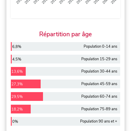
2013
2014
2015
2016
2017
2018
2019
2020
2021
2022
2012
2023
Répartition par âge
Population 0-14 ans
6,8%
Population 15-29 ans
4,5%
Population 30-44 ans
13,6%
Population 45-59 ans
27,3%
Population 60-74 ans
29,5%
Population 75-89 ans
18,2%
Population 90 ans et +
0%