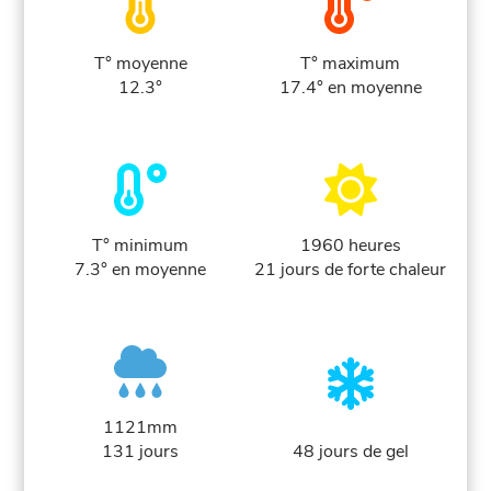
T° moyenne
T° maximum
12.3°
17.4° en moyenne
T° minimum
1960 heures
7.3° en moyenne
21 jours de forte chaleur
1121mm
131 jours
48 jours de gel