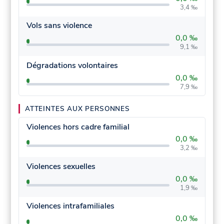
3,4 ‰
Vols sans violence
0,0 ‰
9,1 ‰
Dégradations volontaires
0,0 ‰
7,9 ‰
ATTEINTES AUX PERSONNES
Violences hors cadre familial
0,0 ‰
3,2 ‰
Violences sexuelles
0,0 ‰
1,9 ‰
Violences intrafamiliales
0,0 ‰