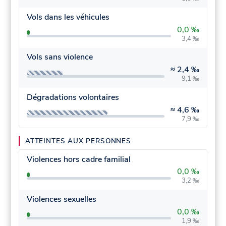
Vols dans les véhicules
0,0 ‰
3,4 ‰
Vols sans violence
≈
2,4 ‰
9,1 ‰
Dégradations volontaires
≈
4,6 ‰
7,9 ‰
ATTEINTES AUX PERSONNES
Violences hors cadre familial
0,0 ‰
3,2 ‰
Violences sexuelles
0,0 ‰
1,9 ‰