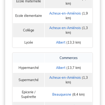
Ecole maternelle
km)
Acheux-en-Amiénois
(1,9
Ecole élementaire
km)
Acheux-en-Amiénois
(1,3
Collège
km)
Lycée
Albert
(13,3 km)
Commerces
Hypermarché
Albert
(13,7 km)
Acheux-en-Amiénois
(1,3
Supermarché
km)
Epicerie /
Beauquesne
(8,4 km)
Supérette