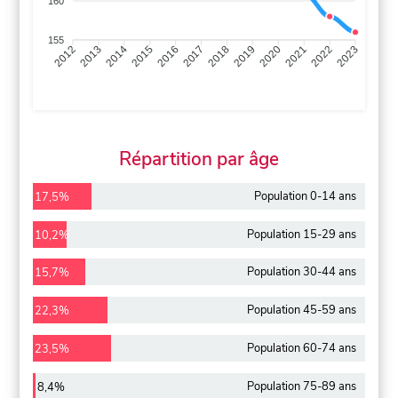
160
155
2013
2014
2015
2016
2017
2018
2019
2020
2021
2022
2012
2023
Répartition par âge
Population 0-14 ans
17,5%
Population 15-29 ans
10,2%
Population 30-44 ans
15,7%
Population 45-59 ans
22,3%
Population 60-74 ans
23,5%
Population 75-89 ans
8,4%