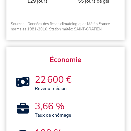
129 jours
55 jours de gel
Sources - Données des fiches climatologiques Météo France
·
normales 1981-2010
. Station météo: SAINT-GRATIEN.
Économie
22 600 €
Revenu médian
3,66 %
Taux de chômage