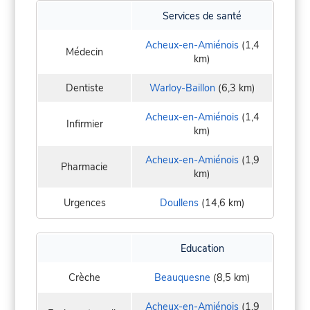
Services de santé
Acheux-en-Amiénois
(1,4
Médecin
km)
Dentiste
Warloy-Baillon
(6,3 km)
Acheux-en-Amiénois
(1,4
Infirmier
km)
Acheux-en-Amiénois
(1,9
Pharmacie
km)
Urgences
Doullens
(14,6 km)
Education
Crèche
Beauquesne
(8,5 km)
Acheux-en-Amiénois
(1,9