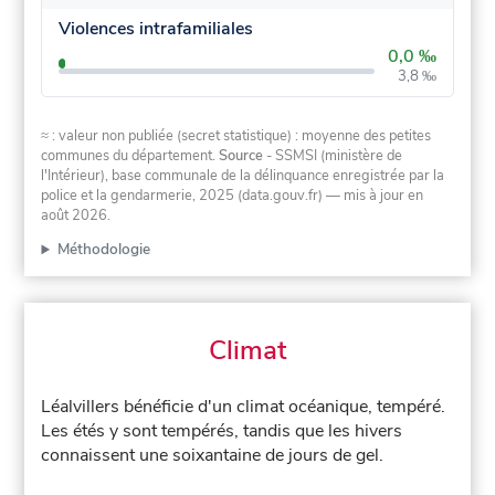
Violences intrafamiliales
0,0 ‰
3,8 ‰
≈ : valeur non publiée (secret statistique) : moyenne des petites
communes du département.
Source
- SSMSI (ministère de
l'Intérieur), base communale de la délinquance enregistrée par la
police et la gendarmerie, 2025 (data.gouv.fr)
— mis à jour en
août 2026
.
Méthodologie
Climat
Léalvillers bénéficie d'un climat océanique, tempéré.
Les étés y sont tempérés, tandis que les hivers
connaissent une soixantaine de jours de gel.