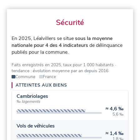
Sécurité
En 2025, Léalvillers se situe
sous la moyenne
nationale pour 4 des 4 indicateurs
de délinquance
publiés pour la commune.
Faits enregistrés en 2025, taux pour 1 000 habitants
·
tendance : évolution moyenne par an depuis 2016
Commune
France
ATTEINTES AUX BIENS
Cambriolages
‰ logements
≈
4,6 ‰
5,6 ‰
Vols de véhicules
≈
1,4 ‰
1,8 ‰