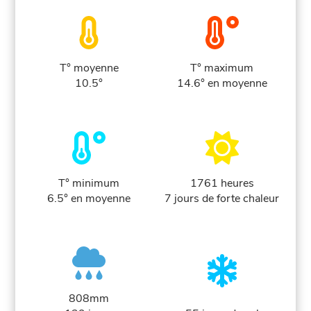
T° moyenne
T° maximum
10.5°
14.6° en moyenne
T° minimum
1761 heures
6.5° en moyenne
7 jours de forte chaleur
808mm