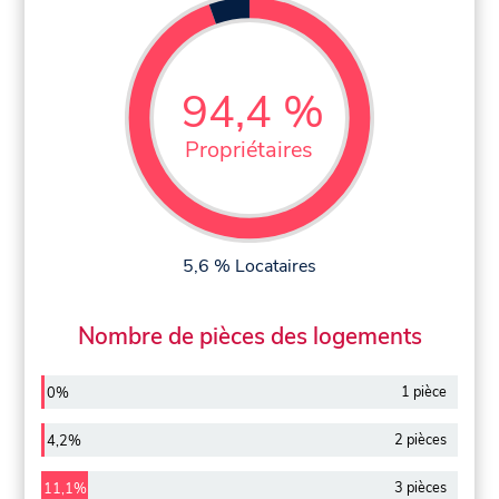
94,4 %
Propriétaires
5,6 % Locataires
Nombre de pièces des logements
1 pièce
0%
2 pièces
4,2%
3 pièces
11,1%