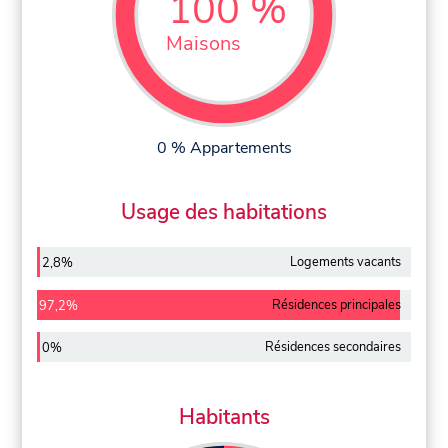
100 %
Maisons
0 % Appartements
Usage des habitations
Logements vacants
2,8%
Résidences principales
97,2%
Résidences secondaires
0%
Habitants