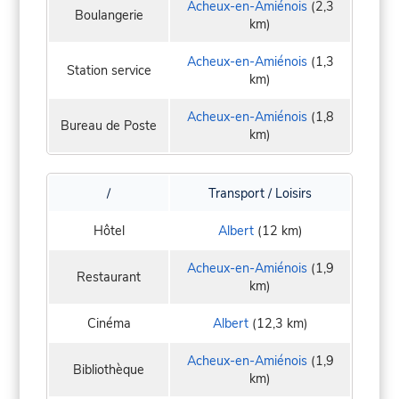
Acheux-en-Amiénois
(2,3
Boulangerie
km)
Acheux-en-Amiénois
(1,3
Station service
km)
Acheux-en-Amiénois
(1,8
Bureau de Poste
km)
/
Transport / Loisirs
Hôtel
Albert
(12 km)
Acheux-en-Amiénois
(1,9
Restaurant
km)
Cinéma
Albert
(12,3 km)
Acheux-en-Amiénois
(1,9
Bibliothèque
km)