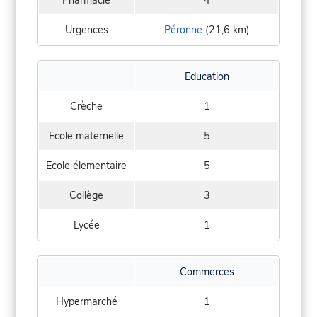
Urgences
Péronne
(21,6 km)
Education
Crèche
1
Ecole maternelle
5
Ecole élementaire
5
Collège
3
Lycée
1
Commerces
Hypermarché
1