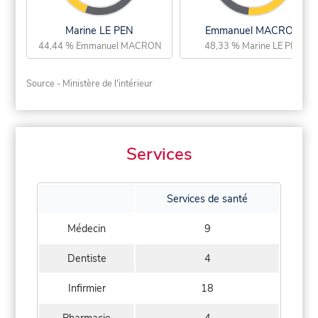
Marine LE PEN
Emmanuel MACRON
44,44 % Emmanuel MACRON
48,33 % Marine LE PEN
Source - Ministère de l'intérieur
Services
Services de santé
Médecin
9
Dentiste
4
Infirmier
18
Pharmacie
4