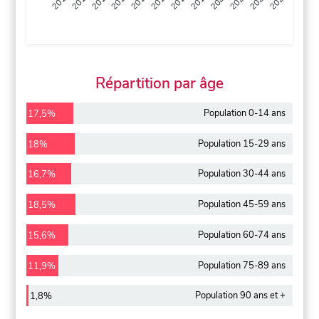
2013
2014
2015
2016
2017
2018
2019
2020
2021
2022
2012
2023
Répartition par âge
Population 0-14 ans
17,5%
Population 15-29 ans
18%
Population 30-44 ans
16,7%
Population 45-59 ans
18,5%
Population 60-74 ans
15,6%
Population 75-89 ans
11,9%
Population 90 ans et +
1,8%