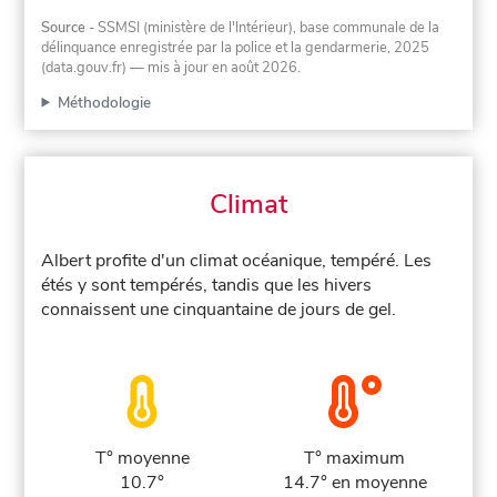
Source
- SSMSI (ministère de l'Intérieur), base communale de la
délinquance enregistrée par la police et la gendarmerie, 2025
(data.gouv.fr)
— mis à jour en août 2026
.
Méthodologie
Climat
Albert profite d'un climat océanique, tempéré. Les
étés y sont tempérés, tandis que les hivers
connaissent une cinquantaine de jours de gel.
T° moyenne
T° maximum
10.7°
14.7° en moyenne