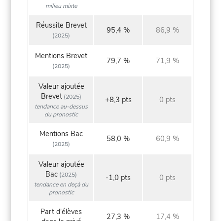
milieu mixte
Réussite Brevet
95,4 %
86,9 %
(2025)
Mentions Brevet
79,7 %
71,9 %
(2025)
Valeur ajoutée
Brevet
(2025)
+8,3 pts
0 pts
tendance au-dessus
du pronostic
Mentions Bac
58,0 %
60,9 %
(2025)
Valeur ajoutée
Bac
(2025)
-1,0 pts
0 pts
tendance en deçà du
pronostic
Part d'élèves
27,3 %
17,4 %