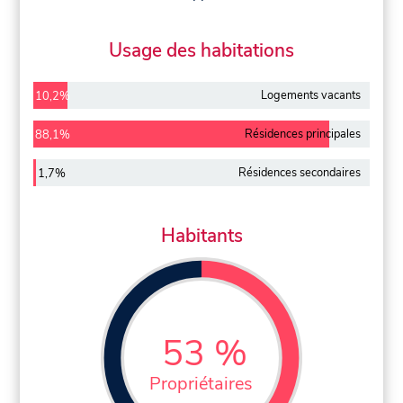
Usage des habitations
Logements vacants
10,2%
Résidences principales
88,1%
Résidences secondaires
1,7%
Habitants
53 %
Propriétaires