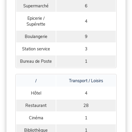
Supermarché
6
Epicerie /
4
Supérette
Boulangerie
9
Station service
3
Bureau de Poste
1
/
Transport / Loisirs
Hôtel
4
Restaurant
28
Cinéma
1
Bibliothèque
1