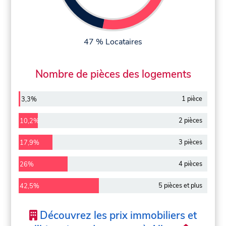
47 % Locataires
Nombre de pièces des logements
1 pièce
3,3%
2 pièces
10,2%
3 pièces
17,9%
4 pièces
26%
5 pièces et plus
42,5%
Découvrez les prix immobiliers et