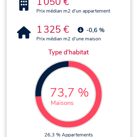
1 050 €
Prix médian m2 d'un appartement
1 325 €
-0,6 %
Prix médian m2 d'une maison
Type d'habitat
73,7 %
Maisons
26,3 % Appartements