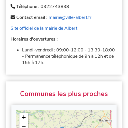
Téléphone :
0322743838
Contact email :
mairie@ville-albert.fr
Site officiel de la mairie de Albert
Horaires d'ouvertures :
Lundi-vendredi :
09:00-12:00
-
13:30-18:00
-
Permanence téléphonique de 9h à 12h et de
15h à 17h.
Communes les plus proches
+
−