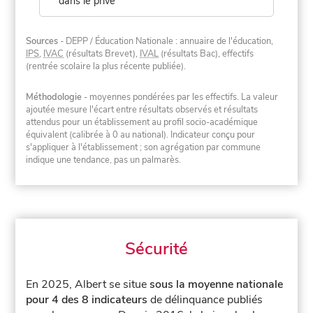
dans le privé
Sources
- DEPP / Éducation Nationale : annuaire de l'éducation,
IPS
,
IVAC
(résultats Brevet),
IVAL
(résultats Bac), effectifs
(rentrée scolaire la plus récente publiée).
Méthodologie
- moyennes pondérées par les effectifs. La valeur
ajoutée mesure l'écart entre résultats observés et résultats
attendus pour un établissement au profil socio-académique
équivalent (calibrée à 0 au national). Indicateur conçu pour
s'appliquer à l'établissement ; son agrégation par commune
indique une tendance, pas un palmarès.
Sécurité
En 2025, Albert se situe
sous la moyenne nationale
pour 4 des 8 indicateurs
de délinquance publiés