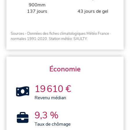
900mm
137 jours
43 jours de gel
Sources - Données des fiches climatologiques Météo France
·
normales 1991-2020
. Station météo: SAULTY.
Économie
19 610 €
Revenu médian
9,3 %
Taux de chômage