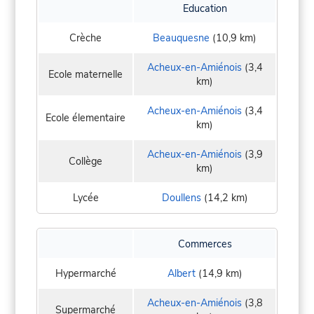
Education
Crèche
Beauquesne
(10,9 km)
Acheux-en-Amiénois
(3,4
Ecole maternelle
km)
Acheux-en-Amiénois
(3,4
Ecole élementaire
km)
Acheux-en-Amiénois
(3,9
Collège
km)
Lycée
Doullens
(14,2 km)
Commerces
Hypermarché
Albert
(14,9 km)
Acheux-en-Amiénois
(3,8
Supermarché