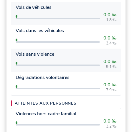
Vols de véhicules
0,0 ‰
1,8 ‰
Vols dans les véhicules
0,0 ‰
3,4 ‰
Vols sans violence
0,0 ‰
9,1 ‰
Dégradations volontaires
0,0 ‰
7,9 ‰
ATTEINTES AUX PERSONNES
Violences hors cadre familial
0,0 ‰
3,2 ‰