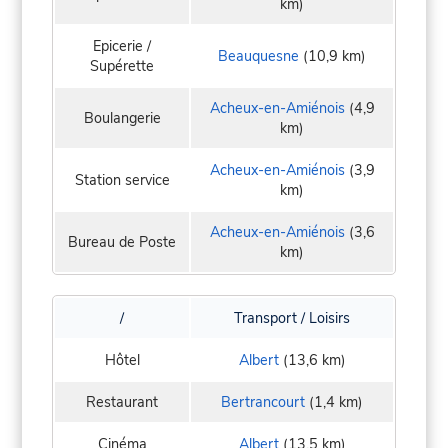
km)
Epicerie /
Beauquesne
(10,9 km)
Supérette
Acheux-en-Amiénois
(4,9
Boulangerie
km)
Acheux-en-Amiénois
(3,9
Station service
km)
Acheux-en-Amiénois
(3,6
Bureau de Poste
km)
/
Transport / Loisirs
Hôtel
Albert
(13,6 km)
Restaurant
Bertrancourt
(1,4 km)
Cinéma
Albert
(13,5 km)