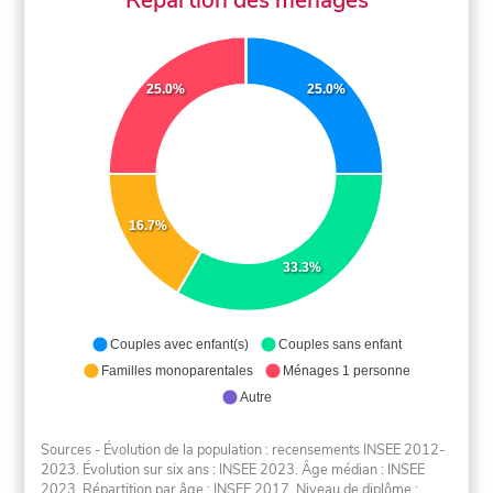
25.0%
25.0%
16.7%
33.3%
Couples avec enfant(s)
Couples sans enfant
Familles monoparentales
Ménages 1 personne
Autre
Sources - Évolution de la population : recensements INSEE 2012-
2023. Évolution sur six ans : INSEE 2023. Âge médian : INSEE
2023. Répartition par âge : INSEE 2017. Niveau de diplôme :