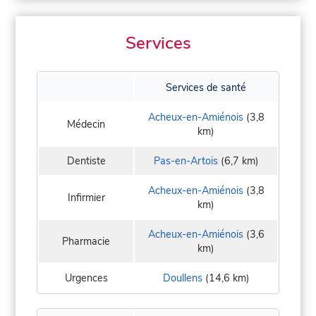
Services
Services de santé
Acheux-en-Amiénois
(3,8
Médecin
km)
Dentiste
Pas-en-Artois
(6,7 km)
Acheux-en-Amiénois
(3,8
Infirmier
km)
Acheux-en-Amiénois
(3,6
Pharmacie
km)
Urgences
Doullens
(14,6 km)