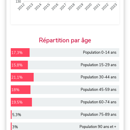
130
2013
2014
2015
2016
2017
2018
2019
2020
2021
2022
2012
2023
Répartition par âge
Population 0-14 ans
17,3%
Population 15-29 ans
15,8%
Population 30-44 ans
21,1%
Population 45-59 ans
18%
Population 60-74 ans
19,5%
Population 75-89 ans
5,3%
Population 90 ans et +
3%