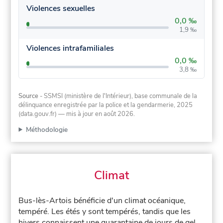
Violences sexuelles
0,0 ‰
1,9 ‰
Violences intrafamiliales
0,0 ‰
3,8 ‰
Source
- SSMSI (ministère de l'Intérieur), base communale de la
délinquance enregistrée par la police et la gendarmerie, 2025
(data.gouv.fr)
— mis à jour en août 2026
.
Méthodologie
Climat
Bus-lès-Artois bénéficie d'un climat océanique,
tempéré. Les étés y sont tempérés, tandis que les
hivers connaissent une quarantaine de jours de gel.