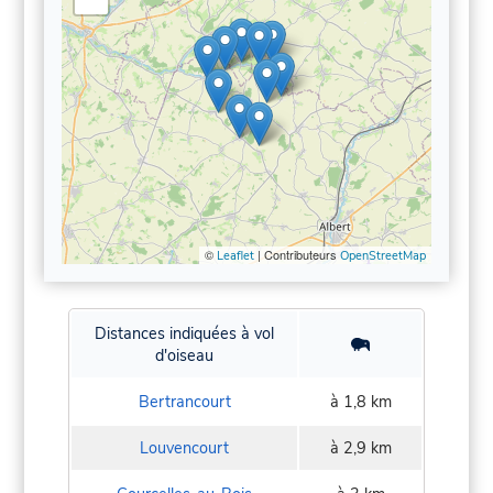
©
| Contributeurs
Leaflet
OpenStreetMap
Distances indiquées à vol
d'oiseau
Bertrancourt
à 1,8 km
Louvencourt
à 2,9 km