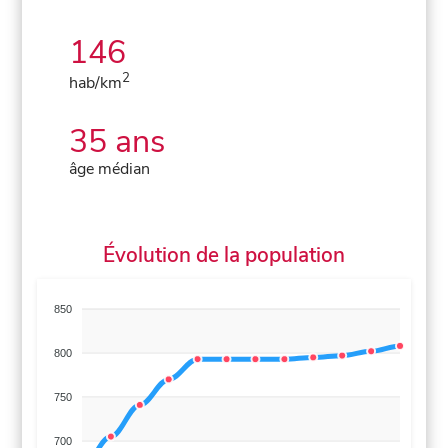
146
2
hab/km
35 ans
âge médian
Évolution de la population
850
800
750
700