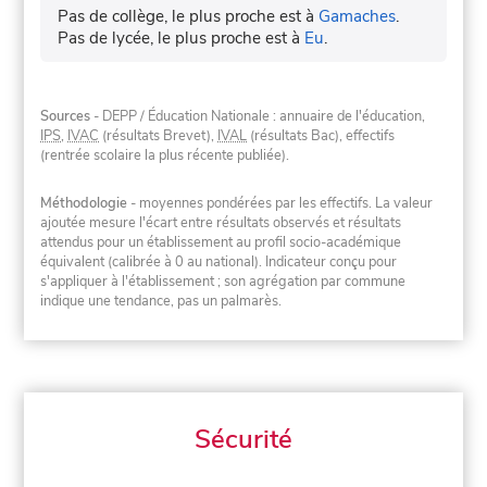
Pas de collège, le plus proche est à
Gamaches
.
Pas de lycée, le plus proche est à
Eu
.
Sources
- DEPP / Éducation Nationale : annuaire de l'éducation,
IPS
,
IVAC
(résultats Brevet),
IVAL
(résultats Bac), effectifs
(rentrée scolaire la plus récente publiée).
Méthodologie
- moyennes pondérées par les effectifs. La valeur
ajoutée mesure l'écart entre résultats observés et résultats
attendus pour un établissement au profil socio-académique
équivalent (calibrée à 0 au national). Indicateur conçu pour
s'appliquer à l'établissement ; son agrégation par commune
indique une tendance, pas un palmarès.
Sécurité