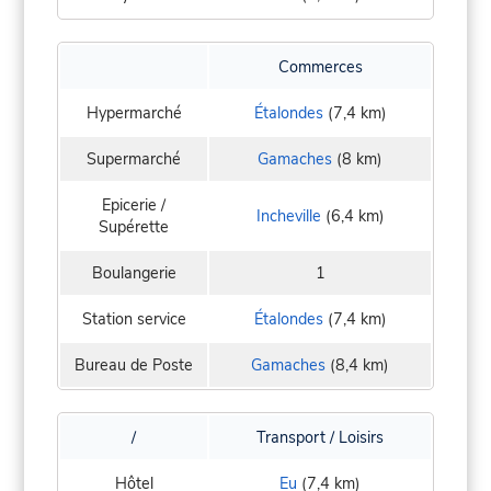
Commerces
Hypermarché
Étalondes
(7,4 km)
Supermarché
Gamaches
(8 km)
Epicerie /
Incheville
(6,4 km)
Supérette
Boulangerie
1
Station service
Étalondes
(7,4 km)
Bureau de Poste
Gamaches
(8,4 km)
/
Transport / Loisirs
Hôtel
Eu
(7,4 km)