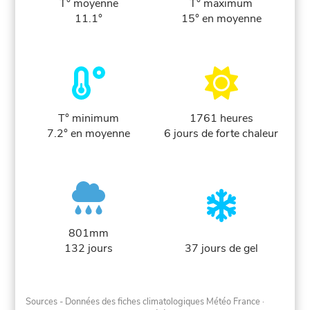
T° moyenne
T° maximum
11.1°
15° en moyenne
T° minimum
1761 heures
7.2° en moyenne
6 jours de forte chaleur
801mm
132 jours
37 jours de gel
Sources - Données des fiches climatologiques Météo France
·