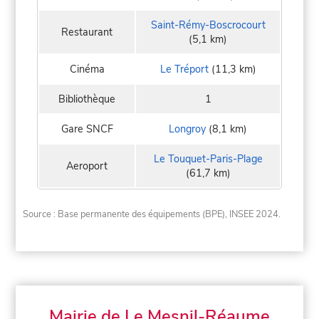
Saint-Rémy-Boscrocourt
Restaurant
(5,1 km)
Cinéma
Le Tréport
(11,3 km)
Bibliothèque
1
Gare SNCF
Longroy
(8,1 km)
Le Touquet-Paris-Plage
Aeroport
(61,7 km)
Source : Base permanente des équipements (BPE), INSEE 2024.
Mairie de Le Mesnil-Réaume