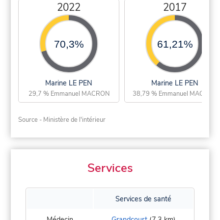
2022
2017
70,3%
61,21%
Marine LE PEN
Marine LE PEN
29,7 % Emmanuel MACRON
38,79 % Emmanuel MACRON
Source - Ministère de l'intérieur
Services
Services de santé
Médecin
Grandcourt
(7,3 km)