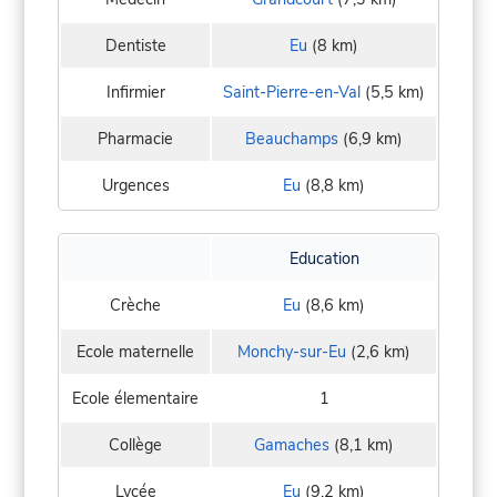
Dentiste
Eu
(8 km)
Infirmier
Saint-Pierre-en-Val
(5,5 km)
Pharmacie
Beauchamps
(6,9 km)
Urgences
Eu
(8,8 km)
Education
Crèche
Eu
(8,6 km)
Ecole maternelle
Monchy-sur-Eu
(2,6 km)
Ecole élementaire
1
Collège
Gamaches
(8,1 km)
Lycée
Eu
(9,2 km)