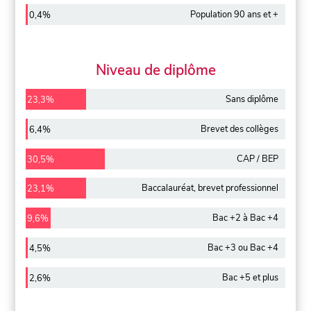
Population 90 ans et +
0,4%
Niveau de diplôme
Sans diplôme
23,3%
Brevet des collèges
6,4%
CAP / BEP
30,5%
Baccalauréat, brevet professionnel
23,1%
Bac +2 à Bac +4
9,6%
Bac +3 ou Bac +4
4,5%
Bac +5 et plus
2,6%