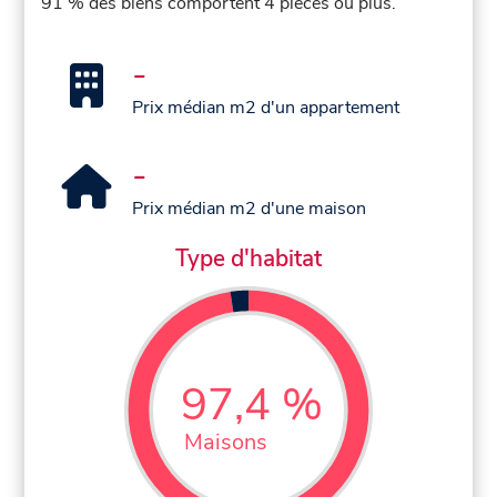
91 % des biens comportent 4 pièces ou plus.
-
Prix médian m2 d'un appartement
-
Prix médian m2 d'une maison
Type d'habitat
97,4 %
Maisons