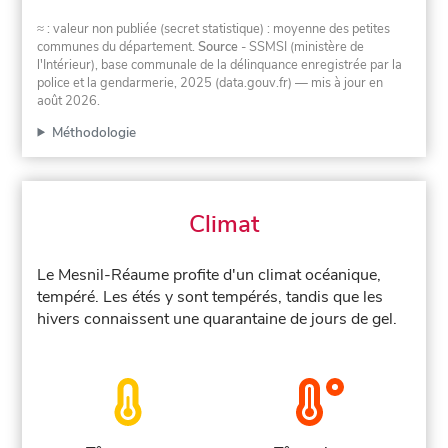
≈ : valeur non publiée (secret statistique) : moyenne des petites
communes du département.
Source
- SSMSI (ministère de
l'Intérieur), base communale de la délinquance enregistrée par la
police et la gendarmerie, 2025 (data.gouv.fr)
— mis à jour en
août 2026
.
Méthodologie
Climat
Le Mesnil-Réaume profite d'un climat océanique,
tempéré. Les étés y sont tempérés, tandis que les
hivers connaissent une quarantaine de jours de gel.