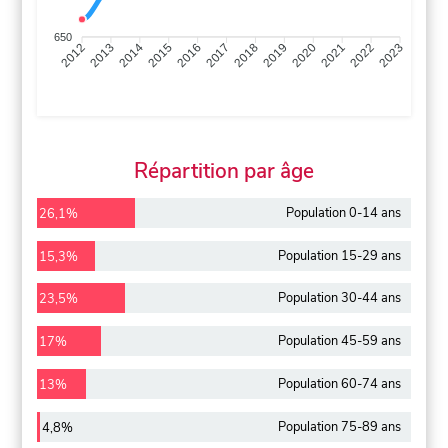
650
2013
2014
2015
2016
2017
2018
2019
2020
2021
2022
2012
2023
Répartition par âge
Population 0-14 ans
26,1%
Population 15-29 ans
15,3%
Population 30-44 ans
23,5%
Population 45-59 ans
17%
Population 60-74 ans
13%
Population 75-89 ans
4,8%