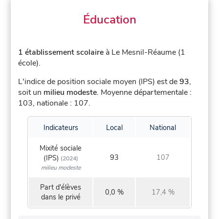
Éducation
1 établissement scolaire
à Le Mesnil-Réaume (1
école).
L'indice de position sociale moyen (IPS) est de
93
,
soit un
milieu modeste
.
Moyenne départementale :
103, nationale : 107.
Indicateurs
Local
National
Mixité sociale
93
107
(IPS)
(2024)
milieu modeste
Part d'élèves
0,0 %
17,4 %
dans le privé