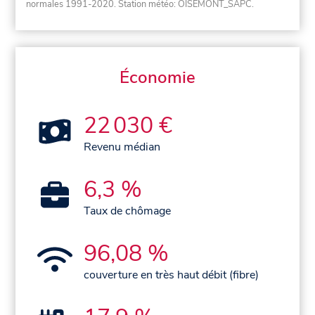
normales 1991-2020
. Station météo: OISEMONT_SAPC.
Économie
22 030 €
Revenu médian
6,3 %
Taux de chômage
96,08 %
couverture en très haut débit (fibre)