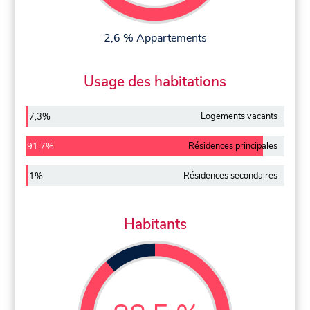
2,6 % Appartements
Usage des habitations
Logements vacants
7,3%
Résidences principales
91,7%
Résidences secondaires
1%
Habitants