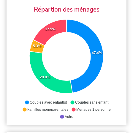
Répartion des ménages
17.5%
5.3%
47.4%
29.8%
Couples avec enfant(s)
Couples sans enfant
Familles monoparentales
Ménages 1 personne
Autre