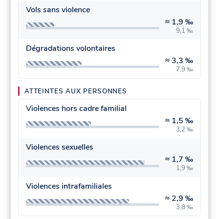
Vols sans violence
≈
1,9 ‰
9,1 ‰
Dégradations volontaires
≈
3,3 ‰
7,9 ‰
ATTEINTES AUX PERSONNES
Violences hors cadre familial
≈
1,5 ‰
3,2 ‰
Violences sexuelles
≈
1,7 ‰
1,9 ‰
Violences intrafamiliales
≈
2,9 ‰
3,8 ‰