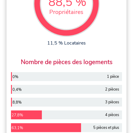
88,5 %
Propriétaires
11,5 % Locataires
Nombre de pièces des logements
1 pièce
0%
2 pièces
0,4%
3 pièces
8,8%
4 pièces
27,8%
5 pièces et plus
63,1%