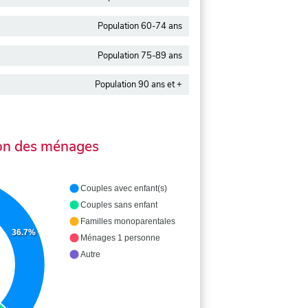
Population 60-74 ans
Population 75-89 ans
Population 90 ans et +
on des ménages
Couples avec enfant(s)
Couples sans enfant
Familles monoparentales
36.7%
Ménages 1 personne
Autre