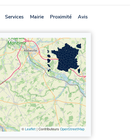
Services
Mairie
Proximité
Avis
©
| Contributeurs
Leaflet
OpenStreetMap