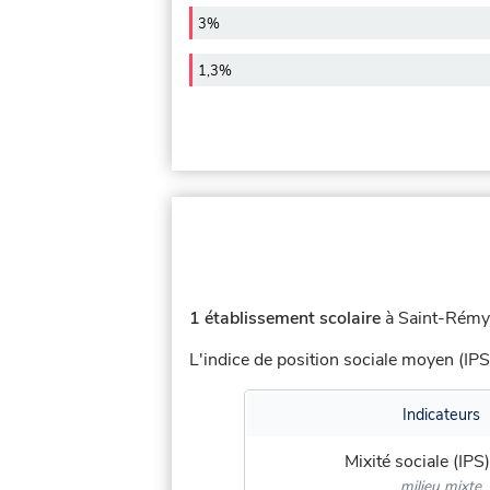
3%
1,3%
1 établissement scolaire
à Saint-Rémy-
L'indice de position sociale moyen (IPS
Indicateurs
Mixité sociale (IPS)
milieu mixte