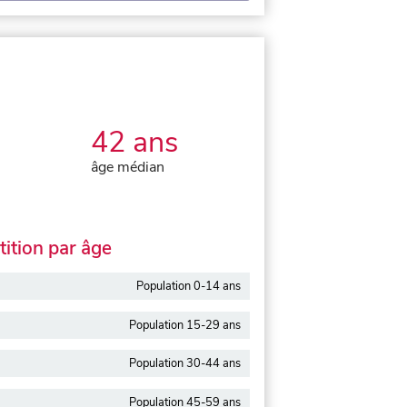
42 ans
âge médian
ition par âge
Population 0-14 ans
Population 15-29 ans
Population 30-44 ans
Population 45-59 ans