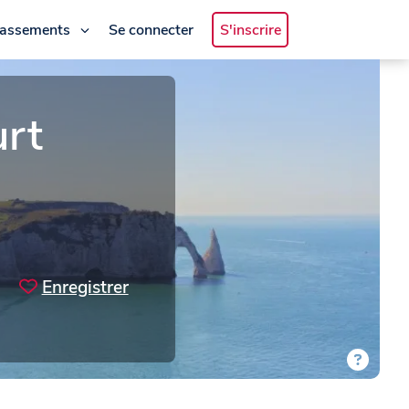
lassements
Se connecter
S'inscrire
rt
Enregistrer