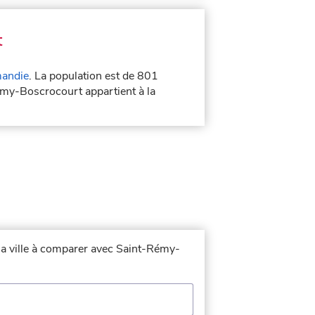
t
andie
. La population est de 801
émy-Boscrocourt appartient à la
 la ville à comparer avec Saint-Rémy-