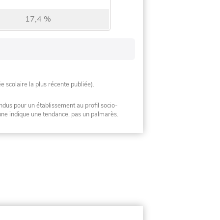
17,4 %
ée scolaire la plus récente publiée).
ndus pour un établissement au profil socio-
mune indique une tendance, pas un palmarès.