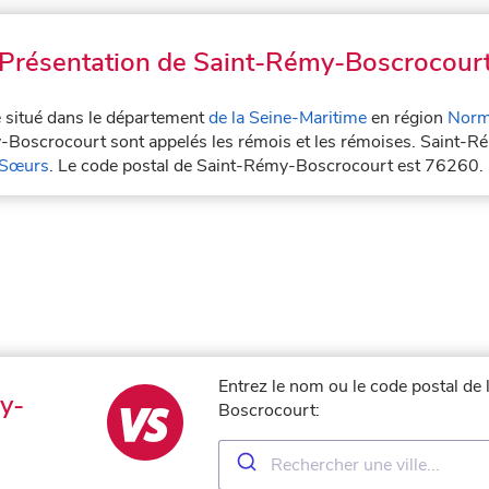
Présentation de Saint-Rémy-Boscrocour
 situé dans le département
de la Seine-Maritime
en région
Norm
y-Boscrocourt sont appelés les rémois et les rémoises. Saint-R
 Sœurs
. Le code postal de Saint-Rémy-Boscrocourt est 76260.
Entrez le nom ou le code postal de
y-
Boscrocourt: