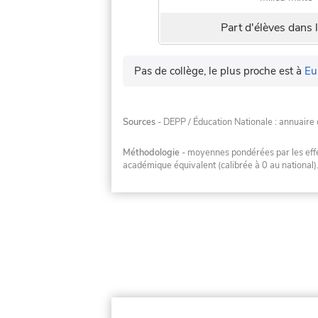
Part d'élèves dans l
Pas de collège, le plus proche est à
Eu
Sources
- DEPP / Éducation Nationale : annuaire 
Méthodologie
- moyennes pondérées par les effec
académique équivalent (calibrée à 0 au national)