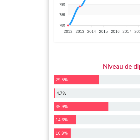
790
785
780
2012
2013
2014
2015
2016
2017
20
Niveau de d
29,5%
4,7%
35,9%
14,6%
10,9%