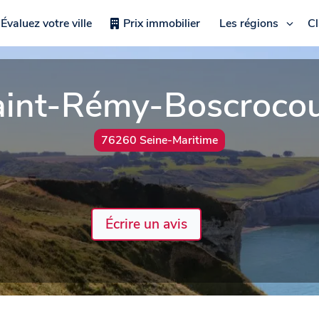
Évaluez votre ville
Prix immobilier
Les régions
C
aint-Rémy-Boscrocou
76260 Seine-Maritime
Écrire un avis