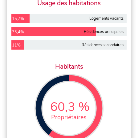
Usage des habitations
Logements vacants
15,7%
Résidences principales
73,4%
Résidences secondaires
11%
Habitants
60,3 %
Propriétaires