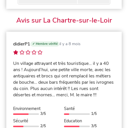
Avis sur La Chartre-sur-le-Loir
didierP1
il y a 8 mois
✓ Membre vérifié
Un village attrayant et très touristique… il y a 40
ans ! Aujourd’hui, une petite ville morte, avec les
antiquaires et brocs qui ont remplacé les métiers
de bouche… deux bars fréquentés par les ivrognes
du coin. Plus aucun intérêt !! Les rues sont
désertes et mornes… merci, M. le maire !!!
Environnement
Santé
3/5
1/5
Sécurité
Education
2/5
3/5