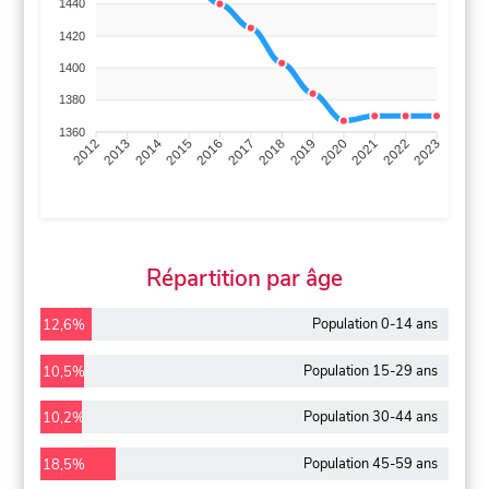
1440
1420
1400
1380
1360
2013
2014
2015
2016
2017
2018
2019
2020
2021
2022
2012
2023
Répartition par âge
Population 0-14 ans
12,6%
Population 15-29 ans
10,5%
Population 30-44 ans
10,2%
Population 45-59 ans
18,5%