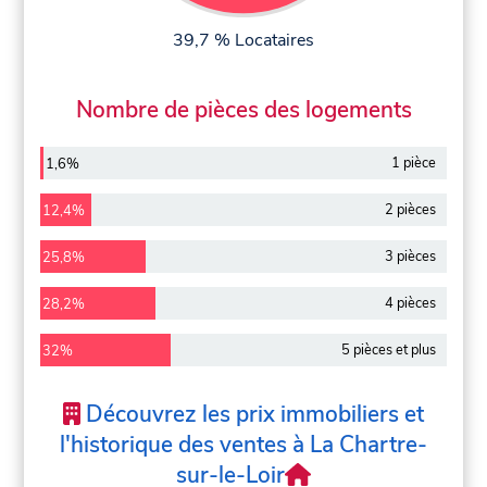
39,7 % Locataires
Nombre de pièces des logements
1 pièce
1,6%
2 pièces
12,4%
3 pièces
25,8%
4 pièces
28,2%
5 pièces et plus
32%
Découvrez les prix immobiliers et
l'historique des ventes à La Chartre-
sur-le-Loir