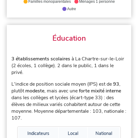
Familles monoparentales
Ménages 1 personne
Autre
Éducation
3 établissements scolaires
à La Chartre-sur-le-Loir
(2 écoles, 1 collège).
2 dans le public, 1 dans le
privé.
L'indice de position sociale moyen (IPS) est de
93
,
plutôt
modeste
, mais avec une
forte mixité interne
dans les collèges et lycées (écart-type 33) : des
élèves de milieux variés cohabitent autour de cette
moyenne.
Moyenne départementale : 103, nationale :
107.
Indicateurs
Local
National