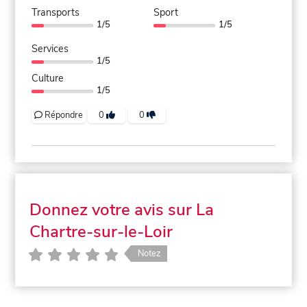
Transports
Sport
1/5
1/5
Services
1/5
Culture
1/5
Répondre
0
0
Donnez votre avis sur La
Chartre-sur-le-Loir
Notez