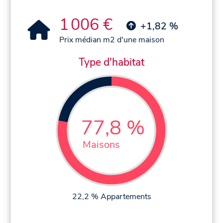
1 006 €
+1,82 %
Prix médian m2 d'une maison
Type d'habitat
77,8 %
Maisons
22,2 % Appartements