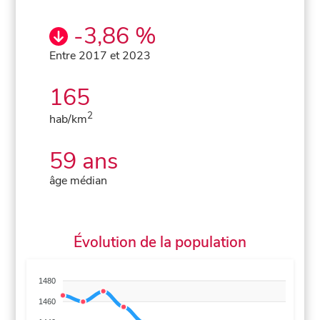
-3,86 %
Entre 2017 et 2023
165
2
hab/km
59 ans
âge médian
Évolution de la population
1480
1460