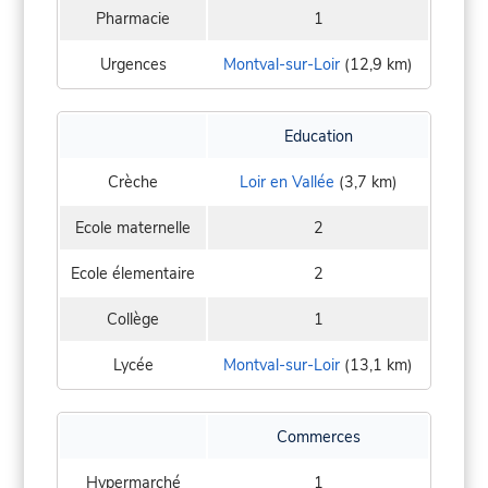
Pharmacie
1
Urgences
Montval-sur-Loir
(12,9 km)
Education
Crèche
Loir en Vallée
(3,7 km)
Ecole maternelle
2
Ecole élementaire
2
Collège
1
Lycée
Montval-sur-Loir
(13,1 km)
Commerces
Hypermarché
1