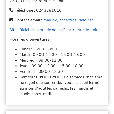
72340 La Chartre-sur-le-Loir
Téléphone :
0243381616
Contact email :
mairie@lachartresurleloir.fr
Site officiel de la mairie de La Chartre-sur-le-Loir
Horaires d'ouvertures :
Lundi :
15:00-18:00
Mardi :
09:00-12:30
-
15:00-18:00
Mercredi :
09:00-12:30
Jeudi :
09:00-12:30
-
15:00-18:00
Vendredi :
09:00-12:30
Samedi :
09:00-12:00
-
Le service urbanisme
ne reçoit que sur rendez-vous, accueil fermé
au mois d'août les samedis, les mardis et
jeudis après-midi.