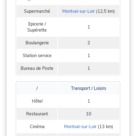
Supermarché
Montval-sur-Loir
(12,5 km)
Epicerie /
1
Supérette
Boulangerie
2
Station service
1
Bureau de Poste
1
/
Transport / Loisirs
Hôtel
1
Restaurant
10
Cinéma
Montval-sur-Loir
(13 km)