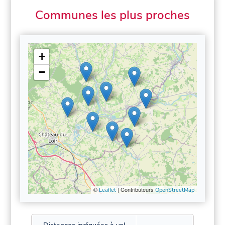
Communes les plus proches
+
−
©
| Contributeurs
Leaflet
OpenStreetMap