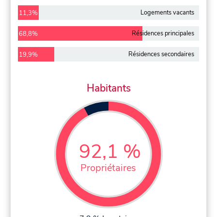
Logements vacants
11,3%
Résidences principales
68,8%
Résidences secondaires
19,9%
Habitants
92,1 %
Propriétaires