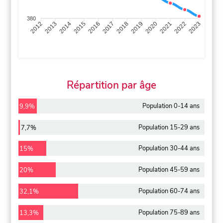
380
2013
2014
2015
2016
2017
2018
2019
2020
2021
2022
2012
2023
Répartition par âge
Population 0-14 ans
9,9%
Population 15-29 ans
7,7%
Population 30-44 ans
15%
Population 45-59 ans
20%
Population 60-74 ans
32,1%
Population 75-89 ans
13,3%