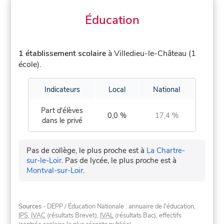
Éducation
1 établissement scolaire
à Villedieu-le-Château (1
école).
Indicateurs
Local
National
Part d'élèves
0,0 %
17,4 %
dans le privé
Pas de collège, le plus proche est à
La Chartre-
sur-le-Loir
.
Pas de lycée, le plus proche est à
Montval-sur-Loir
.
Sources
- DEPP / Éducation Nationale : annuaire de l'éducation,
IPS
,
IVAC
(résultats Brevet),
IVAL
(résultats Bac), effectifs