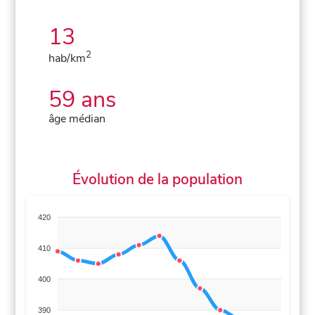
13
2
hab/km
59 ans
âge médian
Évolution de la population
420
410
400
390