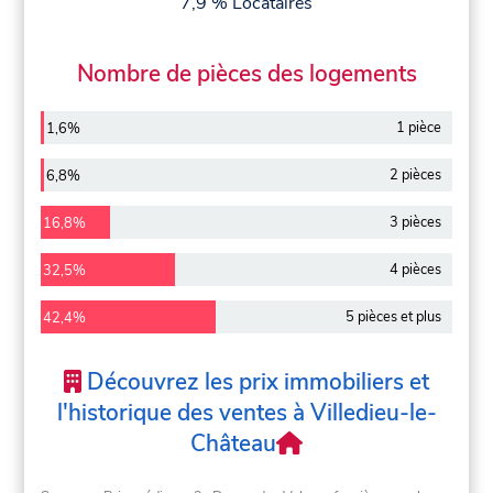
7,9 % Locataires
Nombre de pièces des logements
1 pièce
1,6%
2 pièces
6,8%
3 pièces
16,8%
4 pièces
32,5%
5 pièces et plus
42,4%
Découvrez les prix immobiliers et
l'historique des ventes à Villedieu-le-
Château