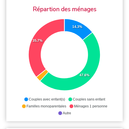
Répartion des ménages
14.3%
35.7%
47.6%
Couples avec enfant(s)
Couples sans enfant
Familles monoparentales
Ménages 1 personne
Autre