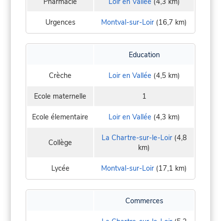
Pharmacie
Loir en Vallée
(4,3 km)
Urgences
Montval-sur-Loir
(16,7 km)
Education
Crèche
Loir en Vallée
(4,5 km)
Ecole maternelle
1
Ecole élementaire
Loir en Vallée
(4,3 km)
La Chartre-sur-le-Loir
(4,8
Collège
km)
Lycée
Montval-sur-Loir
(17,1 km)
Commerces