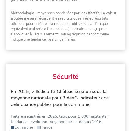
(rentrée scolaire la plus récente publiée).
Méthodologie
- moyennes pondérées par les effectifs. La valeur
ajoutée mesure l'écart entre résultats observés et résultats
attendus pour un établissement au profil socio-académique
équivalent (calibrée à 0 au national). Indicateur conçu pour
s'appliquer à l'établissement ; son agrégation par commune
indique une tendance, pas un palmarès.
Sécurité
En 2025, Villedieu-le-Château se situe
sous la
moyenne nationale pour 3 des 3 indicateurs
de
délinquance publiés pour la commune.
Faits enregistrés en 2025, taux pour 1 000 habitants
·
tendance : évolution moyenne par an depuis 2016
Commune
France