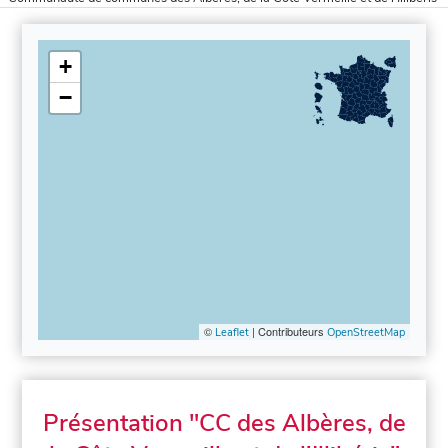
+
−
©
| Contributeurs
Leaflet
OpenStreetMap
Présentation "CC des Albères, de