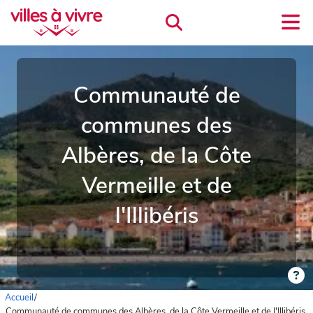
Communauté de
communes des
Albères, de la Côte
Vermeille et de
l'Illibéris
Accueil
/
Communauté de communes des Albères, de la Côte Vermeille et de l'Illibéris