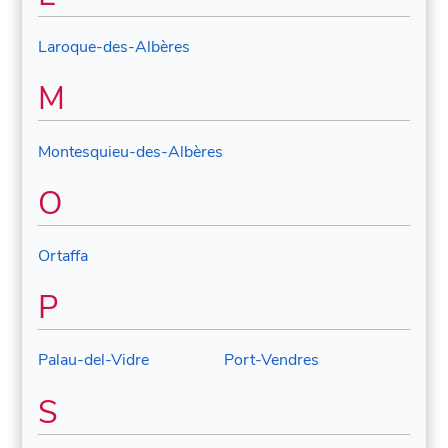
Laroque-des-Albères
M
Montesquieu-des-Albères
O
Ortaffa
P
Palau-del-Vidre
Port-Vendres
S