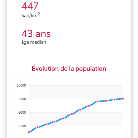
447
2
hab/km
43 ans
âge médian
Évolution de la population
10000
9500
9000
8500