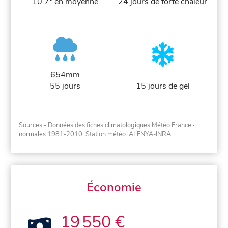
10.7° en moyenne
24 jours de forte chaleur
654mm
55 jours
15 jours de gel
Sources - Données des fiches climatologiques Météo France
·
normales 1981-2010
. Station météo: ALENYA-INRA.
Économie
19 550 €