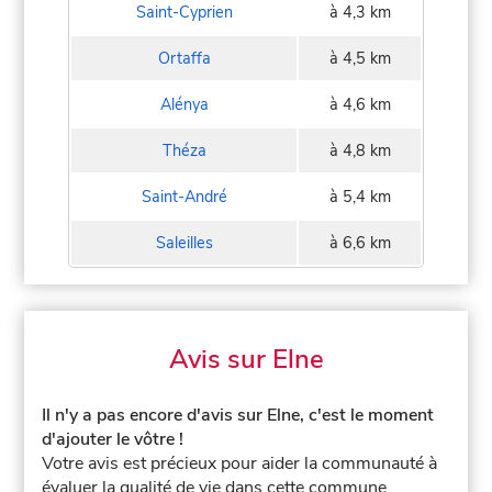
Saint-Cyprien
à 4,3 km
Ortaffa
à 4,5 km
Alénya
à 4,6 km
Théza
à 4,8 km
Saint-André
à 5,4 km
Saleilles
à 6,6 km
Avis sur Elne
Il n'y a pas encore d'avis sur Elne, c'est le moment
d'ajouter le vôtre !
Votre avis est précieux pour aider la communauté à
évaluer la qualité de vie dans cette commune.