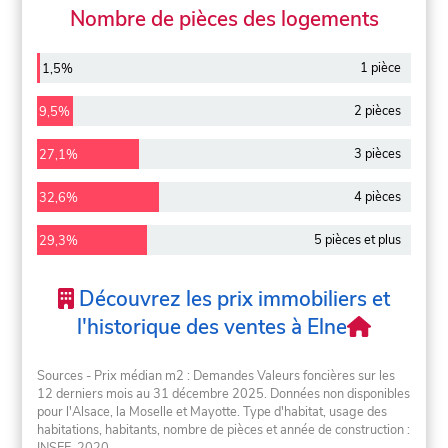
Nombre de pièces des logements
1 pièce
1,5%
2 pièces
9,5%
3 pièces
27,1%
4 pièces
32,6%
5 pièces et plus
29,3%
Découvrez les prix immobiliers et
l'historique des ventes à Elne
Sources - Prix médian m2 : Demandes Valeurs foncières sur les
12 derniers mois au 31 décembre 2025. Données non disponibles
pour l'Alsace, la Moselle et Mayotte. Type d'habitat, usage des
habitations, habitants, nombre de pièces et année de construction :