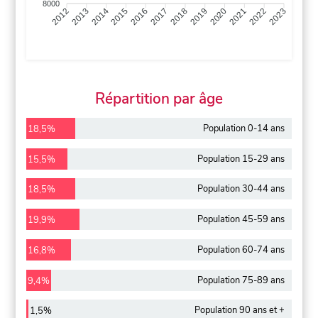
8000
2013
2014
2015
2016
2017
2018
2019
2020
2021
2022
2012
2023
Répartition par âge
Population 0-14 ans
18,5%
Population 15-29 ans
15,5%
Population 30-44 ans
18,5%
Population 45-59 ans
19,9%
Population 60-74 ans
16,8%
Population 75-89 ans
9,4%
Population 90 ans et +
1,5%