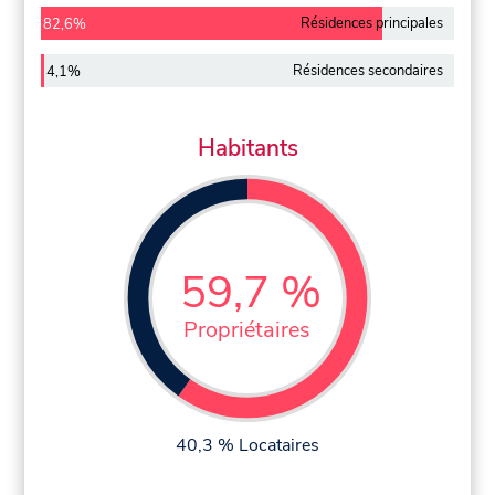
Résidences principales
82,6%
Résidences secondaires
4,1%
Habitants
59,7 %
Propriétaires
40,3 % Locataires