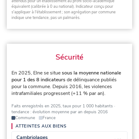
attendus pour un établissement au profil socio-académique
équivalent (calibrée à 0 au national). Indicateur conçu pour
s'appliquer à l'établissement ; son agrégation par commune
indique une tendance, pas un palmarès.
Sécurité
En 2025, Elne se situe
sous la moyenne nationale
pour 1 des 8 indicateurs
de délinquance publiés
pour la commune.
Depuis 2016, les violences
intrafamiliales progressent (+11 % par an).
Faits enregistrés en 2025, taux pour 1 000 habitants
·
tendance : évolution moyenne par an depuis 2016
Commune
France
ATTEINTES AUX BIENS
Cambriolages