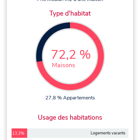
Type d'habitat
72,2 %
Maisons
27,8 % Appartements
Usage des habitations
Logements vacants
13,3%