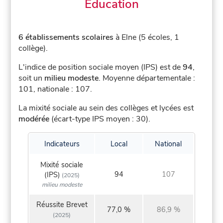
Éducation
6 établissements scolaires
à Elne (5 écoles, 1
collège).
L'indice de position sociale moyen (IPS) est de
94
,
soit un
milieu modeste
.
Moyenne départementale :
101, nationale : 107.
La mixité sociale au sein des collèges et lycées est
modérée
(écart-type IPS moyen : 30).
Indicateurs
Local
National
Mixité sociale
94
107
(IPS)
(2025)
milieu modeste
Réussite Brevet
77,0 %
86,9 %
(2025)