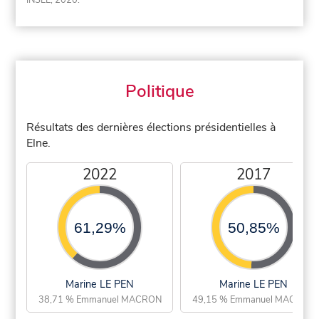
INSEE, 2020.
Politique
Résultats des dernières élections présidentielles à
Elne.
2022
2017
61,29%
50,85%
Marine LE PEN
Marine LE PEN
38,71 % Emmanuel MACRON
49,15 % Emmanuel MACRON