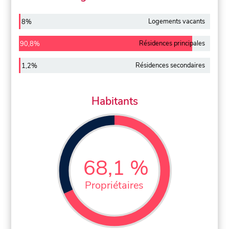
Logements vacants
8%
Résidences principales
90,8%
Résidences secondaires
1,2%
Habitants
68,1 %
Propriétaires