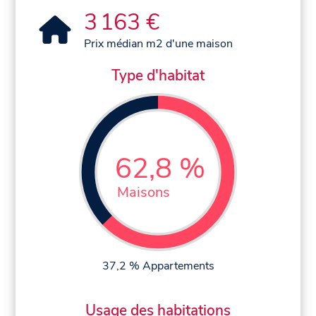
3 163 €
Prix médian m2 d'une maison
Type d'habitat
62,8 %
Maisons
37,2 % Appartements
Usage des habitations