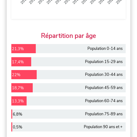
2013
2014
2015
2016
2017
2018
2019
2020
2021
2022
2012
2023
Répartition par âge
Population 0-14 ans
21,3%
Population 15-29 ans
17,4%
Population 30-44 ans
22%
Population 45-59 ans
18,7%
Population 60-74 ans
13,3%
Population 75-89 ans
6,8%
Population 90 ans et +
0,5%