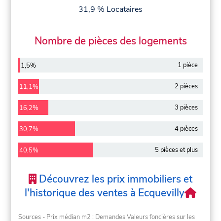
31,9 % Locataires
Nombre de pièces des logements
1 pièce
1,5%
2 pièces
11,1%
3 pièces
16,2%
4 pièces
30,7%
5 pièces et plus
40,5%
Découvrez les prix immobiliers et
l'historique des ventes à Ecquevilly
Sources - Prix médian m2 : Demandes Valeurs foncières sur les