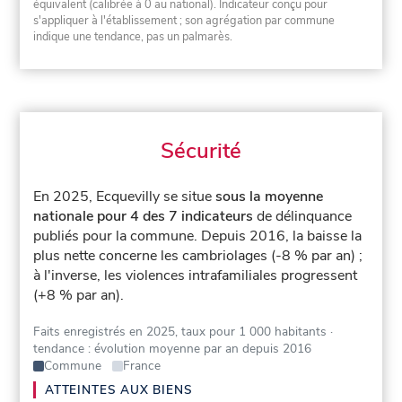
équivalent (calibrée à 0 au national). Indicateur conçu pour
s'appliquer à l'établissement ; son agrégation par commune
indique une tendance, pas un palmarès.
Sécurité
En 2025, Ecquevilly se situe
sous la moyenne
nationale pour 4 des 7 indicateurs
de délinquance
publiés pour la commune.
Depuis 2016, la baisse la
plus nette concerne les cambriolages (-8 % par an) ;
à l'inverse, les violences intrafamiliales progressent
(+8 % par an).
Faits enregistrés en 2025, taux pour 1 000 habitants
·
tendance : évolution moyenne par an depuis 2016
Commune
France
ATTEINTES AUX BIENS