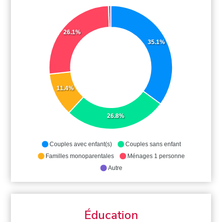
26.1%
35.1%
11.4%
26.8%
Couples avec enfant(s)
Couples sans enfant
Familles monoparentales
Ménages 1 personne
Autre
Éducation