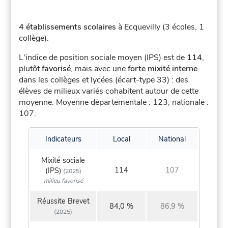
4 établissements scolaires
à Ecquevilly (3 écoles, 1
collège).
L'indice de position sociale moyen (IPS) est de
114
,
plutôt
favorisé
, mais avec une
forte mixité interne
dans les collèges et lycées (écart-type 33) : des
élèves de milieux variés cohabitent autour de cette
moyenne.
Moyenne départementale : 123, nationale :
107.
Indicateurs
Local
National
Mixité sociale
114
107
(IPS)
(2025)
milieu favorisé
Réussite Brevet
84,0 %
86,9 %
(2025)