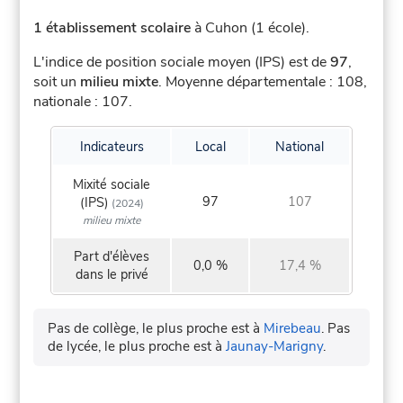
1 établissement scolaire
à Cuhon (1 école).
L'indice de position sociale moyen (IPS) est de
97
,
soit un
milieu mixte
.
Moyenne départementale : 108,
nationale : 107.
Indicateurs
Local
National
Mixité sociale
97
107
(IPS)
(2024)
milieu mixte
Part d'élèves
0,0 %
17,4 %
dans le privé
Pas de collège, le plus proche est à
Mirebeau
.
Pas
de lycée, le plus proche est à
Jaunay-Marigny
.