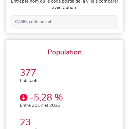
Entrez le nom ou le code postal de la ville à comparer
avec Cuhon:
Ville, code postal...
Population
377
habitants
-5,28 %
Entre 2017 et 2023
23