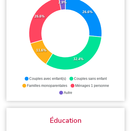
2.9%
26.6%
26.6%
11.6%
32.4%
Couples avec enfant(s)
Couples sans enfant
Familles monoparentales
Ménages 1 personne
Autre
Éducation