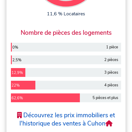
11,6 % Locataires
Nombre de pièces des logements
1 pièce
0%
2 pièces
2,5%
3 pièces
12,9%
4 pièces
22%
5 pièces et plus
62,6%
Découvrez les prix immobiliers et
l'historique des ventes à Cuhon