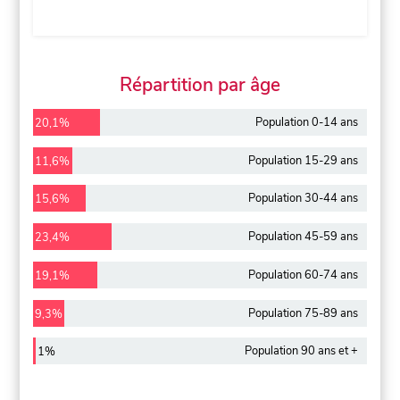
Répartition par âge
Population 0-14 ans
20,1%
Population 15-29 ans
11,6%
Population 30-44 ans
15,6%
Population 45-59 ans
23,4%
Population 60-74 ans
19,1%
Population 75-89 ans
9,3%
Population 90 ans et +
1%