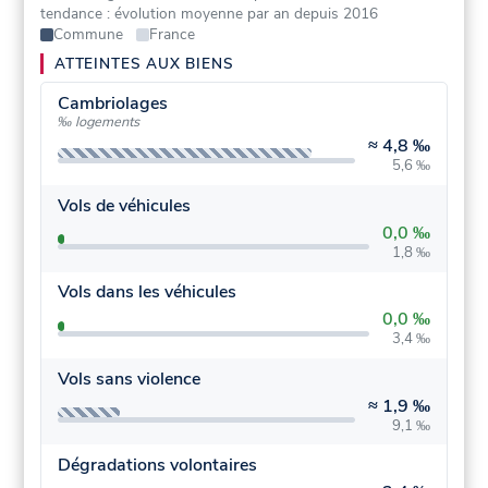
tendance : évolution moyenne par an depuis 2016
Commune
France
ATTEINTES AUX BIENS
Cambriolages
‰ logements
≈
4,8 ‰
5,6 ‰
Vols de véhicules
0,0 ‰
1,8 ‰
Vols dans les véhicules
0,0 ‰
3,4 ‰
Vols sans violence
≈
1,9 ‰
9,1 ‰
Dégradations volontaires