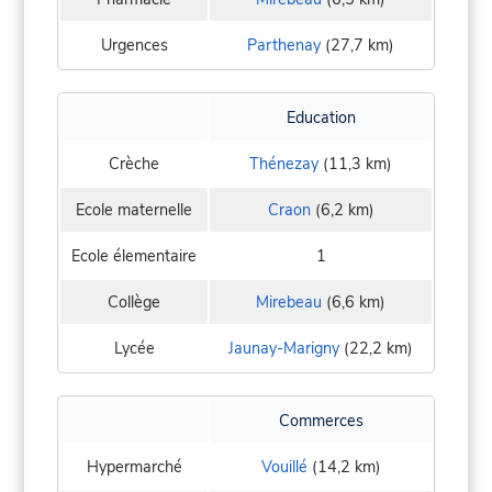
Urgences
Parthenay
(27,7 km)
Education
Crèche
Thénezay
(11,3 km)
Ecole maternelle
Craon
(6,2 km)
Ecole élementaire
1
Collège
Mirebeau
(6,6 km)
Lycée
Jaunay-Marigny
(22,2 km)
Commerces
Hypermarché
Vouillé
(14,2 km)