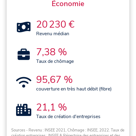
Économie
20 230 €
Revenu médian
7,38 %
Taux de chômage
95,67 %
couverture en très haut débit (fibre)
21,1 %
Taux de création d'entreprises
Sources - Revenu : INSEE 2021, Chômage : INSEE, 2022. Taux de
création entreprises : INSEE & Répertoire des entreprises et des