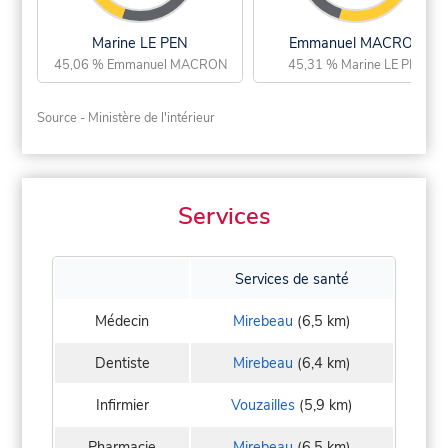
Marine LE PEN
Emmanuel MACRON
45,06 % Emmanuel MACRON
45,31 % Marine LE PEN
Source - Ministère de l'intérieur
Services
Services de santé
Médecin
Mirebeau
(6,5 km)
Dentiste
Mirebeau
(6,4 km)
Infirmier
Vouzailles
(5,9 km)
Pharmacie
Mirebeau
(6,5 km)