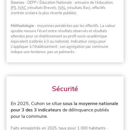
Sources
- DEPP / Éducation Nationale : annuaire de l'éducation,
IPS
,
IVAC
(résultats Brevet),
IVAL
(résultats Bac), effectifs
(rentrée scolaire la plus récente publiée).
Méthodologie
- moyennes pondérées par les effectifs. La valeur
ajoutée mesure l'écart entre résultats observés et résultats
attendus pour un établissement au profil socio-académique
équivalent (calibrée à 0 au national). Indicateur conçu pour
s'appliquer à l'établissement ; son agrégation par commune
indique une tendance, pas un palmarès.
Sécurité
En 2025, Cuhon se situe
sous la moyenne nationale
pour 3 des 3 indicateurs
de délinquance publiés
pour la commune.
Faits enregistrés en 2025, taux pour 1 000 habitants
·